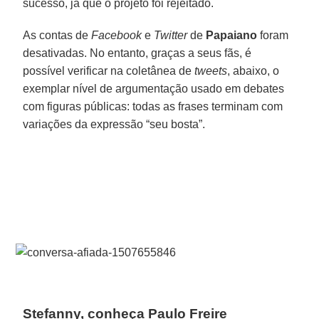
sucesso, já que o projeto foi rejeitado.
As contas de
Facebook
e
Twitter
de
Papaiano
foram
desativadas. No entanto, graças a seus fãs, é
possível verificar na coletânea de
tweets
, abaixo, o
exemplar nível de argumentação usado em debates
com figuras públicas: todas as frases terminam com
variações da expressão “seu bosta”.
Stefanny, conheça Paulo Freire