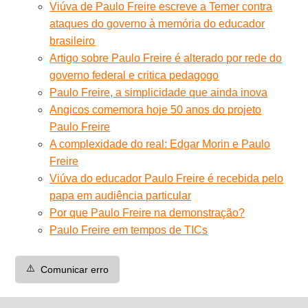
Viúva de Paulo Freire escreve a Temer contra
ataques do governo à memória do educador
brasileiro
Artigo sobre Paulo Freire é alterado por rede do
governo federal e critica pedagogo
Paulo Freire, a simplicidade que ainda inova
Angicos comemora hoje 50 anos do projeto
Paulo Freire
A complexidade do real: Edgar Morin e Paulo
Freire
Viúva do educador Paulo Freire é recebida pelo
papa em audiência particular
Por que Paulo Freire na demonstração?
Paulo Freire em tempos de TICs
⚠️
Comunicar erro