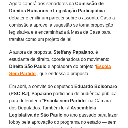
Agora caberá aos senadores da
Comissão de
Direitos Humanos
e Legislação Participativa
debater e emitir um parecer sobre o assunto. Caso a
comissão a aprove, a sugestão se torna proposição
legislativa e é encaminhada à Mesa da Casa para
tramitar como um projeto de lei.
A autora da proposta,
Steffany Papaiano,
é
estudante de direito, coordenadora do movimento
Direita São Paulo
e apoiadora do projeto “
Escola
Sem Partido
”, que endossa a proposta.
Em abril, a convite do deputado
Eduardo Bolsonaro
(PSC-RJ)
,
Papaiano
participou de audiência pública
para defender o “
Escola sem Partido
” na Câmara
dos Deputados. Também foi à
Assembleia
Legislativa de São Paulo
no ano passado para fazer
lobby pela aprovação do programa no estado — sem