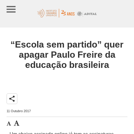
“Escola sem partido” quer
apagar Paulo Freire da
educação brasileira
share
11 Outubro 2017