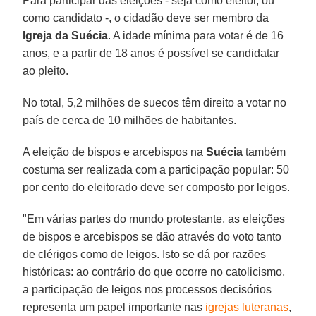
Para participar das eleições - seja como eleitor, ou
como candidato -, o cidadão deve ser membro da
Igreja da Suécia
. A idade mínima para votar é de 16
anos, e a partir de 18 anos é possível se candidatar
ao pleito.
No total, 5,2 milhões de suecos têm direito a votar no
país de cerca de 10 milhões de habitantes.
A eleição de bispos e arcebispos na
Suécia
também
costuma ser realizada com a participação popular: 50
por cento do eleitorado deve ser composto por leigos.
"Em várias partes do mundo protestante, as eleições
de bispos e arcebispos se dão através do voto tanto
de clérigos como de leigos. Isto se dá por razões
históricas: ao contrário do que ocorre no catolicismo,
a participação de leigos nos processos decisórios
representa um papel importante nas
igrejas luteranas
,