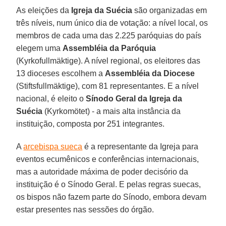
As eleições da
Igreja da Suécia
são organizadas em
três níveis, num único dia de votação: a nível local, os
membros de cada uma das 2.225 paróquias do país
elegem uma
Assembléia da Paróquia
(Kyrkofullmäktige). A nível regional, os eleitores das
13 dioceses escolhem a
Assembléia da Diocese
(Stiftsfullmäktige), com 81 representantes. E a nível
nacional, é eleito o
Sínodo Geral da Igreja da
Suécia
(Kyrkomötet) - a mais alta instância da
instituição, composta por 251 integrantes.
A
arcebispa sueca
é a representante da Igreja para
eventos ecumênicos e conferências internacionais,
mas a autoridade máxima de poder decisório da
instituição é o Sínodo Geral. E pelas regras suecas,
os bispos não fazem parte do Sínodo, embora devam
estar presentes nas sessões do órgão.