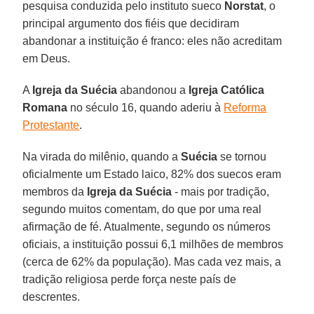
pesquisa conduzida pelo instituto sueco
Norstat
, o
principal argumento dos fiéis que decidiram
abandonar a instituição é franco: eles não acreditam
em Deus.
A
Igreja da Suécia
abandonou a
Igreja Católica
Romana
no século 16, quando aderiu à
Reforma
Protestante
.
Na virada do milênio, quando a
Suécia
se tornou
oficialmente um Estado laico, 82% dos suecos eram
membros da
Igreja da Suécia
- mais por tradição,
segundo muitos comentam, do que por uma real
afirmação de fé. Atualmente, segundo os números
oficiais, a instituição possui 6,1 milhões de membros
(cerca de 62% da população). Mas cada vez mais, a
tradição religiosa perde força neste país de
descrentes.