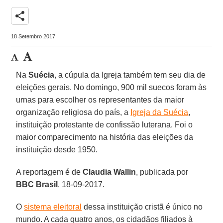
share
18 Setembro 2017
Na
Suécia
, a cúpula da Igreja também tem seu dia de
eleições gerais. No domingo, 900 mil suecos foram às
urnas para escolher os representantes da maior
organização religiosa do país, a
Igreja da Suécia
,
instituição protestante de confissão luterana. Foi o
maior comparecimento na história das eleições da
instituição desde 1950.
A reportagem é de
Claudia Wallin
, publicada por
BBC Brasil
, 18-09-2017.
O
sistema eleitoral
dessa instituição cristã é único no
mundo. A cada quatro anos, os cidadãos filiados à