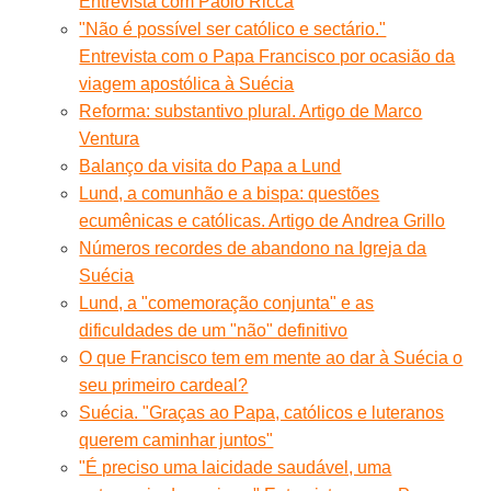
Entrevista com Paolo Ricca
"Não é possível ser católico e sectário."
Entrevista com o Papa Francisco por ocasião da
viagem apostólica à Suécia
Reforma: substantivo plural. Artigo de Marco
Ventura
Balanço da visita do Papa a Lund
Lund, a comunhão e a bispa: questões
ecumênicas e católicas. Artigo de Andrea Grillo
Números recordes de abandono na Igreja da
Suécia
Lund, a "comemoração conjunta" e as
dificuldades de um "não" definitivo
O que Francisco tem em mente ao dar à Suécia o
seu primeiro cardeal?
Suécia. "Graças ao Papa, católicos e luteranos
querem caminhar juntos"
"É preciso uma laicidade saudável, uma