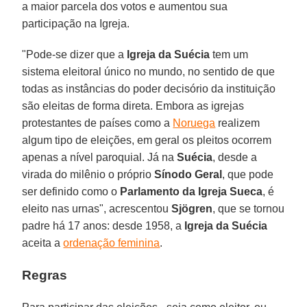
a maior parcela dos votos e aumentou sua
participação na Igreja.
"Pode-se dizer que a
Igreja da Suécia
tem um
sistema eleitoral único no mundo, no sentido de que
todas as instâncias do poder decisório da instituição
são eleitas de forma direta. Embora as igrejas
protestantes de países como a
Noruega
realizem
algum tipo de eleições, em geral os pleitos ocorrem
apenas a nível paroquial. Já na
Suécia
, desde a
virada do milênio o próprio
Sínodo Geral
, que pode
ser definido como o
Parlamento da Igreja Sueca
, é
eleito nas urnas", acrescentou
Sjögren
, que se tornou
padre há 17 anos: desde 1958, a
Igreja da Suécia
aceita a
ordenação feminina
.
Regras