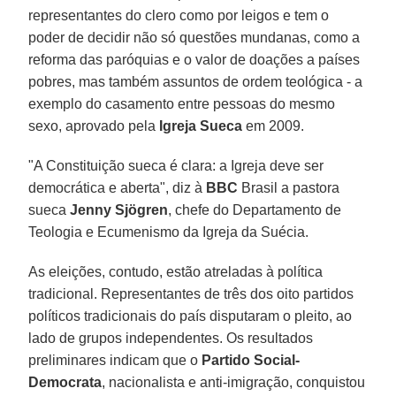
representantes do clero como por leigos e tem o
poder de decidir não só questões mundanas, como a
reforma das paróquias e o valor de doações a países
pobres, mas também assuntos de ordem teológica - a
exemplo do casamento entre pessoas do mesmo
sexo, aprovado pela
Igreja Sueca
em 2009.
"A Constituição sueca é clara: a Igreja deve ser
democrática e aberta", diz à
BBC
Brasil a pastora
sueca
Jenny Sjögren
, chefe do Departamento de
Teologia e Ecumenismo da Igreja da Suécia.
As eleições, contudo, estão atreladas à política
tradicional. Representantes de três dos oito partidos
políticos tradicionais do país disputaram o pleito, ao
lado de grupos independentes. Os resultados
preliminares indicam que o
Partido Social-
Democrata
, nacionalista e anti-imigração, conquistou