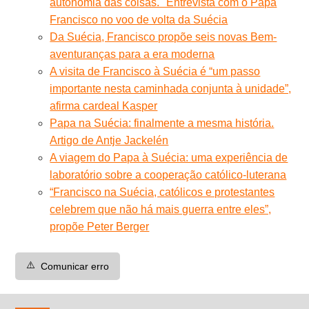
autonomia das coisas." Entrevista com o Papa
Francisco no voo de volta da Suécia
Da Suécia, Francisco propõe seis novas Bem-
aventuranças para a era moderna
A visita de Francisco à Suécia é “um passo
importante nesta caminhada conjunta à unidade”,
afirma cardeal Kasper
Papa na Suécia: finalmente a mesma história.
Artigo de Antje Jackelén
A viagem do Papa à Suécia: uma experiência de
laboratório sobre a cooperação católico-luterana
“Francisco na Suécia, católicos e protestantes
celebrem que não há mais guerra entre eles”,
propõe Peter Berger
⚠️
Comunicar erro