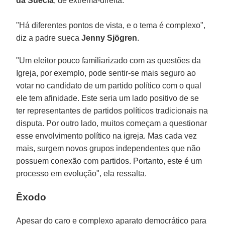
da Suécia
, de extrema-direita.
"Há diferentes pontos de vista, e o tema é complexo",
diz a padre sueca
Jenny Sjögren
.
"Um eleitor pouco familiarizado com as questões da
Igreja, por exemplo, pode sentir-se mais seguro ao
votar no candidato de um partido político com o qual
ele tem afinidade. Este seria um lado positivo de se
ter representantes de partidos políticos tradicionais na
disputa. Por outro lado, muitos começam a questionar
esse envolvimento político na igreja. Mas cada vez
mais, surgem novos grupos independentes que não
possuem conexão com partidos. Portanto, este é um
processo em evolução", ela ressalta.
Êxodo
Apesar do caro e complexo aparato democrático para