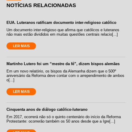
NOTÍCIAS RELACIONADAS
EUA. Luteranos ratificam documento inter-religioso católico
Um documento inter-religioso que afirma que católicos e luteranos
não mais estão divididos em muitas questões centrais relacio[...]
LER MAIS
Martinho Lutero foi um “mestre da fé”, dizem bispos alemães
Em um novo relatório, os bispos da Alemanha dizem que o 500º
aniversário da Reforma deve contar com o arrependimento de ambos
o[...]
LER MAIS
Cinquenta anos de diálogo católico-luterano
Em 2017, ocorrerá não só o quinto centenário do início da Reforma
Protestante: ocorrerão também os 50 anos desde que a Igre[...]