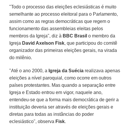
"Todo o processo das eleições eclesiásticas é muito
semelhante ao processo eleitoral para o Parlamento,
assim como as regras democráticas que regem o
funcionamento das assembleias eleitas pelos
membros da Igreja", diz à
BBC Brasil
o membro da
Igreja
David Axelson Fisk
, que participou do comitê
organizador das primeiras eleições gerais, na virada
do milênio.
"Até o ano 2000, a
Igreja da Suécia
realizava apenas
eleições a nível paroquial, como ocorre em outros
países protestantes. Mas quando a separação entre
Igreja e Estado entrou em vigor, naquele ano,
entendeu-se que a forma mais democrática de gerir a
instituição deveria ser através de eleições gerais e
diretas para todas as instâncias do poder
eclesiástico", observa
Fisk
.