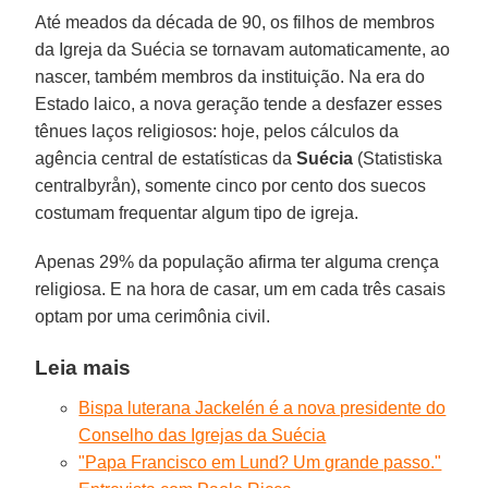
Até meados da década de 90, os filhos de membros
da Igreja da Suécia se tornavam automaticamente, ao
nascer, também membros da instituição. Na era do
Estado laico, a nova geração tende a desfazer esses
tênues laços religiosos: hoje, pelos cálculos da
agência central de estatísticas da
Suécia
(Statistiska
centralbyrån), somente cinco por cento dos suecos
costumam frequentar algum tipo de igreja.
Apenas 29% da população afirma ter alguma crença
religiosa. E na hora de casar, um em cada três casais
optam por uma cerimônia civil.
Leia mais
Bispa luterana Jackelén é a nova presidente do
Conselho das Igrejas da Suécia
"Papa Francisco em Lund? Um grande passo."