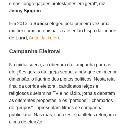
e nas congregações protestantes em geral", diz
Jenny Sjögren
.
Em 2013, a
Suécia
elegeu pela primeira vez uma
mulher como arcebispa - a até então bispa da cidade
de
Lund
,
Antje Jackelén
.
Campanha Eleitoral
Na mídia sueca, a cobertura da campanha para as
eleições gerais da Igreja segue, ainda que em menor
dimensão, o figurino dos pleitos políticos. Nesta reta
final da corrida eleitoral, candidatos leigos e
religiosos duelam na TV e no rádio, jornais debatem
as diferentes propostas, e os "partidos" - chamados
de "grupos" - apresentam filmes de campanha
publicitária. Nas ruas, cartazes e panfletos reforçam o
clima de eleição.