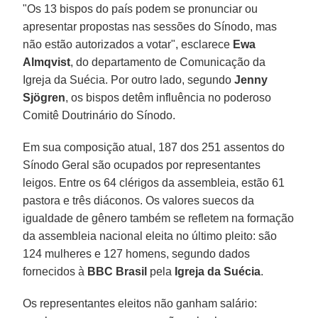
"Os 13 bispos do país podem se pronunciar ou
apresentar propostas nas sessões do Sínodo, mas
não estão autorizados a votar", esclarece
Ewa
Almqvist
, do departamento de Comunicação da
Igreja da Suécia. Por outro lado, segundo
Jenny
Sjögren
, os bispos detêm influência no poderoso
Comitê Doutrinário do Sínodo.
Em sua composição atual, 187 dos 251 assentos do
Sínodo Geral são ocupados por representantes
leigos. Entre os 64 clérigos da assembleia, estão 61
pastora e três diáconos. Os valores suecos da
igualdade de gênero também se refletem na formação
da assembleia nacional eleita no último pleito: são
124 mulheres e 127 homens, segundo dados
fornecidos à
BBC Brasil
pela
Igreja da Suécia
.
Os representantes eleitos não ganham salário: