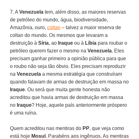
7. A
Venezuela
tem, além disso, as maiores reservas
de petróleo do mundo, água, biodiversidade,
Amazônia, ouro,
coltan
– talvez a maior reserva de
coltan do mundo. Os mesmos que levaram a
destruição à
Síria
, ao
Iraque
ou à
Líbia
para roubar o
petróleo querem fazer o mesmo na
Venezuela
. Eles
precisam ganhar primeiro a opinião pública para que
o roubo não seja tão óbvio. Eles precisam reproduzir
na
Venezuela
a mesma estratégia que construíram
quando falavam de armas de destruição em massa no
Iraque
. Ou será que muita gente honesta não
acreditou que havia armas de destruição em massa
no
Iraque
? Hoje, aquele país anteriormente próspero
é uma ruína.
Quem acreditou nas mentiras do
PP
, que veja como
está hoje
Mosul
. Parabéns aos ingênuos. As mentiras