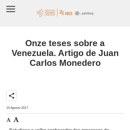
Onze teses sobre a
Venezuela. Artigo de Juan
Carlos Monedero
share
15 Agosto 2017