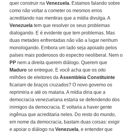
quer construir na
Venezuela
. Estamos falando sobre
como não voltar a cometer os mesmos erros
acreditando nas mentiras que a mídia divulga. A
Venezuela
tem que resolver os seus problemas
dialogando. E é evidente que tem problemas. Mas
duas metades enfrentadas não vão a lugar nenhum
monologando. Embora um lado seja apoiado pelos
países mais poderosos do espectro neoliberal. Nem o
PP
nem a direita querem diálogo. Querem que
Maduro
se entregue. E você acha que os oito
milhões de eleitores da
Assembleia Constituinte
ficariam de braços cruzados? O novo governo os
reprimiria e até os mataria. A mídia diria que a
democracia venezuelana estaria se defendendo dos
inimigos da democracia. E voltaria a haver gente
ingênua que acreditaria neles. Do resto do mundo,
em nome da democracia, bastam duas coisas: exigir
e apoiar o diálogo na
Venezuela
, e entender que