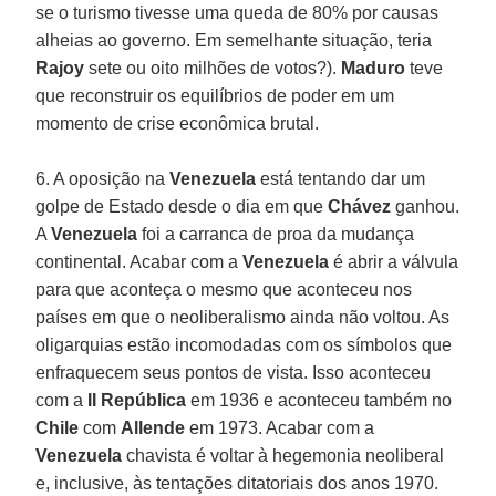
se o turismo tivesse uma queda de 80% por causas
alheias ao governo. Em semelhante situação, teria
Rajoy
sete ou oito milhões de votos?).
Maduro
teve
que reconstruir os equilíbrios de poder em um
momento de crise econômica brutal.
6. A oposição na
Venezuela
está tentando dar um
golpe de Estado desde o dia em que
Chávez
ganhou.
A
Venezuela
foi a carranca de proa da mudança
continental. Acabar com a
Venezuela
é abrir a válvula
para que aconteça o mesmo que aconteceu nos
países em que o neoliberalismo ainda não voltou. As
oligarquias estão incomodadas com os símbolos que
enfraquecem seus pontos de vista. Isso aconteceu
com a
II República
em 1936 e aconteceu também no
Chile
com
Allende
em 1973. Acabar com a
Venezuela
chavista é voltar à hegemonia neoliberal
e, inclusive, às tentações ditatoriais dos anos 1970.