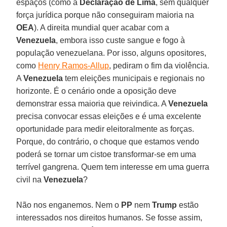
espaços (como a
Declaração de Lima
, sem qualquer
força jurídica porque não conseguiram maioria na
OEA
). A direita mundial quer acabar com a
Venezuela
, embora isso custe sangue e fogo à
população venezuelana. Por isso, alguns opositores,
como
Henry Ramos-Allup
, pediram o fim da violência.
A
Venezuela
tem eleições municipais e regionais no
horizonte. É o cenário onde a oposição deve
demonstrar essa maioria que reivindica. A
Venezuela
precisa convocar essas eleições e é uma excelente
oportunidade para medir eleitoralmente as forças.
Porque, do contrário, o choque que estamos vendo
poderá se tornar um cistoe transformar-se em uma
terrível gangrena. Quem tem interesse em uma guerra
civil na
Venezuela
?
Não nos enganemos. Nem o
PP
nem
Trump
estão
interessados nos direitos humanos. Se fosse assim,