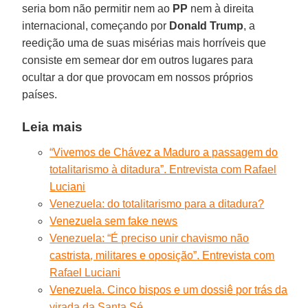
seria bom não permitir nem ao
PP
nem à direita
internacional, começando por
Donald Trump
, a
reedição uma de suas misérias mais horríveis que
consiste em semear dor em outros lugares para
ocultar a dor que provocam em nossos próprios
países.
Leia mais
“Vivemos de Chávez a Maduro a passagem do
totalitarismo à ditadura”. Entrevista com Rafael
Luciani
Venezuela: do totalitarismo para a ditadura?
Venezuela sem fake news
Venezuela: “É preciso unir chavismo não
castrista, militares e oposição”. Entrevista com
Rafael Luciani
Venezuela. Cinco bispos e um dossiê por trás da
virada da Santa Sé