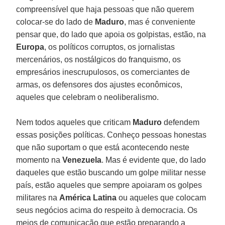
compreensível que haja pessoas que não querem
colocar-se do lado de
Maduro
, mas é conveniente
pensar que, do lado que apoia os golpistas, estão, na
Europa
, os políticos corruptos, os jornalistas
mercenários, os nostálgicos do franquismo, os
empresários inescrupulosos, os comerciantes de
armas, os defensores dos ajustes econômicos,
aqueles que celebram o neoliberalismo.
Nem todos aqueles que criticam
Maduro
defendem
essas posições políticas. Conheço pessoas honestas
que não suportam o que está acontecendo neste
momento na
Venezuela
. Mas é evidente que, do lado
daqueles que estão buscando um golpe militar nesse
país, estão aqueles que sempre apoiaram os golpes
militares na
América Latina
ou aqueles que colocam
seus negócios acima do respeito à democracia. Os
meios de comunicação que estão preparando a