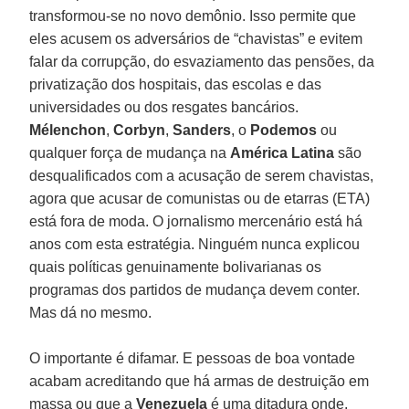
transformou-se no novo demônio. Isso permite que
eles acusem os adversários de “chavistas” e evitem
falar da corrupção, do esvaziamento das pensões, da
privatização dos hospitais, das escolas e das
universidades ou dos resgates bancários.
Mélenchon
,
Corbyn
,
Sanders
, o
Podemos
ou
qualquer força de mudança na
América Latina
são
desqualificados com a acusação de serem chavistas,
agora que acusar de comunistas ou de etarras (ETA)
está fora de moda. O jornalismo mercenário está há
anos com esta estratégia. Ninguém nunca explicou
quais políticas genuinamente bolivarianas os
programas dos partidos de mudança devem conter.
Mas dá no mesmo.
O importante é difamar. E pessoas de boa vontade
acabam acreditando que há armas de destruição em
massa ou que a
Venezuela
é uma ditadura onde,