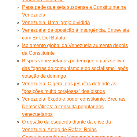
Papa pede que seja suspensa a Constituinte na
Venezuela
Venezuela. Uma Igreja dividida
Venezuela: da oposição à insurgência. Entrevista
com Erik Del Búfalo
Isolamento global da Venezuela aumenta depois
da Constituinte
Bispos venezuelanos pedem que o país se livre
das “garras do comunismo e do socialismo” após
votação de domingo
Venezuela. O geral dos jesuítas defende as
“posições muito corajosas” dos bispos
Venezuela: êxodo e poder constituinte. Brechas
Democráticas: a consulta popular dos
venezuelanos
O desafio da esquerda diante da crise da
Venezuela. Artigo de Rafael Rojas