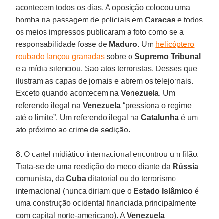
acontecem todos os dias. A oposição colocou uma
bomba na passagem de policiais em
Caracas
e todos
os meios impressos publicaram a foto como se a
responsabilidade fosse de
Maduro
. Um
helicóptero
roubado lançou granadas
sobre o
Supremo Tribunal
e a mídia silenciou. São atos terroristas. Desses que
ilustram as capas de jornais e abrem os telejornais.
Exceto quando acontecem na
Venezuela
. Um
referendo ilegal na
Venezuela
“pressiona o regime
até o limite”. Um referendo ilegal na
Catalunha
é um
ato próximo ao crime de sedição.
8. O cartel midiático internacional encontrou um filão.
Trata-se de uma reedição do medo diante da
Rússia
comunista, da
Cuba
ditatorial ou do terrorismo
internacional (nunca diriam que o
Estado Islâmico
é
uma construção ocidental financiada principalmente
com capital norte-americano). A
Venezuela