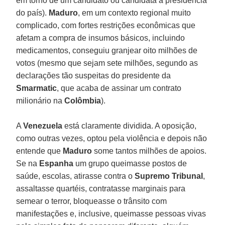
em torno de um candidato ou candidata à presidência
do país).
Maduro
, em um contexto regional muito
complicado, com fortes restrições econômicas que
afetam a compra de insumos básicos, incluindo
medicamentos, conseguiu granjear oito milhões de
votos (mesmo que sejam sete milhões, segundo as
declarações tão suspeitas do presidente da
Smarmatic
, que acaba de assinar um contrato
milionário na
Colômbia
).
A
Venezuela
está claramente dividida. A oposição,
como outras vezes, optou pela violência e depois não
entende que
Maduro
some tantos milhões de apoios.
Se na
Espanha
um grupo queimasse postos de
saúde, escolas, atirasse contra o
Supremo Tribunal
,
assaltasse quartéis, contratasse marginais para
semear o terror, bloqueasse o trânsito com
manifestações e, inclusive, queimasse pessoas vivas