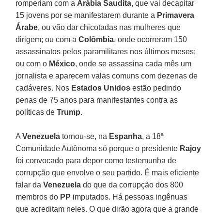
romperiam com a
Arábia Saudita
, que vai decapitar
15 jovens por se manifestarem durante a
Primavera
Árabe
, ou vão dar chicotadas nas mulheres que
dirigem; ou com a
Colômbia
, onde ocorreram 150
assassinatos pelos paramilitares nos últimos meses;
ou com o
México
, onde se assassina cada mês um
jornalista e aparecem valas comuns com dezenas de
cadáveres. Nos
Estados Unidos
estão pedindo
penas de 75 anos para manifestantes contra as
políticas de
Trump
.
A
Venezuela
tornou-se, na
Espanha
, a 18ª
Comunidade Autônoma só porque o presidente
Rajoy
foi convocado para depor como testemunha de
corrupção que envolve o seu partido. É mais eficiente
falar da
Venezuela
do que da corrupção dos 800
membros do
PP
imputados. Há pessoas ingênuas
que acreditam neles. O que dirão agora que a grande