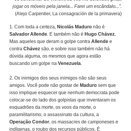
jogar os móveis pela janela... Farei um escândalo...”.
(Alejo Carpentier, La consagración de la primavera)
1. Com toda a certeza,
Nicolás Maduro
não é
Salvador Allende
. E também não é
Hugo Chávez.
Mas aqueles que deram o golpe contra
Allende
e
contra
Chávez
são, e sobre isso também não há
dúvida alguma, os mesmos que agora estão
buscando um golpe na
Venezuela
.
2. Os inimigos dos seus inimigos não são seus
amigos. Você pode não gostar de
Maduro
sem que
isso implique esquecer que nenhum democrata pode
colocar-se do lado dos golpistas que inventaram os
esquadrões da morte, os voos da morte, o
paramilitarismo, o assassinato da cultura, a
Operação Condor
, os massacres de camponeses e
indígenas, o roubo dos recursos públicos. É