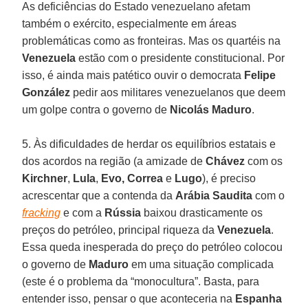
As deficiências do Estado venezuelano afetam
também o exército, especialmente em áreas
problemáticas como as fronteiras. Mas os quartéis na
Venezuela
estão com o presidente constitucional. Por
isso, é ainda mais patético ouvir o democrata
Felipe
González
pedir aos militares venezuelanos que deem
um golpe contra o governo de
Nicolás Maduro
.
5. Às dificuldades de herdar os equilíbrios estatais e
dos acordos na região (a amizade de
Chávez
com os
Kirchner
,
Lula
,
Evo,
Correa
e
Lugo
), é preciso
acrescentar que a contenda da
Arábia Saudita
com o
fracking
e com a
Rússia
baixou drasticamente os
preços do petróleo, principal riqueza da
Venezuela
.
Essa queda inesperada do preço do petróleo colocou
o governo de
Maduro
em uma situação complicada
(este é o problema da “monocultura”. Basta, para
entender isso, pensar o que aconteceria na
Espanha