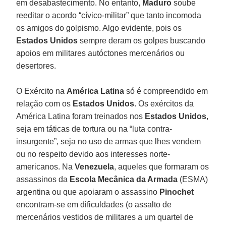
em desabastecimento. No entanto,
Maduro
soube
reeditar o acordo “cívico-militar” que tanto incomoda
os amigos do golpismo. Algo evidente, pois os
Estados Unidos
sempre deram os golpes buscando
apoios em militares autóctones mercenários ou
desertores.
O Exército na
América Latina
só é compreendido em
relação com os
Estados Unidos
. Os exércitos da
América Latina foram treinados nos
Estados Unidos
,
seja em táticas de tortura ou na “luta contra-
insurgente”, seja no uso de armas que lhes vendem
ou no respeito devido aos interesses norte-
americanos. Na
Venezuela
, aqueles que formaram os
assassinos da
Escola Mecânica da Armada
(ESMA)
argentina ou que apoiaram o assassino
Pinochet
encontram-se em dificuldades (o assalto de
mercenários vestidos de militares a um quartel de