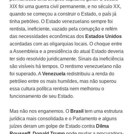
XIX foi uma guerra civil permanente, e no século XX,
quando se começou a construir o Estado, o país já
tinha petróleo. O Estado venezuelano sempre foi
rentista, ineficiente, vazado pela corrupção e refém
das necessidades econômicas dos
Estados Unidos
acordadas com as oligarquias locais. O choque entre
a Assembleia e a presidência do atual Estado deveria
ter sido resolvido juridicamente. Sinais da ineficiência
são visíveis há tempos. O rentismo venezuelano não
foi superado. A
Venezuela
redistribuiu a renda do
petróleo entre os mais humildes, mas não superou
essa cultura política rentista nem melhorou o
funcionamento de seu Estado.
Mas não nos enganemos. O
Brasil
tem uma estrutura
jurídica mais consolidada e o Parlamento e alguns
juízes deram um golpe de Estado contra
Dilma
Rousseff
.
Donald Trump
pode mudar a procuradora-