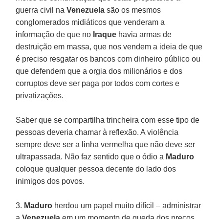
guerra civil na
Venezuela
são os mesmos
conglomerados midiáticos que venderam a
informação de que no
Iraque
havia armas de
destruição em massa, que nos vendem a ideia de que
é preciso resgatar os bancos com dinheiro público ou
que defendem que a orgia dos milionários e dos
corruptos deve ser paga por todos com cortes e
privatizações.
Saber que se compartilha trincheira com esse tipo de
pessoas deveria chamar à reflexão. A violência
sempre deve ser a linha vermelha que não deve ser
ultrapassada. Não faz sentido que o ódio a
Maduro
coloque qualquer pessoa decente do lado dos
inimigos dos povos.
3.
Maduro
herdou um papel muito difícil – administrar
a
Venezuela
em um momento de queda dos preços