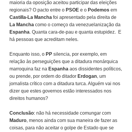
maioria da oposição aceitou participar das eleições
regionais? O pacto entre o
PSOE
e o
Podemos
em
Castilla-La Mancha
foi apresentado pela direita de
La Mancha
como o começo da venezuelanização da
Espanha
. Quanta cara-de-pau e quanta estupidez. E
há pessoas que acreditam neles.
Enquanto isso, o
PP
silencia, por exemplo, em
relação às perseguições que a ditadura monárquica
marroquina faz na
Espanha
aos dissidentes políticos,
ou prende, por ordem do ditador
Erdogan
, um
jornalista crítico com a ditadura turca. Alguém vai nos
dizer que estes governos estão interessados nos
direitos humanos?
Conclusão
: não há necessidade comungar com
Maduro
, menos ainda com sua maneira de fazer as
coisas, para não aceitar o golpe de Estado que se