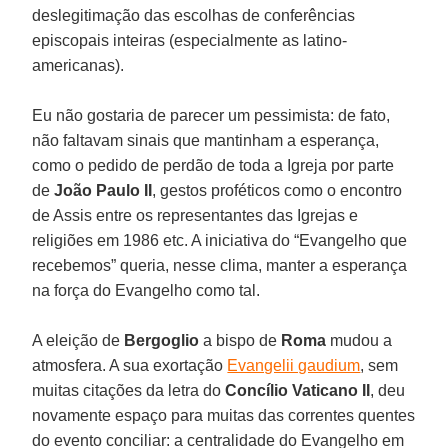
deslegitimação das escolhas de conferências
episcopais inteiras (especialmente as latino-
americanas).
Eu não gostaria de parecer um pessimista: de fato,
não faltavam sinais que mantinham a esperança,
como o pedido de perdão de toda a Igreja por parte
de
João Paulo II
, gestos proféticos como o encontro
de Assis entre os representantes das Igrejas e
religiões em 1986 etc. A iniciativa do “Evangelho que
recebemos” queria, nesse clima, manter a esperança
na força do Evangelho como tal.
A eleição de
Bergoglio
a bispo de
Roma
mudou a
atmosfera. A sua exortação
Evangelii gaudium
, sem
muitas citações da letra do
Concílio Vaticano II
, deu
novamente espaço para muitas das correntes quentes
do evento conciliar: a centralidade do Evangelho em