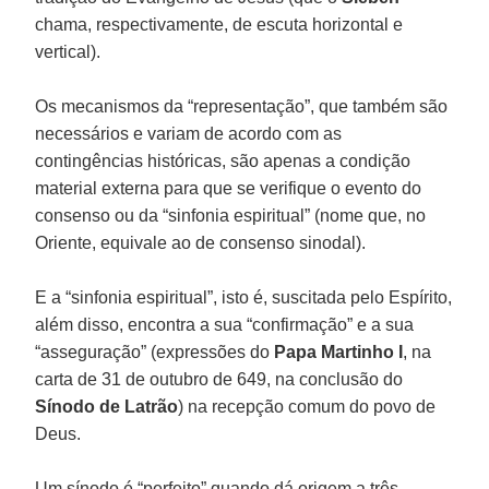
chama, respectivamente, de escuta horizontal e
vertical).
Os mecanismos da “representação”, que também são
necessários e variam de acordo com as
contingências históricas, são apenas a condição
material externa para que se verifique o evento do
consenso ou da “sinfonia espiritual” (nome que, no
Oriente, equivale ao de consenso sinodal).
E a “sinfonia espiritual”, isto é, suscitada pelo Espírito,
além disso, encontra a sua “confirmação” e a sua
“asseguração” (expressões do
Papa Martinho I
, na
carta de 31 de outubro de 649, na conclusão do
Sínodo de Latrão
) na recepção comum do povo de
Deus.
Um sínodo é “perfeito” quando dá origem a três