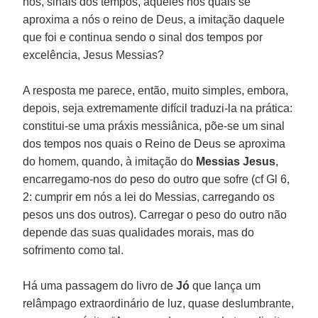
nós, sinais dos tempos, aqueles nos quais se
aproxima a nós o reino de Deus, a imitação daquele
que foi e continua sendo o sinal dos tempos por
excelência, Jesus Messias?
A resposta me parece, então, muito simples, embora,
depois, seja extremamente difícil traduzi-la na prática:
constitui-se uma práxis messiânica, põe-se um sinal
dos tempos nos quais o Reino de Deus se aproxima
do homem, quando, à imitação do
Messias Jesus
,
encarregamo-nos do peso do outro que sofre (cf Gl 6,
2: cumprir em nós a lei do Messias, carregando os
pesos uns dos outros). Carregar o peso do outro não
depende das suas qualidades morais, mas do
sofrimento como tal.
Há uma passagem do livro de
Jó
que lança um
relâmpago extraordinário de luz, quase deslumbrante,