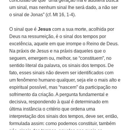
conclusão de que “uma geração má e adúltera busca
um sinal, mas nenhum sinal lhe será dado, a não ser
o sinal de Jonas” (cf. Mt 16, 1-4).
O sinal que é
Jesus
com a sua morte, acolhida por
Deus na ressurreição, é o sinal dos tempos por
excelência, aquele em que irrompe o Reino de Deus.
Na práxis de Jesus e na práxis daqueles que o
seguem, emergem ou, melhor, se “constituem”, no
sentido literal da palavra, os sinais dos tempos. De
fato, esses sinais não devem ser identificados com
um fenômeno humano qualquer, seja ele o mais alto e
espiritual possível, mas “nascem” da participação no
sofrimento da criação. A pergunta fundamental e
decisiva, respondendo à qual é determinado em
última instância o critério que ordena uma
interpretação dos sinais dos tempos, deve ser, então,
formulada assim: como podemos constituir, também