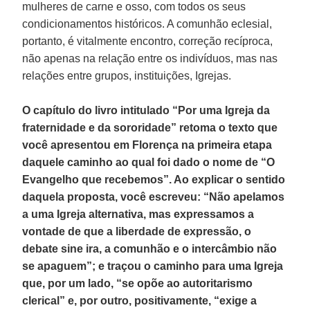
mulheres de carne e osso, com todos os seus
condicionamentos históricos. A comunhão eclesial,
portanto, é vitalmente encontro, correção recíproca,
não apenas na relação entre os indivíduos, mas nas
relações entre grupos, instituições, Igrejas.
O capítulo do livro intitulado “Por uma Igreja da
fraternidade e da sororidade” retoma o texto que
você apresentou em Florença na primeira etapa
daquele caminho ao qual foi dado o nome de “O
Evangelho que recebemos”. Ao explicar o sentido
daquela proposta, você escreveu: “Não apelamos
a uma Igreja alternativa, mas expressamos a
vontade de que a liberdade de expressão, o
debate sine ira, a comunhão e o intercâmbio não
se apaguem”; e traçou o caminho para uma Igreja
que, por um lado, “se opõe ao autoritarismo
clerical” e, por outro, positivamente, “exige a