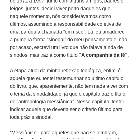
de 1972 a 1997, junto com alguns amigos, padres e
leigos, juntos, decidi viver perto daqueles que,
naquele momento, nós considerávamos como
últimos, assumindo a responsabilidade coletiva de
uma paróquia chamada “em risco”. Lá, eu amadureci
a primeira forma “sinodal” do meu pensamento e, não
por acaso, escrevi um livro que não falava ainda de
sínodos, mas trazia como título
“A companhia da fé”
.
A etapa atual da minha reflexão teológica, enfim, é
aquela que eu tentei testemunhar no último capítulo
do livro, que, aparentemente, não tem nada a ver com
o tema da sinodalidade, já que o capítulo traz o título
de “antropologia messiânica”. Nesse capítulo, tentei
indicar aquele que deveria ser o critério último para
toda práxis sinodal.
“Messiânico”, para aqueles que não se lembram,