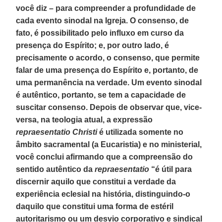
você diz – para compreender a profundidade de
cada evento sinodal na Igreja. O consenso, de
fato, é possibilitado pelo influxo em curso da
presença do Espírito; e, por outro lado, é
precisamente o acordo, o consenso, que permite
falar de uma presença do Espírito e, portanto, de
uma permanência na verdade. Um evento sinodal
é autêntico, portanto, se tem a capacidade de
suscitar consenso. Depois de observar que, vice-
versa, na teologia atual, a expressão
repraesentatio Christi
é utilizada somente no
âmbito sacramental (a Eucaristia) e no ministerial,
você conclui afirmando que a compreensão do
sentido autêntico da
repraesentatio
“é útil para
discernir aquilo que constitui a verdade da
experiência eclesial na história, distinguindo-o
daquilo que constitui uma forma de estéril
autoritarismo ou um desvio corporativo e sindical