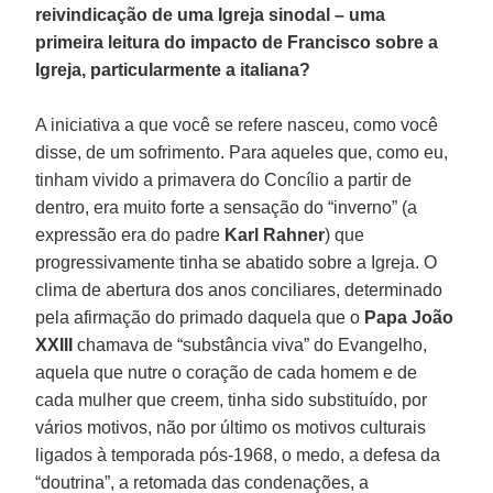
reivindicação de uma Igreja sinodal – uma
primeira leitura do impacto de Francisco sobre a
Igreja, particularmente a italiana?
A iniciativa a que você se refere nasceu, como você
disse, de um sofrimento. Para aqueles que, como eu,
tinham vivido a primavera do Concílio a partir de
dentro, era muito forte a sensação do “inverno” (a
expressão era do padre
Karl Rahner
) que
progressivamente tinha se abatido sobre a Igreja. O
clima de abertura dos anos conciliares, determinado
pela afirmação do primado daquela que o
Papa João
XXIII
chamava de “substância viva” do Evangelho,
aquela que nutre o coração de cada homem e de
cada mulher que creem, tinha sido substituído, por
vários motivos, não por último os motivos culturais
ligados à temporada pós-1968, o medo, a defesa da
“doutrina”, a retomada das condenações, a