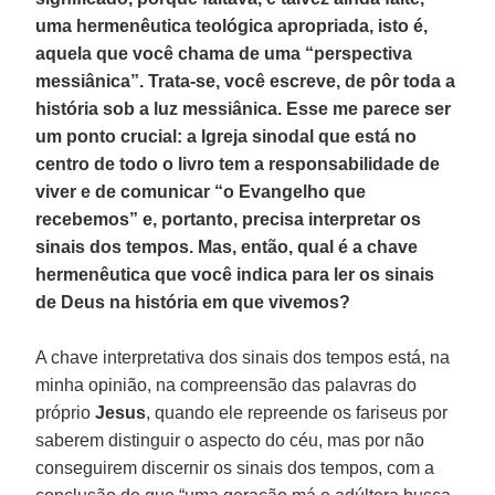
uma hermenêutica teológica apropriada, isto é,
aquela que você chama de uma “perspectiva
messiânica”. Trata-se, você escreve, de pôr toda a
história sob a luz messiânica. Esse me parece ser
um ponto crucial: a Igreja sinodal que está no
centro de todo o livro tem a responsabilidade de
viver e de comunicar “o Evangelho que
recebemos” e, portanto, precisa interpretar os
sinais dos tempos. Mas, então, qual é a chave
hermenêutica que você indica para ler os sinais
de Deus na história em que vivemos?
A chave interpretativa dos sinais dos tempos está, na
minha opinião, na compreensão das palavras do
próprio
Jesus
, quando ele repreende os fariseus por
saberem distinguir o aspecto do céu, mas por não
conseguirem discernir os sinais dos tempos, com a