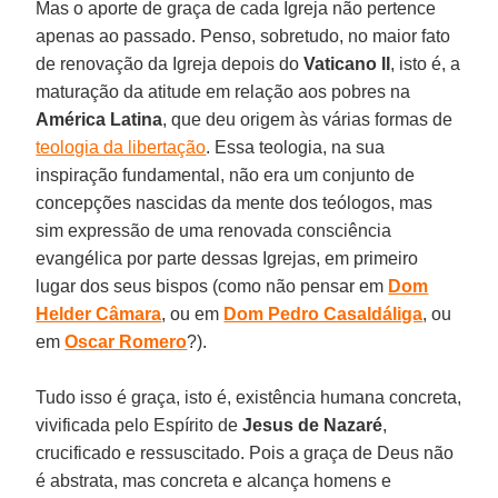
Mas o aporte de graça de cada Igreja não pertence
apenas ao passado. Penso, sobretudo, no maior fato
de renovação da Igreja depois do
Vaticano II
, isto é, a
maturação da atitude em relação aos pobres na
América Latina
, que deu origem às várias formas de
teologia da libertação
. Essa teologia, na sua
inspiração fundamental, não era um conjunto de
concepções nascidas da mente dos teólogos, mas
sim expressão de uma renovada consciência
evangélica por parte dessas Igrejas, em primeiro
lugar dos seus bispos (como não pensar em
Dom
Helder Câmara
, ou em
Dom Pedro Casaldáliga
, ou
em
Oscar Romero
?).
Tudo isso é graça, isto é, existência humana concreta,
vivificada pelo Espírito de
Jesus de Nazaré
,
crucificado e ressuscitado. Pois a graça de Deus não
é abstrata, mas concreta e alcança homens e