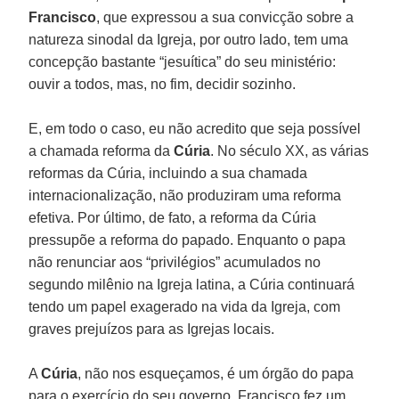
Francisco
, que expressou a sua convicção sobre a
natureza sinodal da Igreja, por outro lado, tem uma
concepção bastante “jesuítica” do seu ministério:
ouvir a todos, mas, no fim, decidir sozinho.
E, em todo o caso, eu não acredito que seja possível
a chamada reforma da
Cúria
. No século XX, as várias
reformas da Cúria, incluindo a sua chamada
internacionalização, não produziram uma reforma
efetiva. Por último, de fato, a reforma da Cúria
pressupõe a reforma do papado. Enquanto o papa
não renunciar aos “privilégios” acumulados no
segundo milênio na Igreja latina, a Cúria continuará
tendo um papel exagerado na vida da Igreja, com
graves prejuízos para as Igrejas locais.
A
Cúria
, não nos esqueçamos, é um órgão do papa
para o exercício do seu governo. Francisco fez um