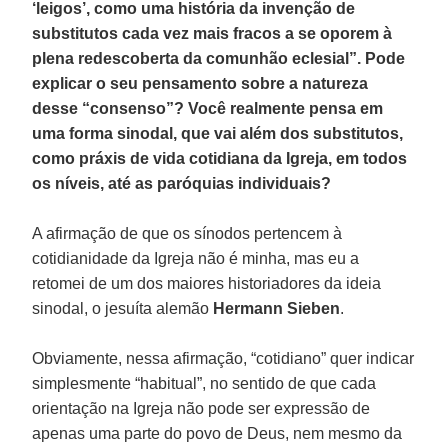
‘leigos’, como uma história da invenção de
substitutos cada vez mais fracos a se oporem à
plena redescoberta da comunhão eclesial”. Pode
explicar o seu pensamento sobre a natureza
desse “consenso”? Você realmente pensa em
uma forma sinodal, que vai além dos substitutos,
como práxis de vida cotidiana da Igreja, em todos
os níveis, até as paróquias individuais?
A afirmação de que os sínodos pertencem à
cotidianidade da Igreja não é minha, mas eu a
retomei de um dos maiores historiadores da ideia
sinodal, o jesuíta alemão
Hermann Sieben
.
Obviamente, nessa afirmação, “cotidiano” quer indicar
simplesmente “habitual”, no sentido de que cada
orientação na Igreja não pode ser expressão de
apenas uma parte do povo de Deus, nem mesmo da