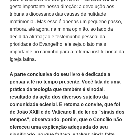
gesto importante nessa direção: a devolução aos
tribunais diocesanos das causas de nulidade
matrimonial. Mas esse é apenas um pequeno passo,
embora, até agora, na minha opinião, ao lado da
decidida afirmação e testemunho pessoal da
prioridade do Evangelho, ele seja o fato mais
importante no caminho para a reforma institucional da
Igreja latina.
A parte conclusiva do seu livro é dedicada a
pensar a fé no tempo presente. Você fala de uma
prática da teologia que também é sinodal,
resultado da ação dos diversos sujeitos da
comunidade eclesial. E retoma o convite, que foi
de João XXIII e do Vaticano II, de ler os “sinais dos
tempos”, observando, porém, que o Concílio não
ofereceu uma explicação adequada do seu
significado, porque faltava, e talvez ainda falte,