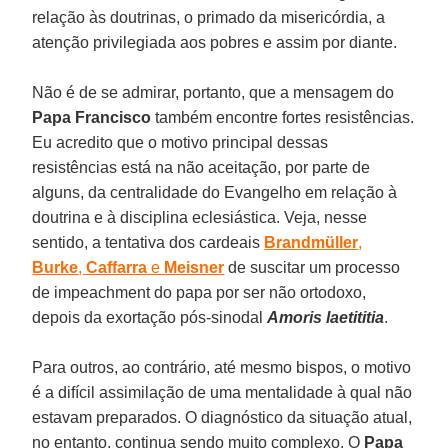
relação às doutrinas, o primado da misericórdia, a
atenção privilegiada aos pobres e assim por diante.
Não é de se admirar, portanto, que a mensagem do
Papa Francisco
também encontre fortes resistências.
Eu acredito que o motivo principal dessas
resistências está na não aceitação, por parte de
alguns, da centralidade do Evangelho em relação à
doutrina e à disciplina eclesiástica. Veja, nesse
sentido, a tentativa dos cardeais
Brandmüller
,
Burke
,
Caffarra
e
Meisner
de suscitar um processo
de impeachment do papa por ser não ortodoxo,
depois da exortação pós-sinodal
Amoris laetititia
.
Para outros, ao contrário, até mesmo bispos, o motivo
é a difícil assimilação de uma mentalidade à qual não
estavam preparados. O diagnóstico da situação atual,
no entanto, continua sendo muito complexo. O
Papa