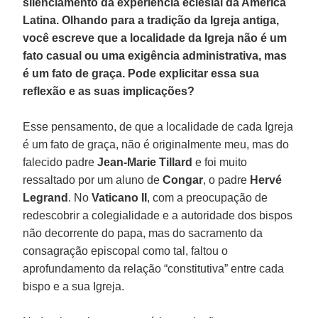
silenciamento da experiência eclesial da América
Latina. Olhando para a tradição da Igreja antiga,
você escreve que a localidade da Igreja não é um
fato casual ou uma exigência administrativa, mas
é um fato de graça. Pode explicitar essa sua
reflexão e as suas implicações?
Esse pensamento, de que a localidade de cada Igreja
é um fato de graça, não é originalmente meu, mas do
falecido padre
Jean-Marie Tillard
e foi muito
ressaltado por um aluno de
Congar
, o padre
Hervé
Legrand
. No
Vaticano II
, com a preocupação de
redescobrir a colegialidade e a autoridade dos bispos
não decorrente do papa, mas do sacramento da
consagração episcopal como tal, faltou o
aprofundamento da relação “constitutiva” entre cada
bispo e a sua Igreja.