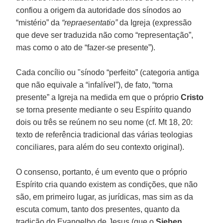
confiou a origem da autoridade dos sínodos ao
“mistério” da
“repraesentatio”
da Igreja (expressão
que deve ser traduzida não como “representação”,
mas como o ato de “fazer-se presente”).
Cada concílio ou "sínodo “perfeito” (categoria antiga
que não equivale a “infalível”), de fato, “torna
presente” a Igreja na medida em que o próprio
Cristo
se torna presente mediante o seu Espírito quando
dois ou três se reúnem no seu nome (cf. Mt 18, 20:
texto de referência tradicional das várias teologias
conciliares, para além do seu contexto original).
O consenso, portanto, é um evento que o próprio
Espírito cria quando existem as condições, que não
são, em primeiro lugar, as jurídicas, mas sim as da
escuta comum, tanto dos presentes, quanto da
tradição do Evangelho de Jesus (que o
Sieben