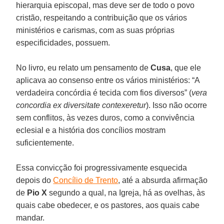
hierarquia episcopal, mas deve ser de todo o povo
cristão, respeitando a contribuição que os vários
ministérios e carismas, com as suas próprias
especificidades, possuem.
No livro, eu relato um pensamento de
Cusa
, que ele
aplicava ao consenso entre os vários ministérios: “A
verdadeira concórdia é tecida com fios diversos” (
vera
concordia ex diversitate contexeretur
). Isso não ocorre
sem conflitos, às vezes duros, como a convivência
eclesial e a história dos concílios mostram
suficientemente.
Essa convicção foi progressivamente esquecida
depois do
Concílio de Trento
, até a absurda afirmação
de
Pio X
segundo a qual, na Igreja, há as ovelhas, às
quais cabe obedecer, e os pastores, aos quais cabe
mandar.