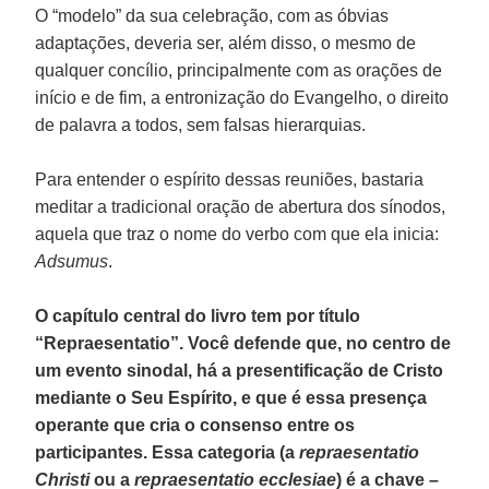
O “modelo” da sua celebração, com as óbvias
adaptações, deveria ser, além disso, o mesmo de
qualquer concílio, principalmente com as orações de
início e de fim, a entronização do Evangelho, o direito
de palavra a todos, sem falsas hierarquias.
Para entender o espírito dessas reuniões, bastaria
meditar a tradicional oração de abertura dos sínodos,
aquela que traz o nome do verbo com que ela inicia:
Adsumus
.
O capítulo central do livro tem por título
“Repraesentatio”. Você defende que, no centro de
um evento sinodal, há a presentificação de Cristo
mediante o Seu Espírito, e que é essa presença
operante que cria o consenso entre os
participantes. Essa categoria (a
repraesentatio
Christi
ou a
repraesentatio ecclesiae
) é a chave –