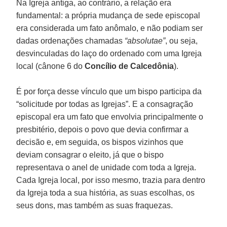
Na Igreja antiga, ao contrário, a relação era
fundamental: a própria mudança de sede episcopal
era considerada um fato anômalo, e não podiam ser
dadas ordenações chamadas
“absolutae”
, ou seja,
desvinculadas do laço do ordenado com uma Igreja
local (cânone 6 do
Concílio de Calcedônia
).
É por força desse vínculo que um bispo participa da
“solicitude por todas as Igrejas”. E a consagração
episcopal era um fato que envolvia principalmente o
presbitério, depois o povo que devia confirmar a
decisão e, em seguida, os bispos vizinhos que
deviam consagrar o eleito, já que o bispo
representava o anel de unidade com toda a Igreja.
Cada Igreja local, por isso mesmo, trazia para dentro
da Igreja toda a sua história, as suas escolhas, os
seus dons, mas também as suas fraquezas.