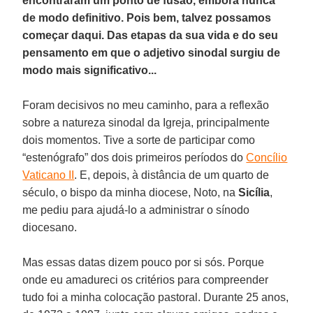
encontraram um ponto de fusão, embora nunca
de modo definitivo. Pois bem, talvez possamos
começar daqui. Das etapas da sua vida e do seu
pensamento em que o adjetivo sinodal surgiu de
modo mais significativo...
Foram decisivos no meu caminho, para a reflexão
sobre a natureza sinodal da Igreja, principalmente
dois momentos. Tive a sorte de participar como
“estenógrafo” dos dois primeiros períodos do
Concílio
Vaticano II
. E, depois, à distância de um quarto de
século, o bispo da minha diocese, Noto, na
Sicília
,
me pediu para ajudá-lo a administrar o sínodo
diocesano.
Mas essas datas dizem pouco por si sós. Porque
onde eu amadureci os critérios para compreender
tudo foi a minha colocação pastoral. Durante 25 anos,