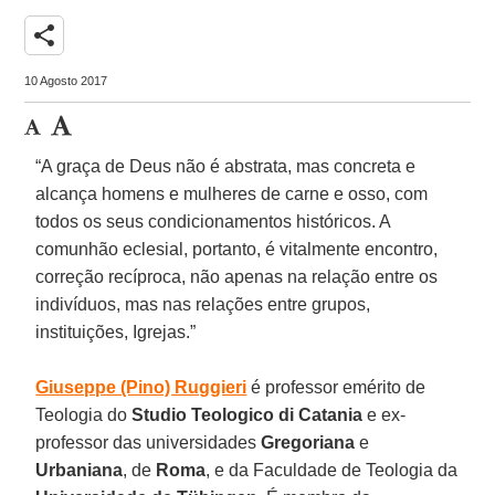
share
10 Agosto 2017
“A graça de Deus não é abstrata, mas concreta e
alcança homens e mulheres de carne e osso, com
todos os seus condicionamentos históricos. A
comunhão eclesial, portanto, é vitalmente encontro,
correção recíproca, não apenas na relação entre os
indivíduos, mas nas relações entre grupos,
instituições, Igrejas.”
Giuseppe (Pino) Ruggieri
é professor emérito de
Teologia do
Studio Teologico di Catania
e ex-
professor das universidades
Gregoriana
e
Urbaniana
, de
Roma
, e da Faculdade de Teologia da