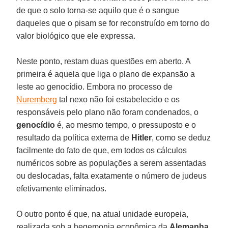
de que o solo torna-se aquilo que é o sangue
daqueles que o pisam se for reconstruído em torno do
valor biológico que ele expressa.
Neste ponto, restam duas questões em aberto. A
primeira é aquela que liga o plano de expansão a
leste ao genocídio. Embora no processo de
Nuremberg
tal nexo não foi estabelecido e os
responsáveis pelo plano não foram condenados, o
genocídio
é, ao mesmo tempo, o pressuposto e o
resultado da política externa de
Hitler
, como se deduz
facilmente do fato de que, em todos os cálculos
numéricos sobre as populações a serem assentadas
ou deslocadas, falta exatamente o número de judeus
efetivamente eliminados.
O outro ponto é que, na atual unidade europeia,
realizada sob a hegemonia econômica da
Alemanha
,