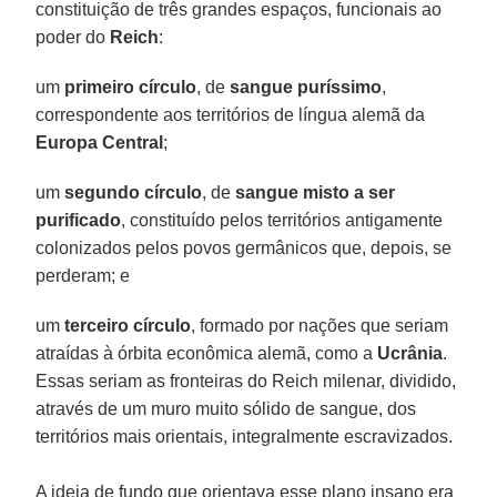
constituição de três grandes espaços, funcionais ao
poder do
Reich
:
um
primeiro círculo
, de
sangue puríssimo
,
correspondente aos territórios de língua alemã da
Europa Central
;
um
segundo círculo
, de
sangue misto a ser
purificado
, constituído pelos territórios antigamente
colonizados pelos povos germânicos que, depois, se
perderam; e
um
terceiro círculo
, formado por nações que seriam
atraídas à órbita econômica alemã, como a
Ucrânia
.
Essas seriam as fronteiras do Reich milenar, dividido,
através de um muro muito sólido de sangue, dos
territórios mais orientais, integralmente escravizados.
A ideia de fundo que orientava esse plano insano era