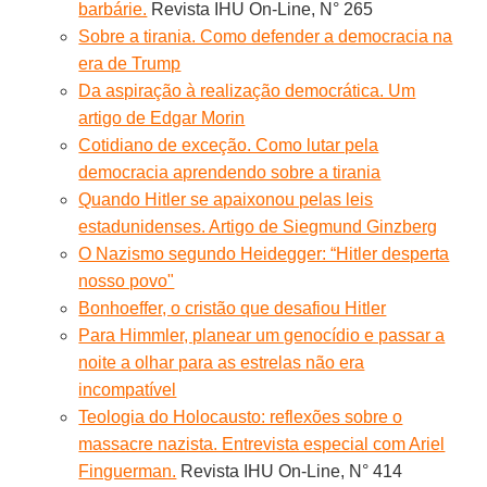
barbárie.
Revista IHU On-Line, N° 265
Sobre a tirania. Como defender a democracia na
era de Trump
Da aspiração à realização democrática. Um
artigo de Edgar Morin
Cotidiano de exceção. Como lutar pela
democracia aprendendo sobre a tirania
Quando Hitler se apaixonou pelas leis
estadunidenses. Artigo de Siegmund Ginzberg
O Nazismo segundo Heidegger: “Hitler desperta
nosso povo"
Bonhoeffer, o cristão que desafiou Hitler
Para Himmler, planear um genocídio e passar a
noite a olhar para as estrelas não era
incompatível
Teologia do Holocausto: reflexões sobre o
massacre nazista. Entrevista especial com Ariel
Finguerman.
Revista IHU On-Line, N° 414