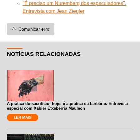
"É preciso um Nuremberg dos especuladores".
Entrevista com Jean Ziegler
⚠️
Comunicar erro
NOTÍCIAS RELACIONADAS
A prática do sacrifício, hoje, é a prática da barbárie. Entrevista
especial com Xabier Etxeberria Mauleon
LER MAIS