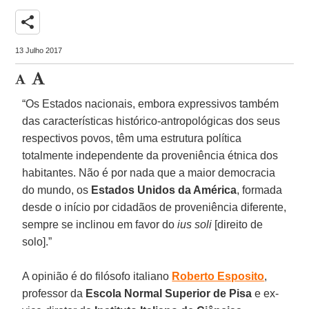
share
13 Julho 2017
“Os Estados nacionais, embora expressivos também
das características histórico-antropológicas dos seus
respectivos povos, têm uma estrutura política
totalmente independente da proveniência étnica dos
habitantes. Não é por nada que a maior democracia
do mundo, os
Estados Unidos da América
, formada
desde o início por cidadãos de proveniência diferente,
sempre se inclinou em favor do
ius soli
[direito de
solo].”
A opinião é do filósofo italiano
Roberto Esposito
,
professor da
Escola Normal Superior de Pisa
e ex-