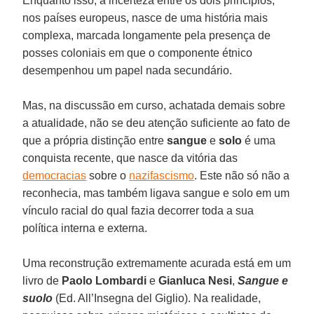
Enquanto isso, a incerteza entre os dois princípios,
nos países europeus, nasce de uma história mais
complexa, marcada longamente pela presença de
posses coloniais em que o componente étnico
desempenhou um papel nada secundário.
Mas, na discussão em curso, achatada demais sobre
a atualidade, não se deu atenção suficiente ao fato de
que a própria distinção entre
sangue
e
solo
é uma
conquista recente, que nasce da vitória das
democracias
sobre o
nazifascismo
. Este não só não a
reconhecia, mas também ligava sangue e solo em um
vínculo racial do qual fazia decorrer toda a sua
política interna e externa.
Uma reconstrução extremamente acurada está em um
livro de
Paolo Lombardi
e
Gianluca Nesi
,
Sangue e
suolo
(Ed. All’Insegna del Giglio). Na realidade,