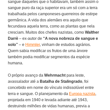
sangue daqueles que o habitavam, também assim o
sangue puro da raça superior era um só com a terra
trabalhada pelos camponeses-guerreiros de estirpe
germânica. A vida dos alemães era aquilo que
fecundava aquela terra, como as plantas que nela
cresciam. Muitos dos chefes nazistas, como
Walther
Darrè
– ex-autor de
“A nova nobreza de sangue e
solo”
– e
Himmler
, vinham de estudos agrários.
Quem sabia modificar os frutos de uma árvore
também podia modificar segmentos da espécie
humana.
O próprio avanço da
Wehrmacht
para leste,
avassalador até a
Batalha de Stalingrado
, foi
concebido em nome do vínculo indissolúvel entre
terra e sangue. O planejamento da
Europa nazista
,
projetada em 1940 e levada adiante até 1943,
destruindo milhões de vidas humanas, previa a