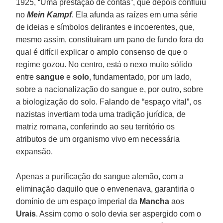
1925, “Uma prestação de contas”, que depois confluiu
no
Mein Kampf
. Ela afunda as raízes em uma série
de ideias e símbolos delirantes e incoerentes, que,
mesmo assim, constituíram um pano de fundo fora do
qual é difícil explicar o amplo consenso de que o
regime gozou. No centro, está o nexo muito sólido
entre
sangue
e
solo
, fundamentado, por um lado,
sobre a nacionalização do sangue e, por outro, sobre
a biologização do solo. Falando de “espaço vital”, os
nazistas invertiam toda uma tradição jurídica, de
matriz romana, conferindo ao seu território os
atributos de um organismo vivo em necessária
expansão.
Apenas a purificação do sangue alemão, com a
eliminação daquilo que o envenenava, garantiria o
domínio de um espaço imperial da
Mancha
aos
Urais
. Assim como o solo devia ser aspergido com o