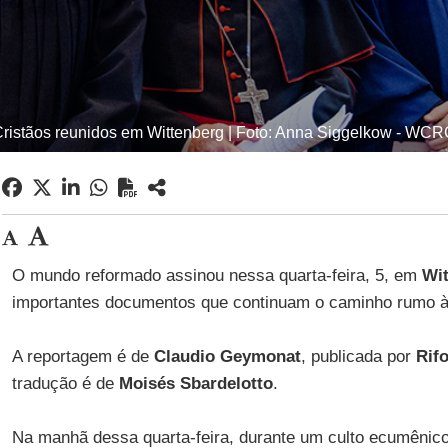
ristãos reunidos em Wittenberg | Foto: Anna Siggelkow - WC
O mundo reformado assinou nessa quarta-feira, 5, em
Wi
importantes documentos que continuam o caminho rumo 
A reportagem é de
Claudio Geymonat
, publicada por
Rif
tradução é de
Moisés Sbardelotto
.
Na manhã dessa quarta-feira, durante um culto ecumênic