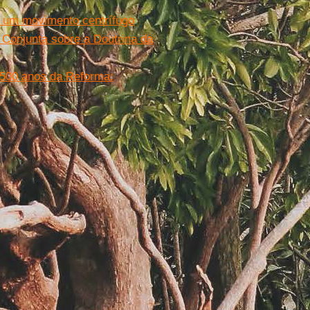
: um movimento centrífugo
Conjunta sobre a Doutrina da
500 anos da Reforma: