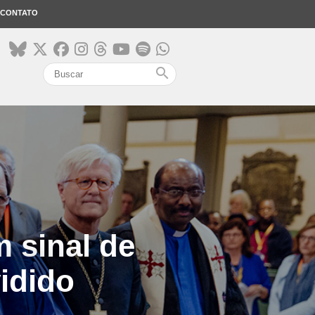
CONTATO
search
 sinal de
idido