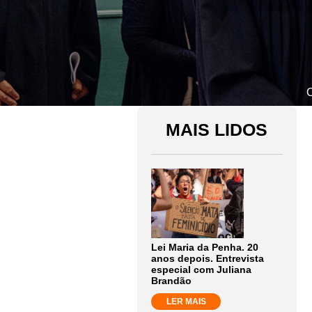
C
MAIS LIDOS
Lei Maria da Penha. 20
anos depois. Entrevista
especial com Juliana
Brandão
LER MAIS