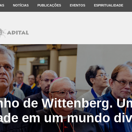
AS
NOTÍCIAS
PUBLICAÇÕES
EVENTOS
ESPIRITUALIDADE
ho de Wittenberg. Um
ade em um mundo div