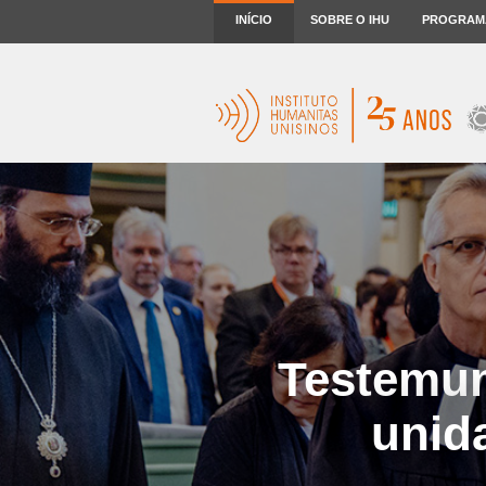
INÍCIO
SOBRE O IHU
PROGRAM
Testemun
unid