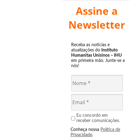
Assine a
Newsletter
Receba as notícias e
atualizações do
Instituto
Humanitas Unisinos – IHU
em primeira mão. Junte-se a
nós!
Eu concordo em
receber comunicações.
Conheça nossa
Política de
Privacidade
.