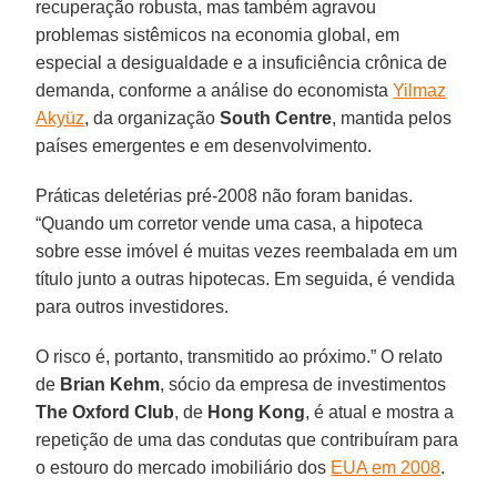
recuperação robusta, mas também agravou
problemas sistêmicos na economia global, em
especial a desigualdade e a insuficiência crônica de
demanda, conforme a análise do economista
Yilmaz
Akyüz
, da organização
South Centre
, mantida pelos
países emergentes e em desenvolvimento.
Práticas deletérias pré-2008 não foram banidas.
“Quando um corretor vende uma casa, a hipoteca
sobre esse imóvel é muitas vezes reembalada em um
título junto a outras hipotecas. Em seguida, é vendida
para outros investidores.
O risco é, portanto, transmitido ao próximo.” O relato
de
Brian Kehm
, sócio da empresa de investimentos
The Oxford Club
, de
Hong Kong
, é atual e mostra a
repetição de uma das condutas que contribuíram para
o estouro do mercado imobiliário dos
EUA em 2008
.