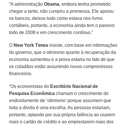
“A administração
Obama
, embora tenha prometido
chegar a tanto, não cumpriu a promessa. Ele apoiou
os bancos, deixou tudo como estava nos livros
contábeis, portanto, a economia ainda tem o passivo
todo de 2008 e em crescimento contínuo.”
O
New York Times
insiste, com base em informações
do governo, que o otimismo quanto à recuperação da
economia aumentou e a prova estaria no fato de que
os cidadãos estão assumindo novos compromissos
financeiros.
“Os economistas do
Escritório Nacional de
Pesquisa Econômica
chamam o crescimento do
endividamento de ‘otimismo’ porque assumem que
toda a dívida é uma escolha. As pessoas estariam,
portanto, optando por sua própria falência ao usarem
mais o cartão de crédito e ao emprestarem mais dos