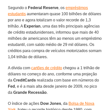
Segundo o
Federal Reserve
, os
empréstimos
estudantis
aumentaram quase 100 bilhões de dólares
por ano e agora totalizam o valor recorde de 1,3
trilhão. A
Experian
, uma das três principais agências
de crédito estadunidenses, informou que mais de 40
milhões de americanos têm ao menos um empréstimo
estudantil, com saldo médio de 29 mil dólares. Os
créditos para compra de veículos motorizados somam
1,04 trilhão de dólares.
A dívida com
cartões de crédito
chegou a 1 trilhão de
dólares no começo do ano, conforme uma projeção
da
CreditCards
realizada com base em números do
Fed
, e é a mais alta desde janeiro de 2009, no pico
da
Grande Recessão
.
O índice de ações
Dow Jones
, da
Bolsa de Nova
York
, bateu o recorde histórico desde 1980, com