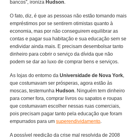
bancos”, ironiza
Hudson
.
O fato, diz, é que as pessoas não estão tomando mais
empréstimos por se sentirem otimistas quanto à
economia, mas por não conseguirem equilibrar as
contas e pagar sua habitação e sua educação sem se
endividar ainda mais. E precisam desembolsar tanto
dinheiro para cobrir o serviço da dívida que não
podem se dar ao luxo de comprar bens e serviços.
As lojas do entorno da
Universidade de Nova York
,
que costumavam ser prósperas, agora estão às
moscas, testemunha
Hudson
. Ninguém tem dinheiro
para comer fora, comprar livros ou sapatos e roupas
que costumavam escolher nessas ruas comerciais,
pois precisam pagar tanto pela educação que foram
empurrados para um
superendividamento
.
A possível reedição da crise mal resolvida de 2008