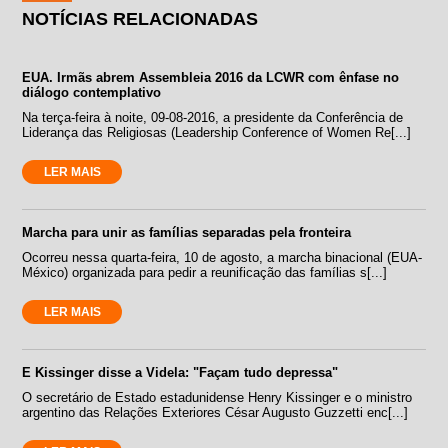
NOTÍCIAS RELACIONADAS
EUA. Irmãs abrem Assembleia 2016 da LCWR com ênfase no
diálogo contemplativo
Na terça-feira à noite, 09-08-2016, a presidente da Conferência de
Liderança das Religiosas (Leadership Conference of Women Re[...]
LER MAIS
Marcha para unir as famílias separadas pela fronteira
Ocorreu nessa quarta-feira, 10 de agosto, a marcha binacional (EUA-
México) organizada para pedir a reunificação das famílias s[...]
LER MAIS
E Kissinger disse a Videla: "Façam tudo depressa"
O secretário de Estado estadunidense Henry Kissinger e o ministro
argentino das Relações Exteriores César Augusto Guzzetti enc[...]