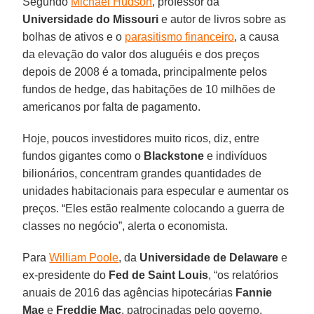
Segundo
Michael Hudson
, professor da
Universidade do Missouri
e autor de livros sobre as
bolhas de ativos e o
parasitismo financeiro
, a causa
da elevação do valor dos aluguéis e dos preços
depois de 2008 é a tomada, principalmente pelos
fundos de hedge, das habitações de 10 milhões de
americanos por falta de pagamento.
Hoje, poucos investidores muito ricos, diz, entre
fundos gigantes como o
Blackstone
e indivíduos
bilionários, concentram grandes quantidades de
unidades habitacionais para especular e aumentar os
preços. “Eles estão realmente colocando a guerra de
classes no negócio”, alerta o economista.
Para
William Poole
, da
Universidade de Delaware
e
ex-presidente do
Fed de Saint Louis
, “os relatórios
anuais de 2016 das agências hipotecárias
Fannie
Mae
e
Freddie Mac
, patrocinadas pelo governo,