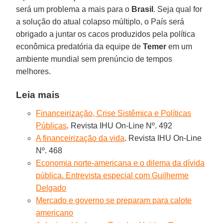
será um problema a mais para o
Brasil
. Seja qual for
a solução do atual colapso múltiplo, o País será
obrigado a juntar os cacos produzidos pela política
econômica predatória da equipe de
Temer
em um
ambiente mundial sem prenúncio de tempos
melhores.
Leia mais
Financeirização, Crise Sistêmica e Políticas
Públicas
. Revista IHU On-Line Nº. 492
A financeirização da vida
. Revista IHU On-Line
Nº. 468
Economia norte-americana e o dilema da dívida
pública. Entrevista especial com Guilherme
Delgado
Mercado e governo se preparam para calote
americano