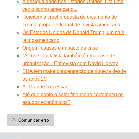
A desigualdade nos Estados Unidos. Era uma
vez o sonho americano...
Rejeitem a cruel proposta de orçamento de
Trump, propõe editorial de revista americana
Os Estados Unidos de Donald Trump, um país
latino-americano
Origem, causas e impacto da crise
"A crise capitalista também é uma crise de
urbanização". Entrevista com David Harvey
EUA têm maior concentração de riqueza desde
os anos 20
A "Grande Recessão"
Até que ponto o setor financeiro corrompeu os
estudos econômicos?
⚠️
Comunicar erro