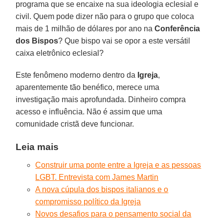
programa que se encaixe na sua ideologia eclesial e
civil. Quem pode dizer não para o grupo que coloca
mais de 1 milhão de dólares por ano na
Conferência
dos Bispos
? Que bispo vai se opor a este versátil
caixa eletrônico eclesial?
Este fenômeno moderno dentro da
Igreja
,
aparentemente tão benéfico, merece uma
investigação mais aprofundada. Dinheiro compra
acesso e influência. Não é assim que uma
comunidade cristã deve funcionar.
Leia mais
Construir uma ponte entre a Igreja e as pessoas
LGBT. Entrevista com James Martin
A nova cúpula dos bispos italianos e o
compromisso político da Igreja
Novos desafios para o pensamento social da