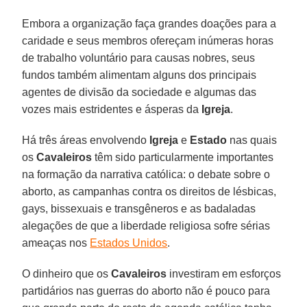
Embora a organização faça grandes doações para a
caridade e seus membros ofereçam inúmeras horas
de trabalho voluntário para causas nobres, seus
fundos também alimentam alguns dos principais
agentes de divisão da sociedade e algumas das
vozes mais estridentes e ásperas da
Igreja
.
Há três áreas envolvendo
Igreja
e
Estado
nas quais
os
Cavaleiros
têm sido particularmente importantes
na formação da narrativa católica: o debate sobre o
aborto, as campanhas contra os direitos de lésbicas,
gays, bissexuais e transgêneros e as badaladas
alegações de que a liberdade religiosa sofre sérias
ameaças nos
Estados Unidos
.
O dinheiro que os
Cavaleiros
investiram em esforços
partidários nas guerras do aborto não é pouco para