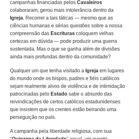
campanhas financiadas pelos
Cavaleiros
colaboraram, gerou mais intolerância dentro da
Igreja
. Recorrer a tais táticas — mesmo que as
ciências humanas e sérias questões sobre a nossa
compreensão das
Escrituras
coloquem velhas
certezas em dúvida — pode produzir uma guerra
sustentada. Mas o que se ganha além de divisões
ainda mais profundas dentro da comunidade?
Qualquer um que tenha visitado a
Igreja
em lugares
do mundo onde os bispos, padres e fiéis católicos
sejam realmente alvos de violência e de intimidação
patrocinadas pelo
Estado
sabe o absurdo das
reivindicações de certos católicos estadunidenses
que insistem que os crentes estão beirando uma
perseguição no país.
A campanha pela liberdade religiosa, com sua
"
Quinzena da Liberdade
" anual, um evento