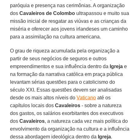
paróquia e presença nas cerimônias. A organização
dos
Cavaleiros de Colombo
ultrapassou e muito sua
missão inicial de resgatar as viúvas e as crianças da
miséria e oferecer aos jovens irlandeses um caminho
para a assimilação na cultura americana.
O grau de riqueza acumulada pela organização a
partir de seus negócios de seguros e outros
empreendimentos e sua influência dentro da
Igreja
e
na formação da narrativa católica em praça pública
levantam sérias questões para o catolicismo do
século XXI. Essas questões devem ser analisadas
desde os mais altos níveis do
Vaticano
até os
capítulos locais dos
Cavaleiros
- sobre a natureza
dos gastos, os salários exorbitantes dos executivos
dos
Cavaleiros
, a natureza cada vez mais política do
envolvimento da organização na cultura e a influência
dessa abordagem ideológica dentro da
Igreja
.