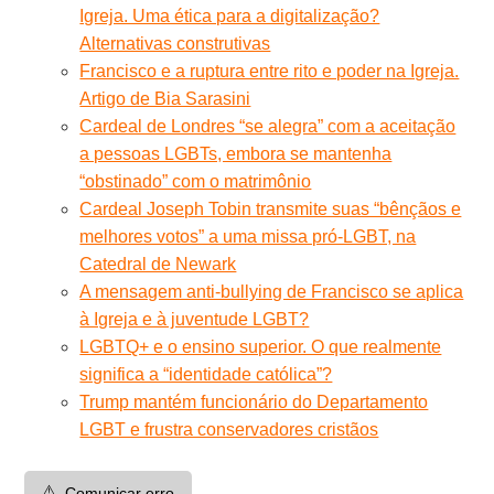
Igreja. Uma ética para a digitalização?
Alternativas construtivas
Francisco e a ruptura entre rito e poder na Igreja.
Artigo de Bia Sarasini
Cardeal de Londres “se alegra” com a aceitação
a pessoas LGBTs, embora se mantenha
“obstinado” com o matrimônio
Cardeal Joseph Tobin transmite suas “bênçãos e
melhores votos” a uma missa pró-LGBT, na
Catedral de Newark
A mensagem anti-bullying de Francisco se aplica
à Igreja e à juventude LGBT?
LGBTQ+ e o ensino superior. O que realmente
significa a “identidade católica”?
Trump mantém funcionário do Departamento
LGBT e frustra conservadores cristãos
⚠️
Comunicar erro