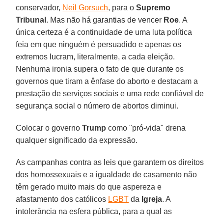
conservador,
Neil Gorsuch
, para o
Supremo
Tribunal
. Mas não há garantias de vencer
Roe
. A
única certeza é a continuidade de uma luta política
feia em que ninguém é persuadido e apenas os
extremos lucram, literalmente, a cada eleição.
Nenhuma ironia supera o fato de que durante os
governos que tiram a ênfase do aborto e destacam a
prestação de serviços sociais e uma rede confiável de
segurança social o número de abortos diminui.
Colocar o governo
Trump
como "pró-vida" drena
qualquer significado da expressão.
As campanhas contra as leis que garantem os direitos
dos homossexuais e a igualdade de casamento não
têm gerado muito mais do que aspereza e
afastamento dos católicos
LGBT
da
Igreja
. A
intolerância na esfera pública, para a qual as