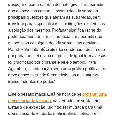
despojar o poder da aura de inatingível para permitir
que as pessoas comuns possam decidir sobre as
principais questões que afetam as suas vidas, sem
transferir para especialistas e instituições misteriosas
a solução dos mesmos. Profanar significa retirar do
poder sua aura de transcendência para permitir que
as pessoas consigam decidir sobre seus destinos.
Paradoxalmente,
Sócrates
foi condenado do à morte
por profanar a lei divina da polis, de igual forma Jesus
foi crucificado por profanar e lei e o templo. Para
Agamben, a profanação seria uma prática política que
deve desconstruir de forma efetiva as assinaturas
transcendentes do poder.”
Este o desafio maior. Está na hora de se
profanar uma
democracia de fachada
, na verdade um verdadeiro
Estado de exceção
, urgindo ser mudada para uma
democracia de verdade, participativa, efetivamente