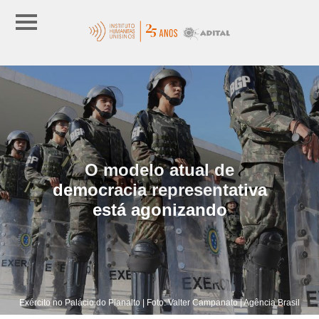
O modelo atual de
democracia representativa
está agonizando
Exército no Palácio do Planalto | Foto: Valter Campanato | Agência Brasil