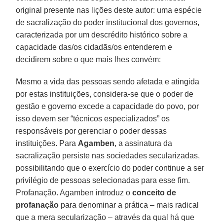
original presente nas lições deste autor: uma espécie
de sacralização do poder institucional dos governos,
caracterizada por um descrédito histórico sobre a
capacidade das/os cidadãs/os entenderem e
decidirem sobre o que mais lhes convém:
Mesmo a vida das pessoas sendo afetada e atingida
por estas instituições, considera-se que o poder de
gestão e governo excede a capacidade do povo, por
isso devem ser “técnicos especializados” os
responsáveis por gerenciar o poder dessas
instituições. Para
Agamben
, a assinatura da
sacralização persiste nas sociedades secularizadas,
possibilitando que o exercício do poder continue a ser
privilégio de pessoas selecionadas para esse fim.
Profanação. Agamben introduz o
conceito de
profanação
para denominar a prática – mais radical
que a mera secularização – através da qual há que