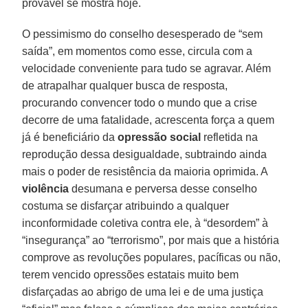
provável se mostra hoje.
O pessimismo do conselho desesperado de “sem
saída”, em momentos como esse, circula com a
velocidade conveniente para tudo se agravar. Além
de atrapalhar qualquer busca de resposta,
procurando convencer todo o mundo que a crise
decorre de uma fatalidade, acrescenta força a quem
já é beneficiário da
opressão social
refletida na
reprodução dessa desigualdade, subtraindo ainda
mais o poder de resistência da maioria oprimida. A
violência
desumana e perversa desse conselho
costuma se disfarçar atribuindo a qualquer
inconformidade coletiva contra ele, à “desordem” à
“insegurança” ao “terrorismo”, por mais que a história
comprove as revoluções populares, pacíficas ou não,
terem vencido opressões estatais muito bem
disfarçadas ao abrigo de uma lei e de uma justiça