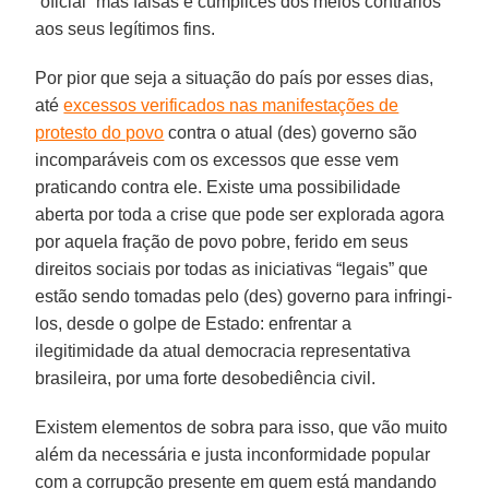
“oficial” mas falsas e cúmplices dos meios contrários
aos seus legítimos fins.
Por pior que seja a situação do país por esses dias,
até
excessos verificados nas manifestações de
protesto do povo
contra o atual (des) governo são
incomparáveis com os excessos que esse vem
praticando contra ele. Existe uma possibilidade
aberta por toda a crise que pode ser explorada agora
por aquela fração de povo pobre, ferido em seus
direitos sociais por todas as iniciativas “legais” que
estão sendo tomadas pelo (des) governo para infringi-
los, desde o golpe de Estado: enfrentar a
ilegitimidade da atual democracia representativa
brasileira, por uma forte desobediência civil.
Existem elementos de sobra para isso, que vão muito
além da necessária e justa inconformidade popular
com a corrupção presente em quem está mandando