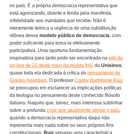
no país. É a própria democracia representativa que
está agonizando, doente e ferida pela manifesta
infidelidade aos mandatos que recebe. Não é
meramente teórica a urgência de uma substituição
idônea desse
modelo público de democracia
, com
poder suficiente para torna-la efetivamente
participativa. Uma oportuna fundamentação
inspiradora para tanto pode ser encontrada na
edição
on-line de 22 deste maio da revista IHU
da
Unisinos
,
quase toda ela dedicada à crítica do
pensamento de
Giorgio Agamben
. O professor
Castor Bartolomé Ruiz
se preocupou em esclarecer as implicações políticas
da teologia no pensamento deste conhecido filósofo
italiano. Naquilo que, talvez, mais interessa sublinhar
sobre a profunda
crise que atualmente atinge o país
,
quando a democracia representativa daqui não
representa mais nada sobre os seus próprios fins
constitucionais,
Ruiz
separou uma característica