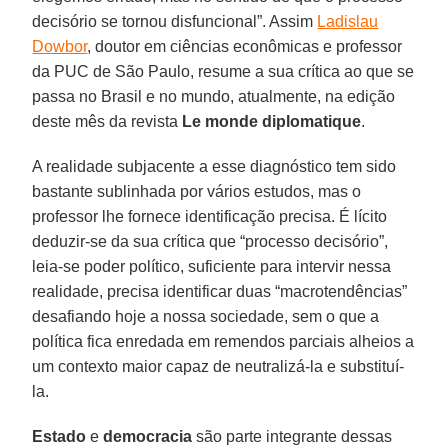
decisório se tornou disfuncional”. Assim
Ladislau
Dowbor
, doutor em ciências econômicas e professor
da PUC de São Paulo, resume a sua crítica ao que se
passa no Brasil e no mundo, atualmente, na edição
deste mês da revista
Le monde diplomatique
.
A realidade subjacente a esse diagnóstico tem sido
bastante sublinhada por vários estudos, mas o
professor lhe fornece identificação precisa. É lícito
deduzir-se da sua crítica que “processo decisório”,
leia-se poder político, suficiente para intervir nessa
realidade, precisa identificar duas “macrotendências”
desafiando hoje a nossa sociedade, sem o que a
política fica enredada em remendos parciais alheios a
um contexto maior capaz de neutralizá-la e substituí-
la.
Estado
e
democracia
são parte integrante dessas