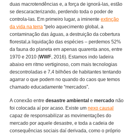
duas macrotendências e, a força de ignorá-las, estão
se descaracterizando, perdendo toda o poder de
controla-las. Em primeiro lugar, a iminente
extinção
da vida na terra
“pelo aquecimento global, a
contaminação das águas, a destruição da cobertura
florestal,a liquidação das espécies – perdemos 52%
da fauna do planeta em apenas quarenta anos, entre
1970 e 2010 (
WWF
, 2016). Estamos indo ladeira
abaixo em ritmo vertiginoso, com mais tecnologias
descontroladas e 7,4 bilhões de habitantes tentando
agarrar o que podem no quando do caos que temos
chamado educadamente “mercados”.
A conexão entre
desastre ambiental
e
mercado
não
foi colocada aí por acaso. Existe um
nexo causal
capaz de responsabilizar as movimentações do
mercado por aquele desastre, e toda a cadeia de
consequências sociais daí derivada, como o próprio