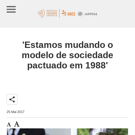
'Estamos mudando o
modelo de sociedade
pactuado em 1988'
share
25 Mai 2017