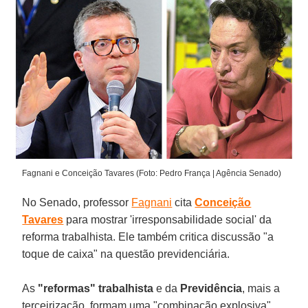
Fagnani e Conceição Tavares (Foto: Pedro França | Agência Senado)
No Senado, professor
Fagnani
cita
Conceição
Tavares
para mostrar 'irresponsabilidade social' da
reforma trabalhista. Ele também critica discussão "a
toque de caixa" na questão previdenciária.
As
"reformas" trabalhista
e da
Previdência
, mais a
terceirização, formam uma "combinação explosiva"