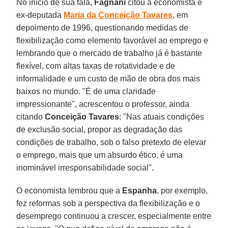
No início de sua fala,
Fagnani
citou a economista e
ex-deputada
Maria da Conceição Tavares
, em
depoimento de 1996, questionando medidas de
flexibilização como elemento favorável ao emprego e
lembrando que o mercado de trabalho já é bastante
flexível, com altas taxas de rotatividade e de
informalidade e um custo de mão de obra dos mais
baixos no mundo. "É de uma claridade
impressionante", acrescentou o professor, ainda
citando
Conceição Tavares
: "Nas atuais condições
de exclusão social, propor as degradação das
condições de trabalho, sob o falso pretexto de elevar
o emprego, mais que um absurdo ético, é uma
inominável irresponsabilidade social".
O economista lembrou que a
Espanha
, por exemplo,
fez reformas sob a perspectiva da flexibilização e o
desemprego continuou a crescer, especialmente entre