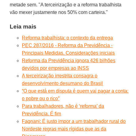
metade sem. "A terceirização e a reforma trabalhista
vão mexer justamente nos 50% com carteira."
Leia mais
Reforma trabalhista: o contexto da entrega
PEC 287/2016 - Reforma da Previdência -
Principais Medidas. Considerações iniciais
Reforma da Previdência ignora 426 bilhões
devidos por empresas ao INSS
A terceirização irrestrita consagra o
desenvolvimento desumano do Brasil
“O que está em disputa é quem vai pagar a conta:
o pobre ou o rico”
Para trabalhadores, não é ‘reforma’ da
Previdência. É fim
Fagnani: É justo impor a um trabalhador rural do
Nordeste regras mais rígidas que as da