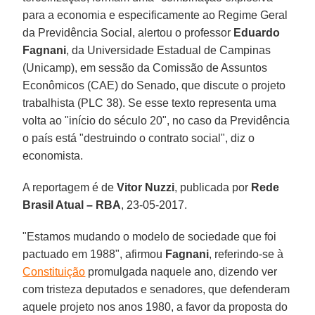
para a economia e especificamente ao Regime Geral
da Previdência Social, alertou o professor
Eduardo
Fagnani
, da Universidade Estadual de Campinas
(Unicamp), em sessão da Comissão de Assuntos
Econômicos (CAE) do Senado, que discute o projeto
trabalhista (PLC 38). Se esse texto representa uma
volta ao "início do século 20", no caso da Previdência
o país está "destruindo o contrato social", diz o
economista.
A reportagem é de
Vitor Nuzzi
, publicada por
Rede
Brasil Atual – RBA
, 23-05-2017.
"Estamos mudando o modelo de sociedade que foi
pactuado em 1988", afirmou
Fagnani
, referindo-se à
Constituição
promulgada naquele ano, dizendo ver
com tristeza deputados e senadores, que defenderam
aquele projeto nos anos 1980, a favor da proposta do