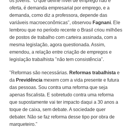
os jovens. "O que define nível de emprego não é
oferta, é demanda empresarial por emprego, e a
demanda, como diz a professora, depende das
variáveis macroeconômicas", observou
Fagnani
. Ele
lembrou que no período recente o Brasil criou milhões
de postos de trabalho com carteira assinada, com a
mesma legislação, agora questionada. Assim,
emendou, a relação entre criação de empregos e
legislação trabalhista "não tem consistência".
"Reformas são necessárias.
Reformas trabalhista
e
da
Previdência
mexem com a vida presente e futura
das pessoas. Sou contra uma reforma que seja
apenas fiscalista. E sobretudo contra uma reforma
que supostamente vai ter impacto daqui a 30 anos a
toque de caixa, sem debate. A sociedade quer
debater. Não se faz reforma desse tipo por obra de
marqueteiro."