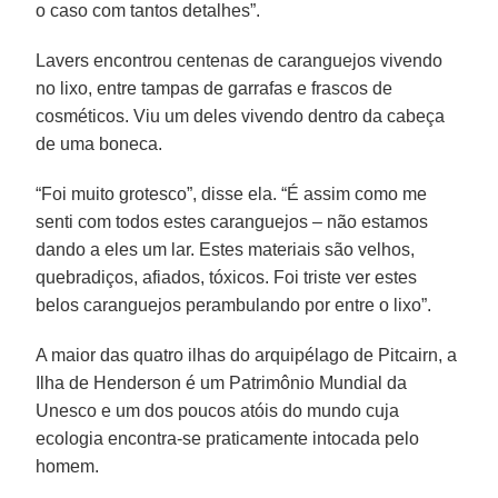
o caso com tantos detalhes”.
Lavers encontrou centenas de caranguejos vivendo
no lixo, entre tampas de garrafas e frascos de
cosméticos. Viu um deles vivendo dentro da cabeça
de uma boneca.
“Foi muito grotesco”, disse ela. “É assim como me
senti com todos estes caranguejos – não estamos
dando a eles um lar. Estes materiais são velhos,
quebradiços, afiados, tóxicos. Foi triste ver estes
belos caranguejos perambulando por entre o lixo”.
A maior das quatro ilhas do arquipélago de Pitcairn, a
Ilha de Henderson é um Patrimônio Mundial da
Unesco e um dos poucos atóis do mundo cuja
ecologia encontra-se praticamente intocada pelo
homem.