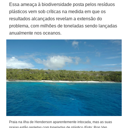
Essa ameaça à biodiversidade posta pelos resíduos
plásticos vem sob críticas na medida em que os
resultados alcançados revelam a extensão do
problema, com milhões de toneladas sendo lançadas
anualmente nos oceanos.
Praia na ilha de Henderson aparentemente intocada, mas as suas
praias estão repletas com toneladas de plástico.(Foto: Ron Van