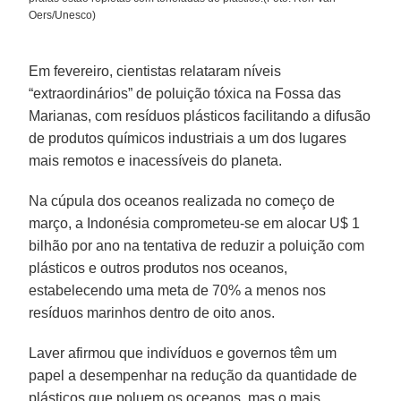
Oers/Unesco)
Em fevereiro, cientistas relataram níveis
“extraordinários” de poluição tóxica na Fossa das
Marianas, com resíduos plásticos facilitando a difusão
de produtos químicos industriais a um dos lugares
mais remotos e inacessíveis do planeta.
Na cúpula dos oceanos realizada no começo de
março, a Indonésia comprometeu-se em alocar U$ 1
bilhão por ano na tentativa de reduzir a poluição com
plásticos e outros produtos nos oceanos,
estabelecendo uma meta de 70% a menos nos
resíduos marinhos dentro de oito anos.
Laver afirmou que indivíduos e governos têm um
papel a desempenhar na redução da quantidade de
plásticos que poluem os oceanos, mas o mais