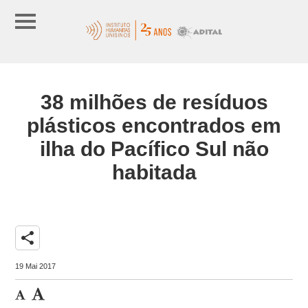
38 milhões de resíduos
plásticos encontrados em
ilha do Pacífico Sul não
habitada
share
19 Mai 2017