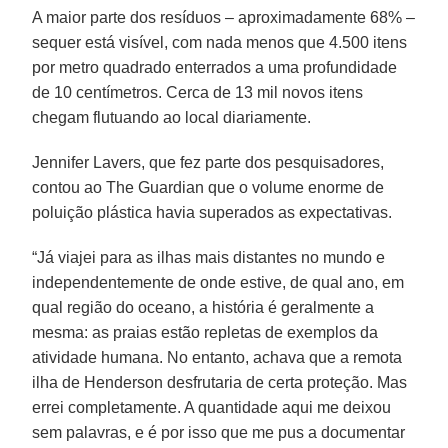
A maior parte dos resíduos – aproximadamente 68% –
sequer está visível, com nada menos que 4.500 itens
por metro quadrado enterrados a uma profundidade
de 10 centímetros. Cerca de 13 mil novos itens
chegam flutuando ao local diariamente.
Jennifer Lavers, que fez parte dos pesquisadores,
contou ao The Guardian que o volume enorme de
poluição plástica havia superados as expectativas.
“Já viajei para as ilhas mais distantes no mundo e
independentemente de onde estive, de qual ano, em
qual região do oceano, a história é geralmente a
mesma: as praias estão repletas de exemplos da
atividade humana. No entanto, achava que a remota
ilha de Henderson desfrutaria de certa proteção. Mas
errei completamente. A quantidade aqui me deixou
sem palavras, e é por isso que me pus a documentar