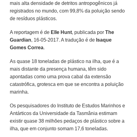
mais alta densidade de detritos antropogênicos já
registrados no mundo, com 99,8% da poluição sendo
de resíduos plásticos.
A reportagem é de
Elle Hunt
, publicada por
The
Guardian
, 16-05-2017. A tradução é de
Isaque
Gomes Correa
.
As quase 18 toneladas de plástico na ilha, que é a
mais distante da presença humana, têm sido
apontadas como uma prova cabal da extensão
catastrófica, grotesca em que se encontra a poluição
marinha.
Os pesquisadores do Instituto de Estudos Marinhos e
Antárticos da Universidade da Tasmânia estimam
existir quase 38 milhões pedaços de plástico sobre a
ilha, que em conjunto somam 17,6 toneladas.