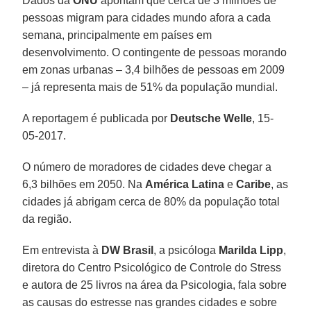
Dados da
ONU
apontam que cerca de 3 milhões de
pessoas migram para cidades mundo afora a cada
semana, principalmente em países em
desenvolvimento. O contingente de pessoas morando
em zonas urbanas – 3,4 bilhões de pessoas em 2009
– já representa mais de 51% da população mundial.
A reportagem é publicada por
Deutsche Welle
, 15-
05-2017.
O número de moradores de cidades deve chegar a
6,3 bilhões em 2050. Na
América Latina
e
Caribe
, as
cidades já abrigam cerca de 80% da população total
da região.
Em entrevista à
DW Brasil
, a psicóloga
Marilda Lipp
,
diretora do Centro Psicológico de Controle do Stress
e autora de 25 livros na área da Psicologia, fala sobre
as causas do estresse nas grandes cidades e sobre