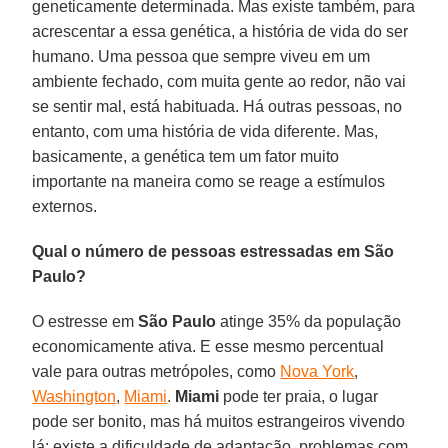
geneticamente determinada. Mas existe também, para
acrescentar a essa genética, a história de vida do ser
humano. Uma pessoa que sempre viveu em um
ambiente fechado, com muita gente ao redor, não vai
se sentir mal, está habituada. Há outras pessoas, no
entanto, com uma história de vida diferente. Mas,
basicamente, a genética tem um fator muito
importante na maneira como se reage a estímulos
externos.
Qual o número de pessoas estressadas em São
Paulo?
O estresse em
São Paulo
atinge 35% da população
economicamente ativa. E esse mesmo percentual
vale para outras metrópoles, como
Nova York
,
Washington
,
Miami
.
Miami
pode ter praia, o lugar
pode ser bonito, mas há muitos estrangeiros vivendo
lá; existe a dificuldade de adaptação, problemas com