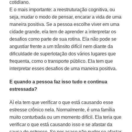
cotidiano.
E o mais importante: a reestruturação cognitiva, ou
seja, mudar o modo de pensar, encarar a vida de uma
maneira positiva. Se a pessoa escolhe viver em uma
cidade grande, ela tem de aprender a interpretar os
desafios como parte de sua rotina. Ela não pode se
angustiar frente a um trânsito difícil nem diante da
dificuldade de superlotação dos vários lugares que
frequenta, como o transporte público. Ela tem que
interpretar esses desafios de uma maneira positiva.
E quando a pessoa faz isso tudo e continua
estressada?
Aí ela tem que verificar o que está causando esse
estresse crônico nela. Normalmente, é uma família
muito conturbada ou um momento difícil. Ela teria que
verificar o que está causando isso e se afastar da
causa do estresse. Se por acaso não puder se afastar