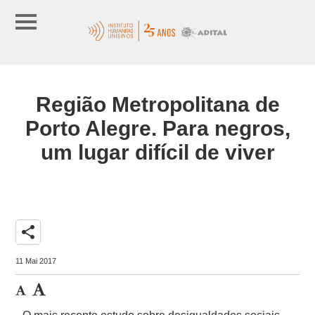
Região Metropolitana de
Porto Alegre. Para negros,
um lugar difícil de viver
share
11 Mai 2017