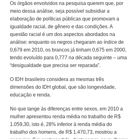
Os órgãos envolvidos na pesquisa querem que, por
meio dessa análise, seja possível subsidiar a
elaboração de políticas públicas que promovam a
igualdade racial, de gênero e das condições. A
questão racial é um dos aspectos abordados na
análise: enquanto os negros chegaram ao índice de
0,679 em 2010, os brancos já tinham 0,675 em 2000,
tendo evoluído para 0,777 na década seguinte – uma
“desigualdade que precisa ser reparada”.
O IDH brasileiro considera as mesmas três
dimensões do IDH global, que são longevidade,
educação e renda.
No que tange às diferenças entre sexos, em 2010 a
mulher apresentou renda média no trabalho de R$
1.059,30, isto é, 28% inferior à renda média do
trabalho dos homens, de R$ 1.470,73, mostrou a