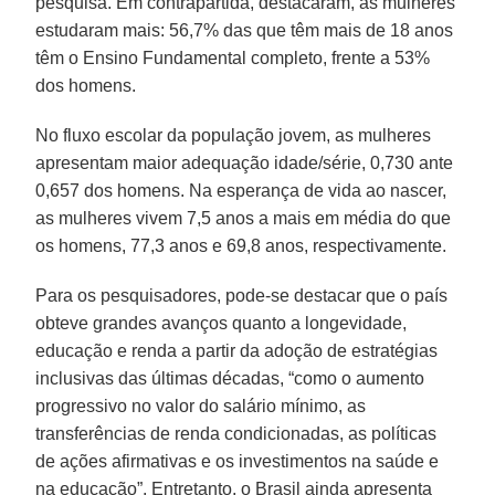
pesquisa. Em contrapartida, destacaram, as mulheres
estudaram mais: 56,7% das que têm mais de 18 anos
têm o Ensino Fundamental completo, frente a 53%
dos homens.
No fluxo escolar da população jovem, as mulheres
apresentam maior adequação idade/série, 0,730 ante
0,657 dos homens. Na esperança de vida ao nascer,
as mulheres vivem 7,5 anos a mais em média do que
os homens, 77,3 anos e 69,8 anos, respectivamente.
Para os pesquisadores, pode-se destacar que o país
obteve grandes avanços quanto a longevidade,
educação e renda a partir da adoção de estratégias
inclusivas das últimas décadas, “como o aumento
progressivo no valor do salário mínimo, as
transferências de renda condicionadas, as políticas
de ações afirmativas e os investimentos na saúde e
na educação”. Entretanto, o Brasil ainda apresenta