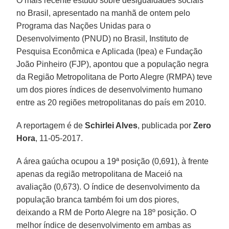
O mais recente estudo sobre desigualdades sociais
no Brasil, apresentado na manhã de ontem pelo
Programa das Nações Unidas para o
Desenvolvimento (PNUD) no Brasil, Instituto de
Pesquisa Econômica e Aplicada (Ipea) e Fundação
João Pinheiro (FJP), apontou que a população negra
da Região Metropolitana de Porto Alegre (RMPA) teve
um dos piores índices de desenvolvimento humano
entre as 20 regiões metropolitanas do país em 2010.
A reportagem é de
Schirlei Alves
, publicada por
Zero
Hora
, 11-05-2017.
A área gaúcha ocupou a 19ª posição (0,691), à frente
apenas da região metropolitana de Maceió na
avaliação (0,673). O índice de desenvolvimento da
população branca também foi um dos piores,
deixando a RM de Porto Alegre na 18º posição. O
melhor índice de desenvolvimento em ambas as