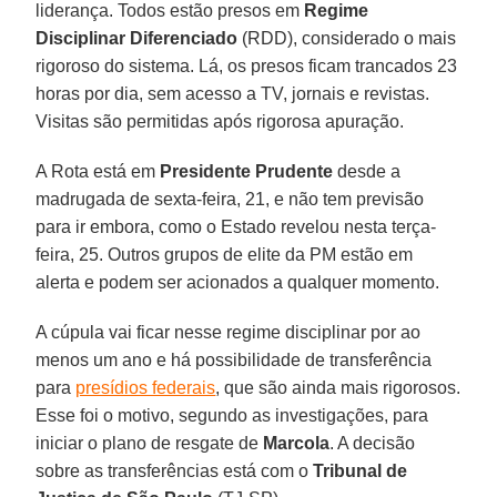
liderança. Todos estão presos em
Regime
Disciplinar Diferenciado
(RDD), considerado o mais
rigoroso do sistema. Lá, os presos ficam trancados 23
horas por dia, sem acesso a TV, jornais e revistas.
Visitas são permitidas após rigorosa apuração.
A Rota está em
Presidente Prudente
desde a
madrugada de sexta-feira, 21, e não tem previsão
para ir embora, como o Estado revelou nesta terça-
feira, 25. Outros grupos de elite da PM estão em
alerta e podem ser acionados a qualquer momento.
A cúpula vai ficar nesse regime disciplinar por ao
menos um ano e há possibilidade de transferência
para
presídios federais
, que são ainda mais rigorosos.
Esse foi o motivo, segundo as investigações, para
iniciar o plano de resgate de
Marcola
. A decisão
sobre as transferências está com o
Tribunal de