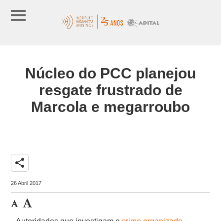
Núcleo do PCC planejou
resgate frustrado de
Marcola e megarroubo
share
26 Abril 2017