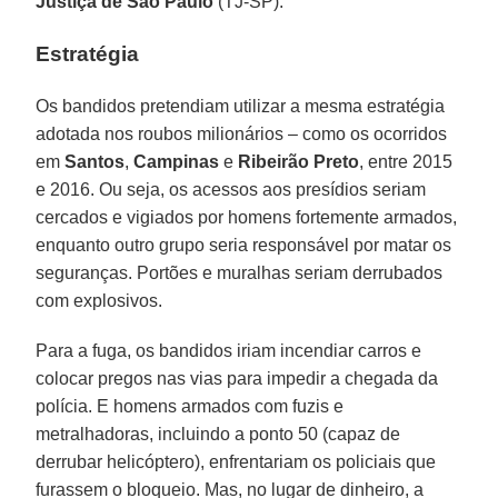
Justiça de São Paulo
(TJ-SP).
Estratégia
Os bandidos pretendiam utilizar a mesma estratégia
adotada nos roubos milionários – como os ocorridos
em
Santos
,
Campinas
e
Ribeirão Preto
, entre 2015
e 2016. Ou seja, os acessos aos presídios seriam
cercados e vigiados por homens fortemente armados,
enquanto outro grupo seria responsável por matar os
seguranças. Portões e muralhas seriam derrubados
com explosivos.
Para a fuga, os bandidos iriam incendiar carros e
colocar pregos nas vias para impedir a chegada da
polícia. E homens armados com fuzis e
metralhadoras, incluindo a ponto 50 (capaz de
derrubar helicóptero), enfrentariam os policiais que
furassem o bloqueio. Mas, no lugar de dinheiro, a