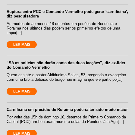
Ruptura entre PCC e Comando Vermelho pode gerar 'carnificina',
diz pesquisadora
As mortes de ao menos 18 detentos em prisões de Rondônia e
Roraima nos últimos dias podem ser os primeiros efeitos de uma
impor[...]
LER MAIS
“Só as polícias não darão conta das duas facções”, diz ex-líder
do Comando Vermelho
Quem assiste o pastor Aldidudima Salles, 53, pregando o evangelho
com uma bíblia debaixo do braço não imagina que ele participo[...]
LER MAIS
Carnificina em presídio de Roraima poderia ter sido muito maior
Por volta das 15h de domingo 16, detentos do Primeiro Comando da
Capital (PCC) arrebentaram muros e celas da Penitenciária Agrí[...]
LER MAIS