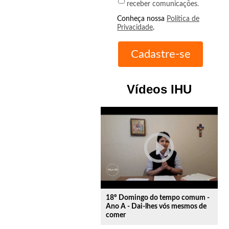
receber comunicações.
Conheça nossa
Política de
Privacidade
.
Vídeos IHU
play_circle_outline
18º Domingo do tempo comum -
Ano A - Dai-lhes vós mesmos de
comer