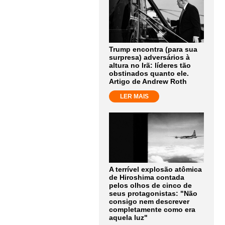
Trump encontra (para sua
surpresa) adversários à
altura no Irã: líderes tão
obstinados quanto ele.
Artigo de Andrew Roth
LER MAIS
A terrível explosão atômica
de Hiroshima contada
pelos olhos de cinco de
seus protagonistas: "Não
consigo nem descrever
completamente como era
aquela luz"