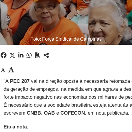
Foto: Força Sindical de Campinas
"A
PEC 287
vai na direção oposta à necessária retomada
da geração de empregos, na medida em que agrava a desi
forte impacto negativo nas economias dos milhares de pe
É necessário que a sociedade brasileira esteja atenta às
escrevem
CNBB
,
OAB
e
COFECON
, em nota publicada.
Eis a nota.