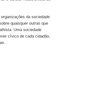
 organizações da sociedade
sobre quaisquer outras que
balhista. Uma sociedade
dever cívico de cada cidadão,
as.