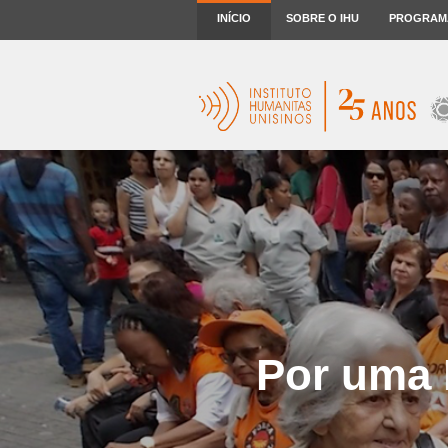
INÍCIO
SOBRE O IHU
PROGRAM
Por uma P