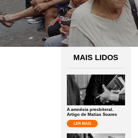
MAIS LIDOS
A amnésia presbiteral.
Artigo de Matias Soares
LER MAIS