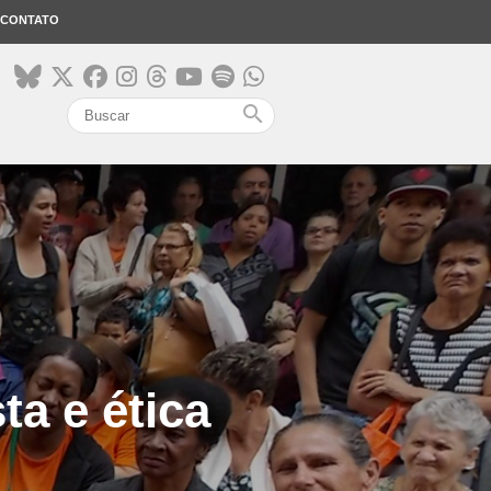
CONTATO
search
ta e ética