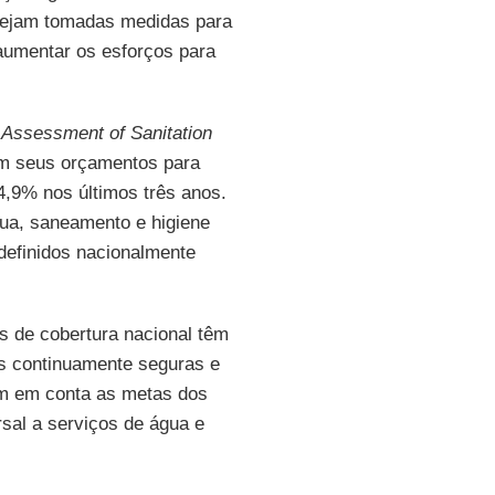
ejam tomadas medidas para
 aumentar os esforços para
 Assessment of Sanitation
am seus orçamentos para
,9% nos últimos três anos.
ua, saneamento e higiene
 definidos nacionalmente
s de cobertura nacional têm
as continuamente seguras e
am em conta as metas dos
sal a serviços de água e