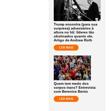
Trump encontra (para sua
surpresa) adversários à
altura no Irã: líderes tão
obstinados quanto ele.
Artigo de Andrew Roth
LER MAIS
Quem tem medo dos
corpos trans? Entrevista
com Berenice Bento
LER MAIS