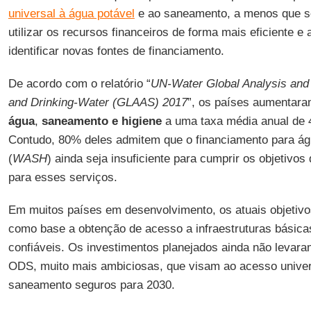
universal à água potável
e ao saneamento, a menos que s
utilizar os recursos financeiros de forma mais eficiente e
identificar novas fontes de financiamento.
De acordo com o relatório “
UN-Water Global Analysis and
and Drinking-Water (GLAAS) 2017
”, os países aumentar
água
,
saneamento e higiene
a uma taxa média anual de 4
Contudo, 80% deles admitem que o financiamento para ág
(
WASH
) ainda seja insuficiente para cumprir os objetivos
para esses serviços.
Em muitos países em desenvolvimento, os atuais objetivo
como base a obtenção de acesso a infraestruturas básic
confiáveis. Os investimentos planejados ainda não levar
ODS, muito mais ambiciosas, que visam ao acesso univer
saneamento seguros para 2030.