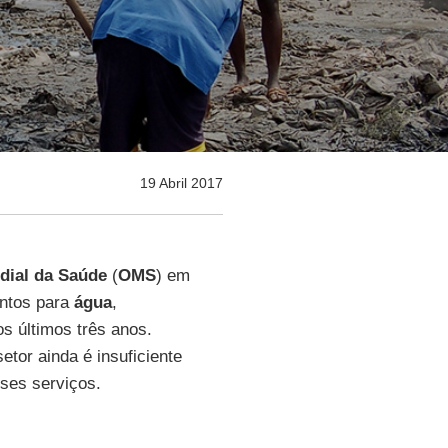
19 Abril 2017
dial da Saúde
(
OMS
) em
ntos para
água
,
s últimos três anos.
tor ainda é insuficiente
sses serviços.