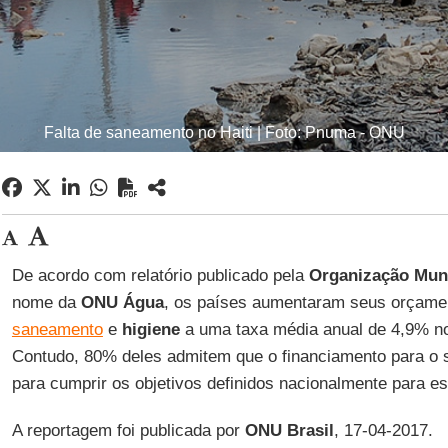
Falta de saneamento no Haiti | Foto: Pnuma - ONU
De acordo com relatório publicado pela
Organização Mun
nome da
ONU Água
, os países aumentaram seus orçame
saneamento
e
higiene
a uma taxa média anual de 4,9% no
Contudo, 80% deles admitem que o financiamento para o se
para cumprir os objetivos definidos nacionalmente para e
A reportagem foi publicada por
ONU Brasil
, 17-04-2017.