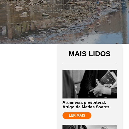
MAIS LIDOS
A amnésia presbiteral.
Artigo de Matias Soares
LER MAIS