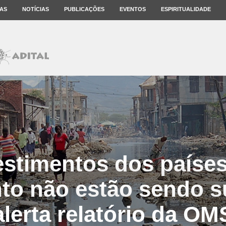
AS
NOTÍCIAS
PUBLICAÇÕES
EVENTOS
ESPIRITUALIDADE
estimentos dos paíse
o não estão sendo su
alerta relatório da OM