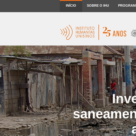
INÍCIO
SOBRE O IHU
PROGRAM
Inv
saneament