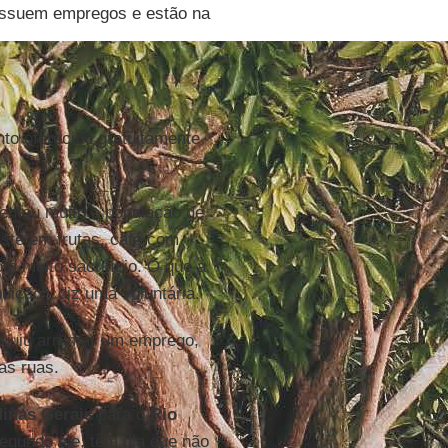
ossuem empregos e estão na
to oferecido gratuitamente
mentou muito a população de
ste em frutas, café com
m muito sacrifício. O que a
uição", diz uma voluntária.
eguiu arrumar um emprego,
as ruas.
inas Gerais
para o
Rio
Segundo ele, tem dia que não