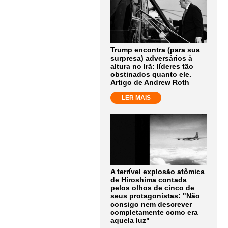
Trump encontra (para sua
surpresa) adversários à
altura no Irã: líderes tão
obstinados quanto ele.
Artigo de Andrew Roth
LER MAIS
A terrível explosão atômica
de Hiroshima contada
pelos olhos de cinco de
seus protagonistas: "Não
consigo nem descrever
completamente como era
aquela luz"