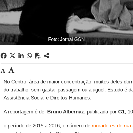
Foto: Jornal GGN
No Centro, área de maior concentração, muitos deles dorm
do trabalho, sem gastar passagem ou aluguel. Estudo é da
Assistência Social e Direitos Humanos.
A reportagem é de
Bruno Albernaz
, publicada por
G1
, 1
o período de 2015 a 2016, o número de
moradores de rua