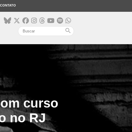
CONTATO
search
com curso
o no RJ