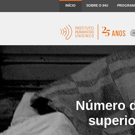
INÍCIO
SOBRE O IHU
PROGRAM
Número d
superi