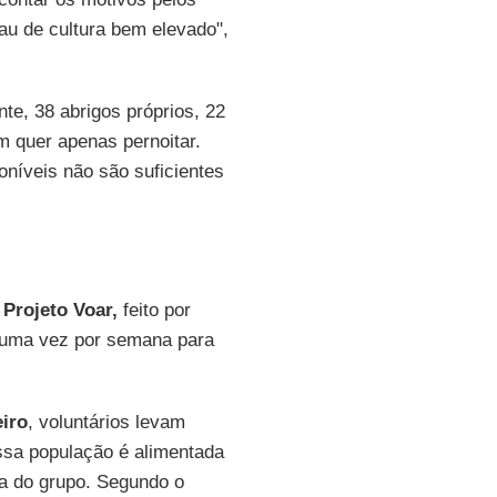
au de cultura bem elevado",
te, 38 abrigos próprios, 22
m quer apenas pernoitar.
oníveis não são suficientes
Projeto Voar,
feito por
m uma vez por semana para
eiro
, voluntários levam
ssa população é alimentada
ia do grupo. Segundo o