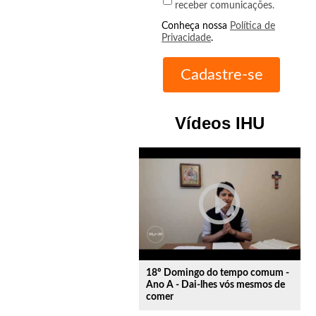
receber comunicações.
Conheça nossa
Política de
Privacidade
.
Vídeos IHU
play_circle_outline
18º Domingo do tempo comum -
Ano A - Dai-lhes vós mesmos de
comer