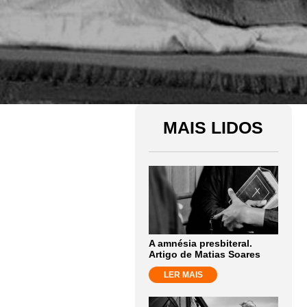
MAIS LIDOS
A amnésia presbiteral.
Artigo de Matias Soares
LER MAIS