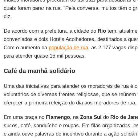
quais foram parar na rua. "Pela conversa, muitos têm o gr
diz.
De acordo com a prefeitura, a cidade do
Rio
tem, atualmen
conveniados e dois Hotéis Acolhedores, destinados a que
Com o aumento da
população de rua
, as 2.177 vagas disp
para atender quase 15 mil pessoas.
Café da manhã solidário
Uma das iniciativas para atender os moradores de rua é o
voluntários de diversas frentes religiosas, que se reúne
oferecer a primeira refeição do dia aos moradores de rua.
Em uma praça no
Flamengo
, na
Zona Sul
do
Rio de Jan
sucos, café, sanduíche e roupas. Em filas organizadas, e
e ainda ouve palavras de incentivo durante a ação solidár