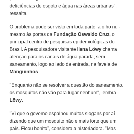
deficiências de esgoto e água nas áreas urbanas",
ressalta.
O problema pode ser visto em toda parte, a olho nu -
mesmo às portas da
Fundação Oswaldo Cruz
, o
principal centro de pesquisas epidemiológicas do
Brasil. A pesquisadora visitante
Ilana Löwy
chama
atenção para os canais de água parada, sem
saneamento, logo ao lado da entrada, na favela de
Manguinhos
.
"Enquanto não se resolver a questão do saneamento,
os mosquitos não vão para lugar nenhum", lembra
Löwy
.
"Vi que o governo espalhou muitos slogans por aí
dizendo que um mosquito não é mais forte que um
país. Ficou bonito", considera a historiadora. "Mas