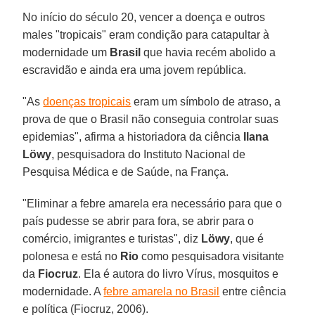
No início do século 20, vencer a doença e outros
males "tropicais" eram condição para catapultar à
modernidade um
Brasil
que havia recém abolido a
escravidão e ainda era uma jovem república.
"As
doenças tropicais
eram um símbolo de atraso, a
prova de que o Brasil não conseguia controlar suas
epidemias", afirma a historiadora da ciência
Ilana
Löwy
, pesquisadora do Instituto Nacional de
Pesquisa Médica e de Saúde, na França.
"Eliminar a febre amarela era necessário para que o
país pudesse se abrir para fora, se abrir para o
comércio, imigrantes e turistas", diz
Löwy
, que é
polonesa e está no
Rio
como pesquisadora visitante
da
Fiocruz
. Ela é autora do livro Vírus, mosquitos e
modernidade. A
febre amarela no Brasil
entre ciência
e política (Fiocruz, 2006).