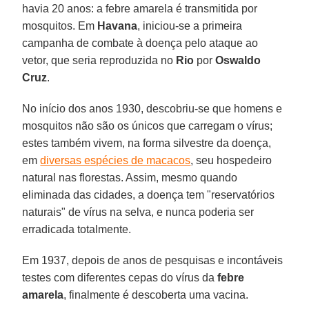
havia 20 anos: a febre amarela é transmitida por
mosquitos. Em
Havana
, iniciou-se a primeira
campanha de combate à doença pelo ataque ao
vetor, que seria reproduzida no
Rio
por
Oswaldo
Cruz
.
No início dos anos 1930, descobriu-se que homens e
mosquitos não são os únicos que carregam o vírus;
estes também vivem, na forma silvestre da doença,
em
diversas espécies de macacos
, seu hospedeiro
natural nas florestas. Assim, mesmo quando
eliminada das cidades, a doença tem "reservatórios
naturais" de vírus na selva, e nunca poderia ser
erradicada totalmente.
Em 1937, depois de anos de pesquisas e incontáveis
testes com diferentes cepas do vírus da
febre
amarela
, finalmente é descoberta uma vacina.