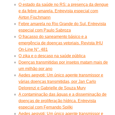
O estado da saúde no RS: a presença da dengue
e da febre amarela. Entrevista especial com
Airton Fischmann
Febre amarela no Rio Grande do Sul. Entrevista
especial com Paulo Sabroza
O fracasso do saneamento básico e a
emergência de doenças vetoriais. Revista IHU
On-Line N°. 481
O zika e o descaso na saúde pública
Doenças transmitidas por insetos matam mais de
um milhão por ano
Aedes aegypti: Um único agente transmissor e
várias doenças transmitidas, por Jan Carlo
Delorenzi e Gabrielle de Souza Mury
A contaminação das águas e a disseminação de
doenças de proliferação hídrica. Entrevista
especial com Fernando Spilki
Aedes aegypti: Um único agente transmissor e