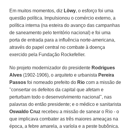
Em muitos momentos, diz
Löwy
, o esforço foi uma
questão política. Impulsionou o comércio externo, a
política interna (na esteira do avanço das campanhas
de saneamento pelo território nacional) e foi uma
porta de entrada para a influência norte-americana,
através do papel central no combate à doença
exercido pela Fundação Rockefeller.
No projeto modernizador do presidente
Rodrigues
Alves
(1902-1906), o arquiteto e urbanista
Pereira
Passos
foi nomeado prefeito do
Rio
com a missão de
"consertar os defeitos da capital que afetam e
perturbam todo o desenvolvimento nacional", nas
palavras do então presidente; e o médico e sanitarista
Oswaldo Cruz
recebeu a missão de sanear o Rio - o
que implicava combater as três maiores ameaças na
época, a febre amarela, a varíola e a peste bubônica.