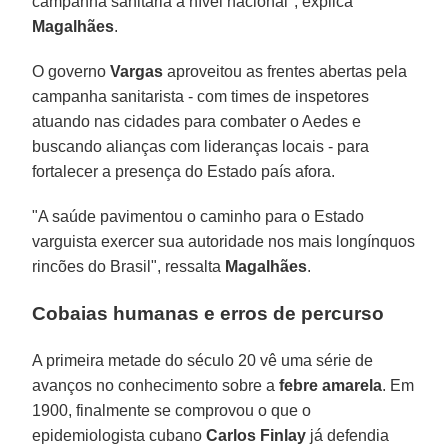
campanha sanitária a nível nacional", explica
Magalhães
.
O governo
Vargas
aproveitou as frentes abertas pela
campanha sanitarista - com times de inspetores
atuando nas cidades para combater o Aedes e
buscando alianças com lideranças locais - para
fortalecer a presença do Estado país afora.
"A saúde pavimentou o caminho para o Estado
varguista exercer sua autoridade nos mais longínquos
rincões do Brasil", ressalta
Magalhães
.
Cobaias humanas e erros de percurso
A primeira metade do século 20 vê uma série de
avanços no conhecimento sobre a
febre amarela
. Em
1900, finalmente se comprovou o que o
epidemiologista cubano
Carlos Finlay
já defendia