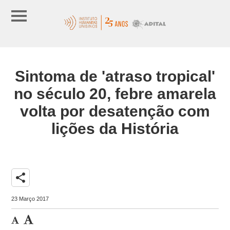
Sintoma de 'atraso tropical'
no século 20, febre amarela
volta por desatenção com
lições da História
share
23 Março 2017