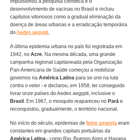
impulsionou a pesquisa científica e o
desenvolvimento de vacinas no Brasil e incluiu
capítulos vitoriosos como a gradual eliminação da
doença de áreas urbanas e a erradicação temporária
do
Aedes aegypti
.
A última epidemia urbana no país foi registrada em
1942, no
Acre
. Na mesma década, uma grande
campanha regional capitaneada pela Organização
Pan-Americana de Saúde começou a mobilizar
governos na
América Latina
para se unir na luta
contra o vetor - e declarou, em 1958, ter conseguido
livrar onze países do Aedes aegypti, inclusive o
Brasil
. Em 1967, o mosquito reapareceu no
Pará
e
reconquistou, gradualmente, o território nacional.
No início do século, epidemias de
febre amarela
eram
constantes em grandes capitais portuárias da
América Latina
- como Rio, Buenos Aires e Havana.