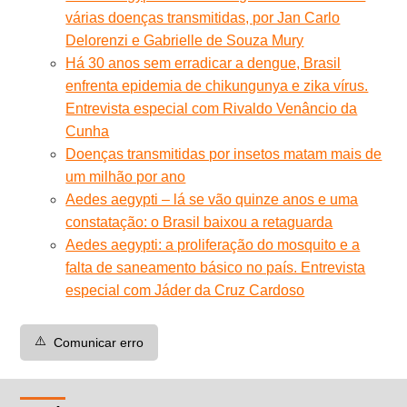
várias doenças transmitidas, por Jan Carlo
Delorenzi e Gabrielle de Souza Mury
Há 30 anos sem erradicar a dengue, Brasil
enfrenta epidemia de chikungunya e zika vírus.
Entrevista especial com Rivaldo Venâncio da
Cunha
Doenças transmitidas por insetos matam mais de
um milhão por ano
Aedes aegypti – lá se vão quinze anos e uma
constatação: o Brasil baixou a retaguarda
Aedes aegypti: a proliferação do mosquito e a
falta de saneamento básico no país. Entrevista
especial com Jáder da Cruz Cardoso
⚠️
Comunicar erro