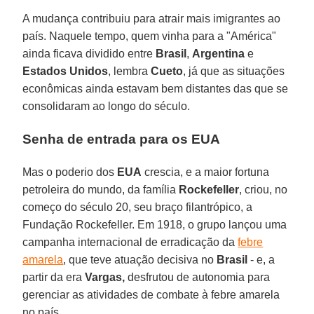
A mudança contribuiu para atrair mais imigrantes ao
país. Naquele tempo, quem vinha para a "América"
ainda ficava dividido entre
Brasil
,
Argentina
e
Estados Unidos
, lembra
Cueto
, já que as situações
econômicas ainda estavam bem distantes das que se
consolidaram ao longo do século.
Senha de entrada para os EUA
Mas o poderio dos
EUA
crescia, e a maior fortuna
petroleira do mundo, da família
Rockefeller
, criou, no
começo do século 20, seu braço filantrópico, a
Fundação Rockefeller. Em 1918, o grupo lançou uma
campanha internacional de erradicação da
febre
amarela
, que teve atuação decisiva no
Brasil
- e, a
partir da era
Vargas,
desfrutou de autonomia para
gerenciar as atividades de combate à febre amarela
no país.