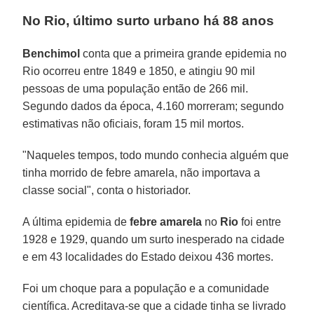
No Rio, último surto urbano há 88 anos
Benchimol
conta que a primeira grande epidemia no
Rio ocorreu entre 1849 e 1850, e atingiu 90 mil
pessoas de uma população então de 266 mil.
Segundo dados da época, 4.160 morreram; segundo
estimativas não oficiais, foram 15 mil mortos.
"Naqueles tempos, todo mundo conhecia alguém que
tinha morrido de febre amarela, não importava a
classe social", conta o historiador.
A última epidemia de
febre amarela
no
Rio
foi entre
1928 e 1929, quando um surto inesperado na cidade
e em 43 localidades do Estado deixou 436 mortes.
Foi um choque para a população e a comunidade
científica. Acreditava-se que a cidade tinha se livrado