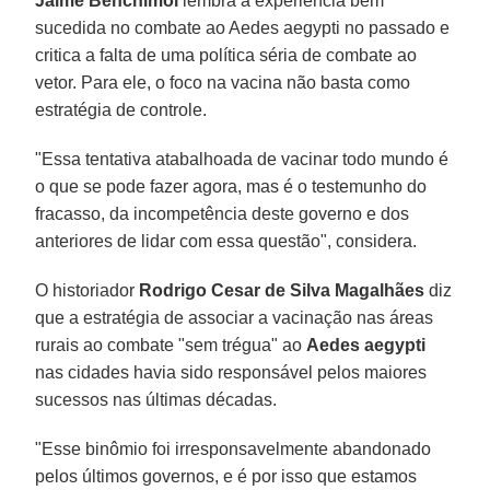
Jaime Benchimol
lembra a experiência bem
sucedida no combate ao Aedes aegypti no passado e
critica a falta de uma política séria de combate ao
vetor. Para ele, o foco na vacina não basta como
estratégia de controle.
"Essa tentativa atabalhoada de vacinar todo mundo é
o que se pode fazer agora, mas é o testemunho do
fracasso, da incompetência deste governo e dos
anteriores de lidar com essa questão", considera.
O historiador
Rodrigo Cesar de Silva Magalhães
diz
que a estratégia de associar a vacinação nas áreas
rurais ao combate "sem trégua" ao
Aedes aegypti
nas cidades havia sido responsável pelos maiores
sucessos nas últimas décadas.
"Esse binômio foi irresponsavelmente abandonado
pelos últimos governos, e é por isso que estamos