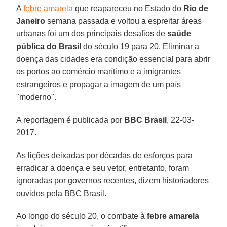
A
febre amarela
que reapareceu no Estado do
Rio de
Janeiro
semana passada e voltou a espreitar áreas
urbanas foi um dos principais desafios de
saúde
pública do Brasil
do século 19 para 20. Eliminar a
doença das cidades era condição essencial para abrir
os portos ao comércio marítimo e a imigrantes
estrangeiros e propagar a imagem de um país
"moderno".
A reportagem é publicada por
BBC Brasil
, 22-03-
2017.
As lições deixadas por décadas de esforços para
erradicar a doença e seu vetor, entretanto, foram
ignoradas por governos recentes, dizem historiadores
ouvidos pela BBC Brasil.
Ao longo do século 20, o combate à
febre amarela