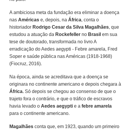
A ambiciosa meta da fundação era eliminar a doença
nas
Américas
e, depois, na
África
, conta o
historiador
Rodrigo Cesar da Silva Magalhães
, que
estudou a atuação da
Rockefeller
no
Brasil
em sua
tese de doutorado, transformada no livro A
erradicação do Aedes aegypti - Febre amarela, Fred
Soper e saúde pública nas Américas (1918-1968)
(Fiocruz, 2016).
Na época, ainda se acreditava que a doença se
originara no continente americano e depois chegara à
África.
Só depois se chegou ao consenso de que o
trajeto fora o contrário, e que o tráfico de escravos
havia levado o
Aedes aegypti
e a
febre amarela
para o continente americano.
Magalhães
conta que, em 1923, quando um primeiro