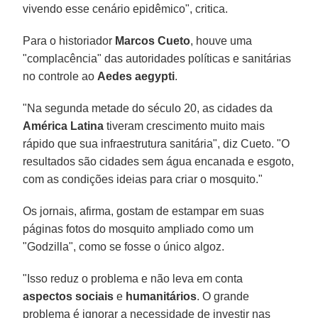
vivendo esse cenário epidêmico", critica.
Para o historiador
Marcos Cueto
, houve uma
"complacência" das autoridades políticas e sanitárias
no controle ao
Aedes aegypti
.
"Na segunda metade do século 20, as cidades da
América Latina
tiveram crescimento muito mais
rápido que sua infraestrutura sanitária", diz Cueto. "O
resultados são cidades sem água encanada e esgoto,
com as condições ideias para criar o mosquito."
Os jornais, afirma, gostam de estampar em suas
páginas fotos do mosquito ampliado como um
"Godzilla", como se fosse o único algoz.
"Isso reduz o problema e não leva em conta
aspectos sociais
e
humanitários
. O grande
problema é ignorar a necessidade de investir nas