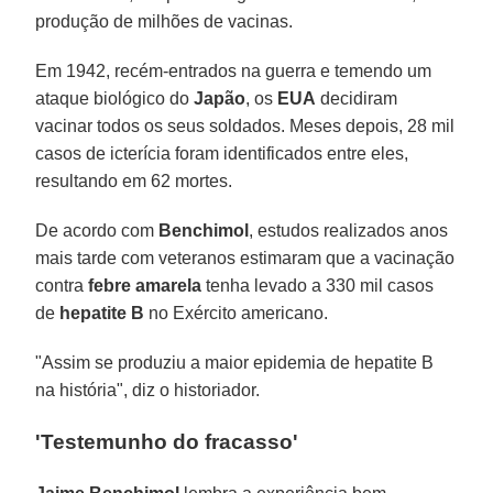
produção de milhões de vacinas.
Em 1942, recém-entrados na guerra e temendo um
ataque biológico do
Japão
, os
EUA
decidiram
vacinar todos os seus soldados. Meses depois, 28 mil
casos de icterícia foram identificados entre eles,
resultando em 62 mortes.
De acordo com
Benchimol
, estudos realizados anos
mais tarde com veteranos estimaram que a vacinação
contra
febre amarela
tenha levado a 330 mil casos
de
hepatite B
no Exército americano.
"Assim se produziu a maior epidemia de hepatite B
na história", diz o historiador.
'Testemunho do fracasso'