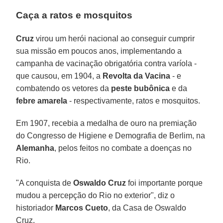
Caça a ratos e mosquitos
Cruz
virou um herói nacional ao conseguir cumprir
sua missão em poucos anos, implementando a
campanha de vacinação obrigatória contra varíola -
que causou, em 1904, a
Revolta da Vacina
- e
combatendo os vetores da
peste bubônica
e da
febre amarela
- respectivamente, ratos e mosquitos.
Em 1907, recebia a medalha de ouro na premiação
do Congresso de Higiene e Demografia de Berlim, na
Alemanha
, pelos feitos no combate a doenças no
Rio.
"A conquista de
Oswaldo Cruz
foi importante porque
mudou a percepção do Rio no exterior", diz o
historiador
Marcos Cueto
, da Casa de Oswaldo
Cruz.