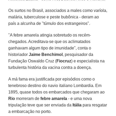
Os surtos no Brasil, associados a males como varíola,
malária, tuberculose e peste bubônica - deram ao
país a alcunha de "túmulo dos estrangeiros".
"A febre amarela atingia sobretudo os recém-
chegados. Acreditava-se que os aclimatados
ganhavam algum tipo de imunidade", conta o
historiador
Jaime Benchimol
, pesquisador da
Fundação Oswaldo Cruz (
Fiocruz
) e especialista na
turbulenta história da vacina contra a doença.
A má fama era justificada por episódios como o
tenebroso destino do navio italiano Lombardia. Em
1895, quase todos os embarcados que chegaram ao
Rio
morreram de
febre amarela
- e uma nova
tripulação teve que ser enviada da
Itália
para resgatar
a embarcação no porto.