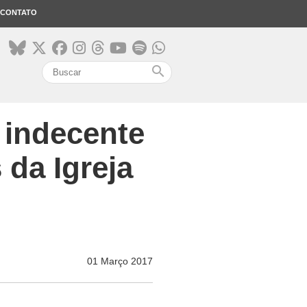
CONTATO
search
e indecente
 da Igreja
01 Março 2017