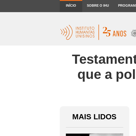
INÍCIO
SOBRE O IHU
PROGRAM
Testamento
que a pol
MAIS LIDOS