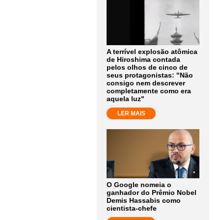
A terrível explosão atômica
de Hiroshima contada
pelos olhos de cinco de
seus protagonistas: "Não
consigo nem descrever
completamente como era
aquela luz"
LER MAIS
O Google nomeia o
ganhador do Prêmio Nobel
Demis Hassabis como
cientista-chefe