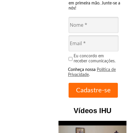
em primeira mão. Junte-se a
nós!
Eu concordo em
receber comunicações.
Conheça nossa
Política de
Privacidade
.
Vídeos IHU