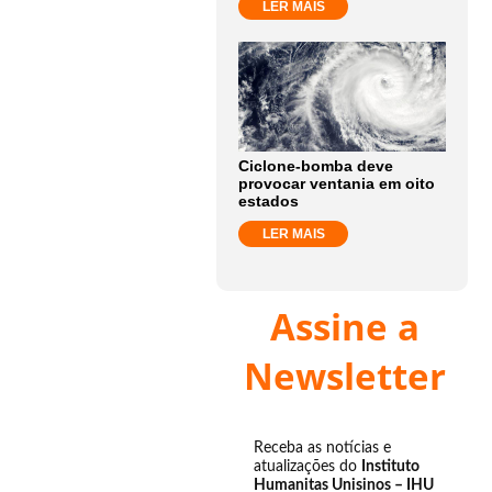
LER MAIS
Ciclone-bomba deve
provocar ventania em oito
estados
LER MAIS
Assine a
Newsletter
Receba as notícias e
atualizações do
Instituto
Humanitas Unisinos – IHU