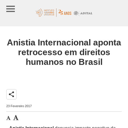
Anistia Internacional aponta
retrocesso em direitos
humanos no Brasil
share
23 Fevereiro 2017