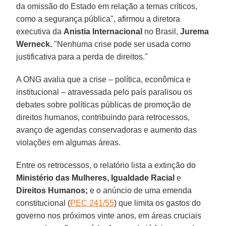
da omissão do Estado em relação a temas críticos,
como a segurança pública", afirmou a diretora
executiva da
Anistia Internacional
no Brasil,
Jurema
Werneck.
"Nenhuma crise pode ser usada como
justificativa para a perda de direitos."
A ONG avalia que a crise – política, econômica e
institucional – atravessada pelo país paralisou os
debates sobre políticas públicas de promoção de
direitos humanos, contribuindo para retrocessos,
avanço de agendas conservadoras e aumento das
violações em algumas áreas.
Entre os retrocessos, o relatório lista a extinção do
Ministério das Mulheres, Igualdade Racial
e
Direitos Humanos;
e o anúncio de uma emenda
constitucional (
PEC 241/55
) que limita os gastos do
governo nos próximos vinte anos, em áreas cruciais