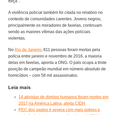
força".
A violência policial também foi citada no relatório no
contexto de comunidades carentes. Jovens negros,
principalmente os moradores de favelas, continuam
sendo as maiores vítimas das ações policiais
violentas.
No
Rio de Janeiro
, 811 pessoas foram mortas pela
polícia entre janeiro e novembro de 2016, a maioria
delas em favelas, aponta a ONG. O país ocupa a triste
posição de campeão mundial em número absoluto de
homicídios – com 58 mil assassinatos.
Leia mais
14 ativistas de direitos humanos foram mortos em
2017 na América Latina, alerta CIDH
PEC dos gastos é severa com mais pobres e