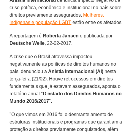
Anistia Internacional
denuncia impacto negativo da
crise política, econômica e institucional no país sobre
direitos previamente assegurados.
Mulheres,
indígenas e população LGBT
estão entre os afetados.
A reportagem é
Roberta Jansen
e publicada por
Deutsche Welle,
22-02-2017.
A crise que o Brasil atravessa impactou
negativamente as políticas de direitos humanos no
país, denunciou a
Anistia Internacional (AI)
nesta
terça-feira (21/02). Houve retrocessos em direitos
fundamentais que já estavam assegurados, aponta o
relatório anual "
O estado dos Direitos Humanos no
Mundo 2016/2017
".
"O que vimos em 2016 foi o desmantelamento de
estruturas institucionais e programas que garantiam a
proteção a direitos previamente conquistados, além