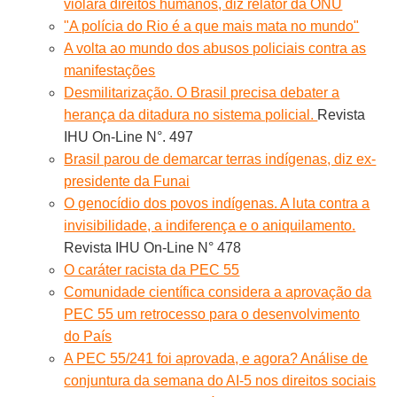
violará direitos humanos, diz relator da ONU
"A polícia do Rio é a que mais mata no mundo"
A volta ao mundo dos abusos policiais contra as
manifestações
Desmilitarização. O Brasil precisa debater a
herança da ditadura no sistema policial.
Revista
IHU On-Line N°. 497
Brasil parou de demarcar terras indígenas, diz ex-
presidente da Funai
O genocídio dos povos indígenas. A luta contra a
invisibilidade, a indiferença e o aniquilamento.
Revista IHU On-Line N° 478
O caráter racista da PEC 55
Comunidade científica considera a aprovação da
PEC 55 um retrocesso para o desenvolvimento
do País
A PEC 55/241 foi aprovada, e agora? Análise de
conjuntura da semana do AI-5 nos direitos sociais