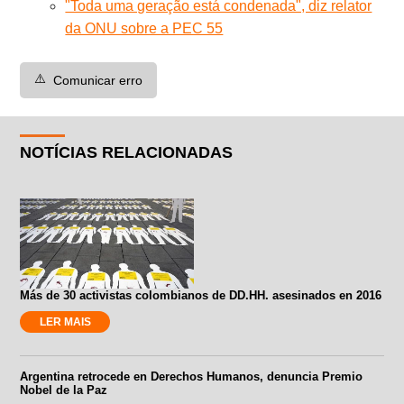
"Toda uma geração está condenada", diz relator
da ONU sobre a PEC 55
⚠️
Comunicar erro
NOTÍCIAS RELACIONADAS
Más de 30 activistas colombianos de DD.HH. asesinados en 2016
LER MAIS
Argentina retrocede en Derechos Humanos, denuncia Premio
Nobel de la Paz