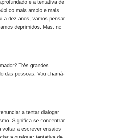
aprofundado e a tentativa de
público mais amplo e mais
qui a dez anos, vamos pensar
vamos deprimidos. Mas, no
imador? Três grandes
ndo das pessoas. Vou chamá-
enunciar a tentar dialogar
smo. Significa se concentrar
a voltar a escrever ensaios
iar a qualquer tentativa de