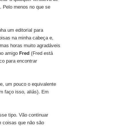
. Pelo menos no que se
ha um editorial para
oisas na minha cabeça e,
gumas horas muito agradáveis
lho amigo
Fred
(Fred está
ico para encontrar
e, um pouco o equivalente
m faço isso, aliás). Em
se tipo. Vão continuar
m coisas que não são