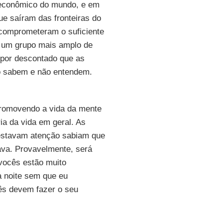
 econômico do mundo, e em
e saíram das fronteiras do
 comprometeram o suficiente
 um grupo mais amplo de
 por descontado que as
o sabem e não entendem.
promovendo a vida da mente
a da vida em geral. As
restavam atenção sabiam que
ava. Provavelmente, será
 vocês estão muito
 noite sem que eu
ês devem fazer o seu