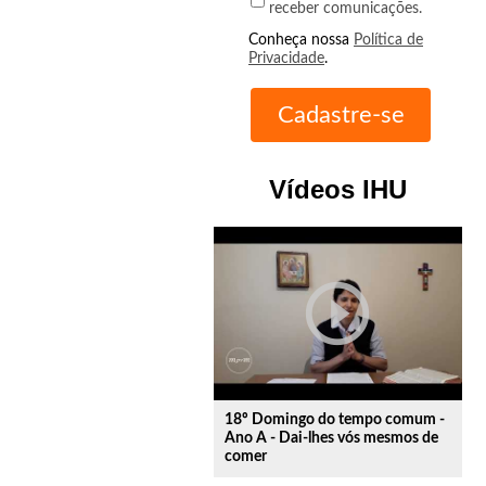
receber comunicações.
Conheça nossa
Política de
Privacidade
.
Vídeos IHU
play_circle_outline
18º Domingo do tempo comum -
Ano A - Dai-lhes vós mesmos de
comer