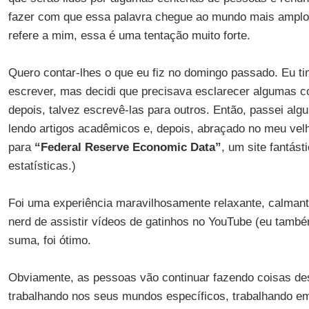
fazer com que essa palavra chegue ao mundo mais amplo
refere a mim, essa é uma tentação muito forte.
Quero contar-lhes o que eu fiz no domingo passado. Eu tin
escrever, mas decidi que precisava esclarecer algumas c
depois, talvez escrevê-las para outros. Então, passei al
lendo artigos acadêmicos e, depois, abraçado no meu ve
para
“Federal Reserve Economic Data”
, um site fantást
estatísticas.)
Foi uma experiência maravilhosamente relaxante, calmant
nerd de assistir vídeos de gatinhos no YouTube (eu també
suma, foi ótimo.
Obviamente, as pessoas vão continuar fazendo coisas des
trabalhando nos seus mundos específicos, trabalhando e