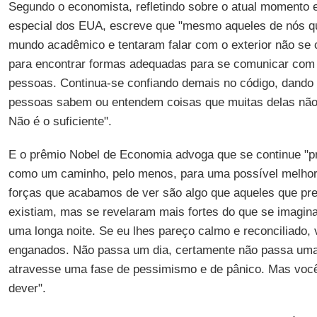
Segundo o economista, refletindo sobre o atual momento
especial dos EUA, escreve que "mesmo aqueles de nós qu
mundo acadêmico e tentaram falar com o exterior não se
para encontrar formas adequadas para se comunicar com
pessoas. Continua-se confiando demais no código, dando
pessoas sabem ou entendem coisas que muitas delas nã
Não é o suficiente".
E o prêmio Nobel de Economia advoga que se continue "
como um caminho, pelo menos, para uma possível melhori
forças que acabamos de ver são algo que aqueles que p
existiam, mas se revelaram mais fortes do que se imagin
uma longa noite. Se eu lhes pareço calmo e reconciliado,
enganados. Não passa um dia, certamente não passa uma
atravesse uma fase de pessimismo e de pânico. Mas voc
dever".