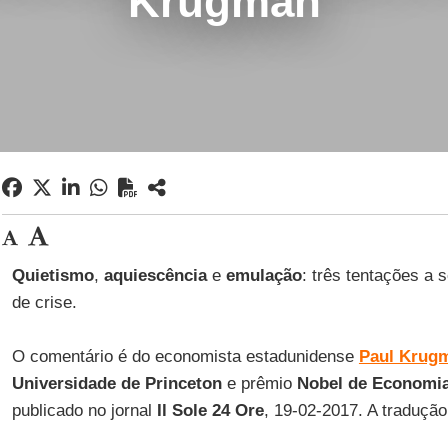
Krugman
Quietismo
,
aquiescência
e
emulação
: três tentações a
de crise.
O comentário é do economista estadunidense
Paul Krug
Universidade de Princeton
e prêmio
Nobel de Economi
publicado no jornal
Il Sole 24 Ore
, 19-02-2017. A traduçã