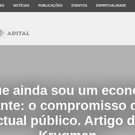
AS
NOTÍCIAS
PUBLICAÇÕES
EVENTOS
ESPIRITUALIDADE
ue ainda sou um econ
ante: o compromisso
ctual público. Artigo 