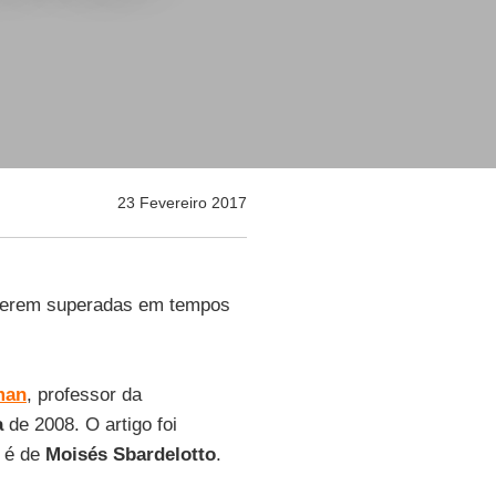
23 Fevereiro 2017
 serem superadas em tempos
man
, professor da
a
de 2008. O artigo foi
o é de
Moisés Sbardelotto
.