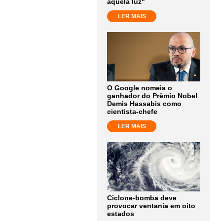
aquela luz"
LER MAIS
O Google nomeia o
ganhador do Prêmio Nobel
Demis Hassabis como
cientista-chefe
LER MAIS
Ciclone-bomba deve
provocar ventania em oito
estados