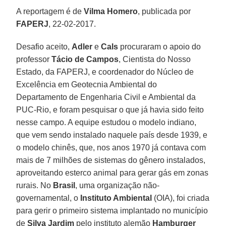
A reportagem é de
Vilma Homero
, publicada por
FAPERJ
, 22-02-2017.
Desafio aceito,
Adler
e
Cals
procuraram o apoio do
professor
Tácio de Campos
, Cientista do Nosso
Estado, da FAPERJ, e coordenador do Núcleo de
Excelência em Geotecnia Ambiental do
Departamento de Engenharia Civil e Ambiental da
PUC-Rio, e foram pesquisar o que já havia sido feito
nesse campo. A equipe estudou o modelo indiano,
que vem sendo instalado naquele país desde 1939, e
o modelo chinês, que, nos anos 1970 já contava com
mais de 7 milhões de sistemas do gênero instalados,
aproveitando esterco animal para gerar gás em zonas
rurais. No
Brasil
, uma organização não-
governamental, o
Instituto Ambiental
(OIA), foi criada
para gerir o primeiro sistema implantado no município
de
Silva Jardim
pelo instituto alemão
Hamburger