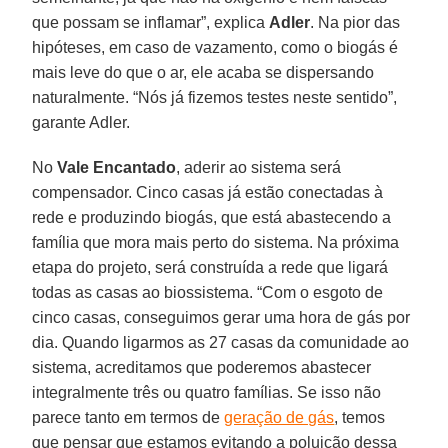
que possam se inflamar”, explica
Adler
. Na pior das
hipóteses, em caso de vazamento, como o biogás é
mais leve do que o ar, ele acaba se dispersando
naturalmente. “Nós já fizemos testes neste sentido”,
garante Adler.
No
Vale Encantado
, aderir ao sistema será
compensador. Cinco casas já estão conectadas à
rede e produzindo biogás, que está abastecendo a
família que mora mais perto do sistema. Na próxima
etapa do projeto, será construída a rede que ligará
todas as casas ao biossistema. “Com o esgoto de
cinco casas, conseguimos gerar uma hora de gás por
dia. Quando ligarmos as 27 casas da comunidade ao
sistema, acreditamos que poderemos abastecer
integralmente três ou quatro famílias. Se isso não
parece tanto em termos de
geração de gás
, temos
que pensar que estamos evitando a poluição dessa