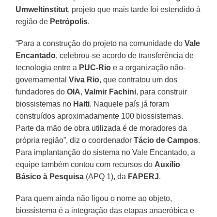
Umweltinstitut
, projeto que mais tarde foi estendido à
região de
Petrópolis
.
“Para a construção do projeto na comunidade do
Vale
Encantado
, celebrou-se acordo de transferência de
tecnologia entre a
PUC-Rio
e a organização não-
governamental
Viva Rio
, que contratou um dos
fundadores do
OIA
,
Valmir Fachini
, para construir
biossistemas no
Haiti
. Naquele país já foram
construídos aproximadamente 100 biossistemas.
Parte da mão de obra utilizada é de moradores da
própria região”, diz o coordenador
Tácio de Campos
.
Para implantanção do sistema no Vale Encantado, a
equipe também contou com recursos do
Auxílio
Básico à Pesquisa
(APQ 1), da
FAPERJ
.
Para quem ainda não ligou o nome ao objeto,
biossistema é a integração das etapas anaeróbica e