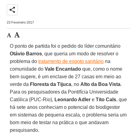
share
23 Fevereiro 2017
O ponto de partida foi o pedido do líder comunitário
Otávio Barros
, que queria um modo de resolver o
problema do
tratamento de esgoto sanitário
na
comunidade do
Vale Encantado
que, como o nome
bem sugere, é um enclave de 27 casas em meio ao
verde da
Floresta da Tijuca
, no
Alto da Boa Vista
.
Para os pesquisadores da Pontifícia Universidade
Católica (PUC-Rio),
Leonardo Adler
e
Tito Cals
, que
há sete anos conheciam o potencial do biodigestor
em sistemas de pequena escala, o problema seria um
bom meio de testar na prática o que andavam
pesquisando.