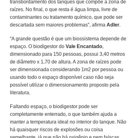
transbordamento dos tanques que compõe a zona de
raízes. No final, o que resta é água limpa, livre de
contaminantes ou tratamento químico, que pode ser
descartada sem maiores problemas”, afirma
Adler
.
“A grande questão é que um biossistema depende de
espaço. O biodigestor do
Vale Encantado
,
dimensionado para 150 pessoas, possui 3,40 metros
de diâmetro x 1,70 de altura. A zona de raízes pode
ser dimensionada considerando 1m2 por pessoa ou
usando todo o espaço disponível caso não seja
possível utilizar o dimensionamento proposto pela
literatura.
Faltando espaço, o biodigestor pode ser
completamente enterrado, o que também ajuda a
manter a temperatura ideal no interior do tanque. Não
há quaisquer riscos de explosões ou coisa
semelhante, já que não há oxigênio e nem faíscas