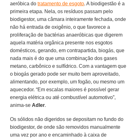
aeróbica do
tratamento de esgoto
. A biodigestão é a
primeira etapa. Nela, os resíduos passam pelo
biodigestor, uma câmara inteiramente fechada, onde
não há entrada de oxigênio, o que favorece a
proliferação de bactérias anaeróbicas que digerem
aquela matéria orgânica presente nos esgotos
domésticos, gerando, em contrapartida, biogás, que
nada mais é do que uma combinação dos gases
metano, carbônico e sulfídrico. Com a vantagem que
o biogás gerado pode ser muito bem aproveitado,
alimentando, por exemplo, um fogão, ou mesmo um
aquecedor. “Em escalas maiores é possível gerar
energia elétrica ou até combustível automotivo”,
anima-se
Adler
.
Os sólidos não digeridos se depositam no fundo do
biodigestor, de onde são removidos manualmente
uma vez por ano e encaminhado à caixa de