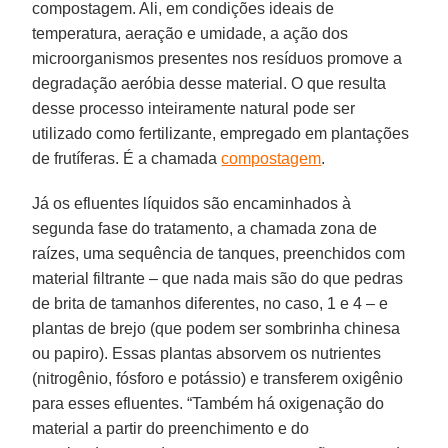
compostagem. Ali, em condições ideais de
temperatura, aeração e umidade, a ação dos
microorganismos presentes nos resíduos promove a
degradação aeróbia desse material. O que resulta
desse processo inteiramente natural pode ser
utilizado como fertilizante, empregado em plantações
de frutíferas. É a chamada
compostagem
.
Já os efluentes líquidos são encaminhados à
segunda fase do tratamento, a chamada zona de
raízes, uma sequência de tanques, preenchidos com
material filtrante – que nada mais são do que pedras
de brita de tamanhos diferentes, no caso, 1 e 4 – e
plantas de brejo (que podem ser sombrinha chinesa
ou papiro). Essas plantas absorvem os nutrientes
(nitrogênio, fósforo e potássio) e transferem oxigênio
para esses efluentes. “Também há oxigenação do
material a partir do preenchimento e do