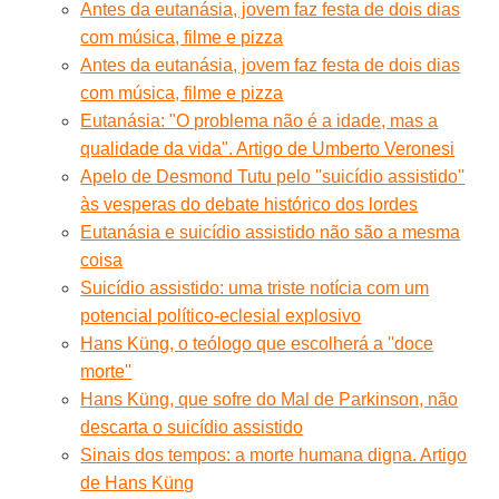
Antes da eutanásia, jovem faz festa de dois dias
com música, filme e pizza
Antes da eutanásia, jovem faz festa de dois dias
com música, filme e pizza
Eutanásia: "O problema não é a idade, mas a
qualidade da vida". Artigo de Umberto Veronesi
Apelo de Desmond Tutu pelo ''suicídio assistido''
às vesperas do debate histórico dos lordes
Eutanásia e suicídio assistido não são a mesma
coisa
Suicídio assistido: uma triste notícia com um
potencial político-eclesial explosivo
Hans Küng, o teólogo que escolherá a ''doce
morte''
Hans Küng, que sofre do Mal de Parkinson, não
descarta o suicídio assistido
Sinais dos tempos: a morte humana digna. Artigo
de Hans Küng