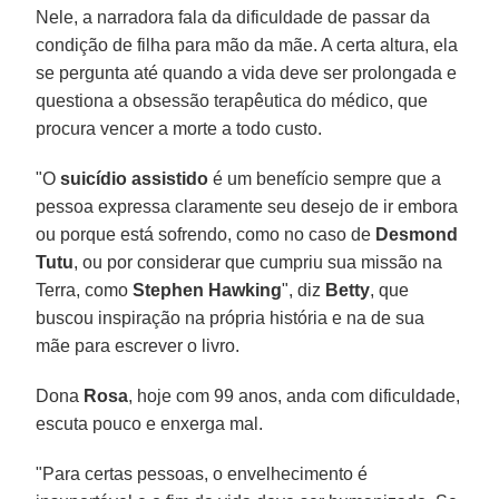
Nele, a narradora fala da dificuldade de passar da
condição de filha para mão da mãe. A certa altura, ela
se pergunta até quando a vida deve ser prolongada e
questiona a obsessão terapêutica do médico, que
procura vencer a morte a todo custo.
"O
suicídio assistido
é um benefício sempre que a
pessoa expressa claramente seu desejo de ir embora
ou porque está sofrendo, como no caso de
Desmond
Tutu
, ou por considerar que cumpriu sua missão na
Terra, como
Stephen Hawking
", diz
Betty
, que
buscou inspiração na própria história e na de sua
mãe para escrever o livro.
Dona
Rosa
, hoje com 99 anos, anda com dificuldade,
escuta pouco e enxerga mal.
"Para certas pessoas, o envelhecimento é