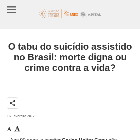
O tabu do suicídio assistido
no Brasil: morte digna ou
crime contra a vida?
share
16 Fevereiro 2017