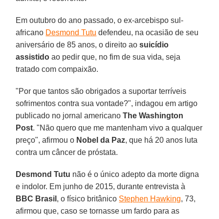
Em outubro do ano passado, o ex-arcebispo sul-
africano
Desmond Tutu
defendeu, na ocasião de seu
aniversário de 85 anos, o direito ao
suicídio
assistido
ao pedir que, no fim de sua vida, seja
tratado com compaixão.
"Por que tantos são obrigados a suportar terríveis
sofrimentos contra sua vontade?", indagou em artigo
publicado no jornal americano
The Washington
Post
. "Não quero que me mantenham vivo a qualquer
preço", afirmou o
Nobel da Paz
, que há 20 anos luta
contra um câncer de próstata.
Desmond Tutu
não é o único adepto da morte digna
e indolor. Em junho de 2015, durante entrevista à
BBC Brasil
, o físico britânico
Stephen Hawking
, 73,
afirmou que, caso se tornasse um fardo para as