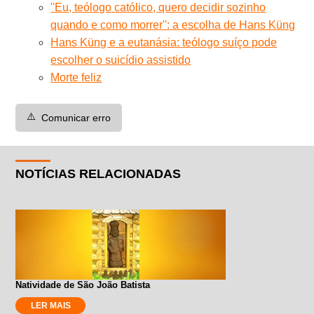
''Eu, teólogo católico, quero decidir sozinho
quando e como morrer'': a escolha de Hans Küng
Hans Küng e a eutanásia: teólogo suíço pode
escolher o suicídio assistido
Morte feliz
⚠️
Comunicar erro
NOTÍCIAS RELACIONADAS
Natividade de São João Batista
LER MAIS