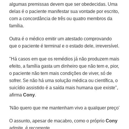
algumas premissas devem que ser obedecidas. Uma
delas é o paciente manifestar sua vontade por escrito,
com a concordância de três ou quatro membros da
família.
Outra é o médico emitir um atestado comprovando
que o paciente é terminal e o estado dele, irreversível.
"Há casos em que os remédios já não produzem mais
efeito, a família gasta um dinheiro que não tem e, pior,
o paciente não tem mais condições de viver, só de
sofrer. Se não há uma solução médica ou científica, o
suicídio assistido é a saída mais humana que existe",
afirma
Cony
.
'Não quero que me mantenham vivo a qualquer preço'
O assunto, apesar de macabro, como o próprio
Cony
admite, é recorrente.