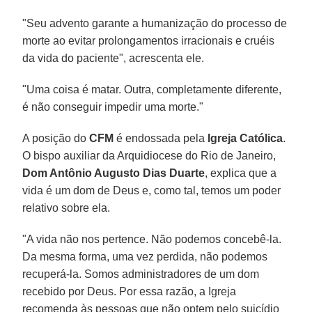
"Seu advento garante a humanização do processo de
morte ao evitar prolongamentos irracionais e cruéis
da vida do paciente", acrescenta ele.
"Uma coisa é matar. Outra, completamente diferente,
é não conseguir impedir uma morte."
A posição do
CFM
é endossada pela
Igreja Católica
.
O bispo auxiliar da Arquidiocese do Rio de Janeiro,
Dom Antônio Augusto Dias Duarte
, explica que a
vida é um dom de Deus e, como tal, temos um poder
relativo sobre ela.
"A vida não nos pertence. Não podemos concebê-la.
Da mesma forma, uma vez perdida, não podemos
recuperá-la. Somos administradores de um dom
recebido por Deus. Por essa razão, a Igreja
recomenda às pessoas que não optem pelo suicídio