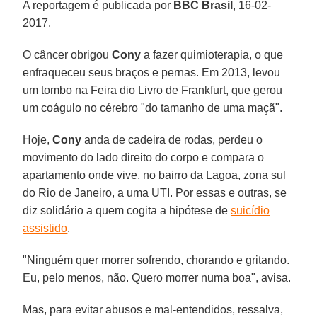
A reportagem é publicada por
BBC Brasil
, 16-02-
2017.
O câncer obrigou
Cony
a fazer quimioterapia, o que
enfraqueceu seus braços e pernas. Em 2013, levou
um tombo na Feira dio Livro de Frankfurt, que gerou
um coágulo no cérebro "do tamanho de uma maçã".
Hoje,
Cony
anda de cadeira de rodas, perdeu o
movimento do lado direito do corpo e compara o
apartamento onde vive, no bairro da Lagoa, zona sul
do Rio de Janeiro, a uma UTI. Por essas e outras, se
diz solidário a quem cogita a hipótese de
suicídio
assistido
.
"Ninguém quer morrer sofrendo, chorando e gritando.
Eu, pelo menos, não. Quero morrer numa boa", avisa.
Mas, para evitar abusos e mal-entendidos, ressalva,