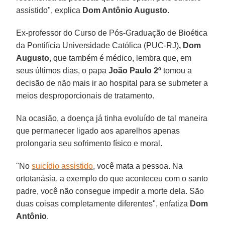
assistido", explica
Dom Antônio Augusto
.
Ex-professor do Curso de Pós-Graduação de Bioética
da Pontifícia Universidade Católica (PUC-RJ)
, Dom
Augusto
, que também é médico, lembra que, em
seus últimos dias, o papa
João Paulo 2º
tomou a
decisão de não mais ir ao hospital para se submeter a
meios desproporcionais de tratamento.
Na ocasião, a doença já tinha evoluído de tal maneira
que permanecer ligado aos aparelhos apenas
prolongaria seu sofrimento físico e moral.
"No
suicídio assistido
, você mata a pessoa. Na
ortotanásia, a exemplo do que aconteceu com o santo
padre, você não consegue impedir a morte dela. São
duas coisas completamente diferentes", enfatiza
Dom
Antônio
.