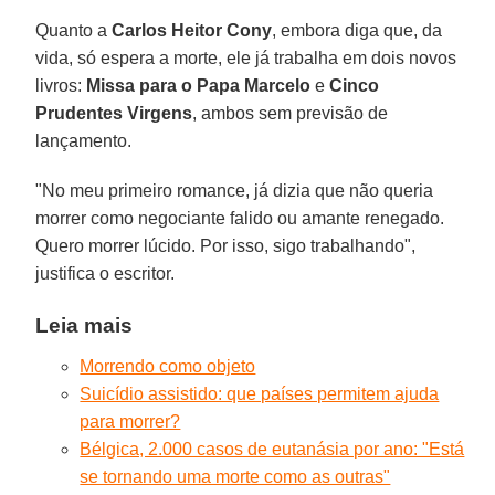
Quanto a
Carlos Heitor Cony
, embora diga que, da
vida, só espera a morte, ele já trabalha em dois novos
livros:
Missa para o Papa Marcelo
e
Cinco
Prudentes Virgens
, ambos sem previsão de
lançamento.
"No meu primeiro romance, já dizia que não queria
morrer como negociante falido ou amante renegado.
Quero morrer lúcido. Por isso, sigo trabalhando",
justifica o escritor.
Leia mais
Morrendo como objeto
Suicídio assistido: que países permitem ajuda
para morrer?
Bélgica, 2.000 casos de eutanásia por ano: "Está
se tornando uma morte como as outras"