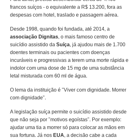
francos suíços - o equivalente a R$ 13.200, fora as
despesas com hotel, traslado e passagem aérea.
Desde 1998, quando foi fundada, até 2014, a
associação Dignitas
, o mais famoso centro de
suicídio assistido da
Suíça
, já ajudou mais de 1.700
doentes terminais ou pacientes com doenças
incuráveis e progressivas a terem uma morte rápida e
indolor com uma dose de 15 mg de uma substância
letal misturada com 60 ml de água.
O lema da instituição é "Viver com dignidade. Morrer
com dignidade".
A legislação suíça permite o suicídio assistido desde
que não seja por "motivos egoístas". Por exemplo:
ajudar uma tia a morrer só para colocar as mãos em
sua fortuna. Já nos
EUA
, a decisão cabe a cada