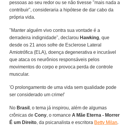
pessoas ao seu redor ou se não tivesse "mais nada a
contribuir", consideraria a hipótese de dar cabo da
própria vida.
"Manter alguém vivo contra sua vontade é a
derradeira indignidade", declarou
Hawking
, que
desde os 21 anos sofre de Esclerose Lateral
Amiotrófica (ELA), doença degenerativa e incurável
que ataca os neurônios responsáveis pelos
movimentos do corpo e provoca perda de controle
muscular.
'O prolongamento de uma vida sem qualidade pode
ser considerado um crime!'
No
Brasil
, o tema já inspirou, além de algumas
crônicas de
Cony
, o romance
A Mãe Eterna - Morrer
É um Direito
, da psicanalista e escritora
Betty Milan
.