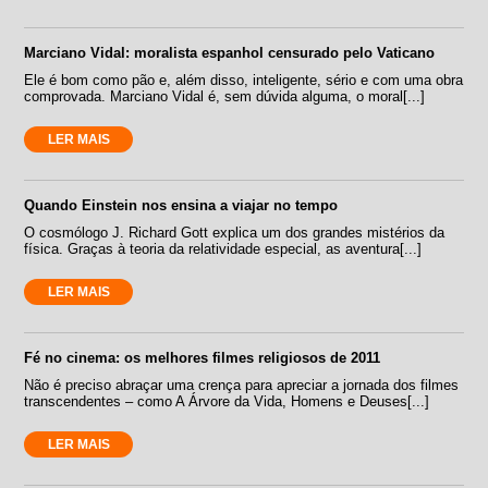
Marciano Vidal: moralista espanhol censurado pelo Vaticano
Ele é bom como pão e, além disso, inteligente, sério e com uma obra
comprovada. Marciano Vidal é, sem dúvida alguma, o moral[...]
LER MAIS
Quando Einstein nos ensina a viajar no tempo
O cosmólogo J. Richard Gott explica um dos grandes mistérios da
física. Graças à teoria da relatividade especial, as aventura[...]
LER MAIS
Fé no cinema: os melhores filmes religiosos de 2011
Não é preciso abraçar uma crença para apreciar a jornada dos filmes
transcendentes – como A Árvore da Vida, Homens e Deuses[...]
LER MAIS