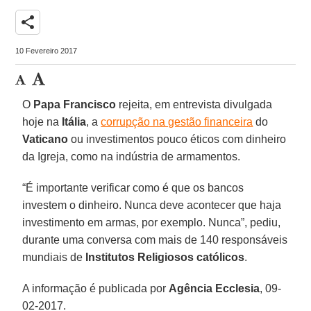
share
10 Fevereiro 2017
O
Papa Francisco
rejeita, em entrevista divulgada
hoje na
Itália
, a
corrupção na gestão financeira
do
Vaticano
ou investimentos pouco éticos com dinheiro
da Igreja, como na indústria de armamentos.
“É importante verificar como é que os bancos
investem o dinheiro. Nunca deve acontecer que haja
investimento em armas, por exemplo. Nunca”, pediu,
durante uma conversa com mais de 140 responsáveis
mundiais de
Institutos Religiosos católicos
.
A informação é publicada por
Agência Ecclesia
, 09-
02-2017.