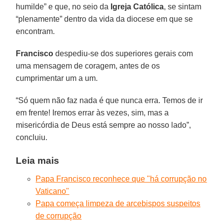
humilde” e que, no seio da
Igreja Católica
, se sintam
“plenamente” dentro da vida da diocese em que se
encontram.
Francisco
despediu-se dos superiores gerais com
uma mensagem de coragem, antes de os
cumprimentar um a um.
“Só quem não faz nada é que nunca erra. Temos de ir
em frente! Iremos errar às vezes, sim, mas a
misericórdia de Deus está sempre ao nosso lado”,
concluiu.
Leia mais
Papa Francisco reconhece que "há corrupção no
Vaticano"
Papa começa limpeza de arcebispos suspeitos
de corrupção