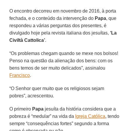
O encontro decorreu em novembro de 2016, à porta
fechada, e o conteúdo da intervenção do
Papa
, que
respondeu a várias perguntas dos presentes, é
divulgado hoje pela revista italiana dos jesuítas,
‘La
Civiltà Cattolica’
.
“Os problemas chegam quando se mexe nos bolsos!
Penso na questão da alienação dos bens: com os
bens temos de ser muito delicados”, assinalou
Francisco
.
“O Senhor quer muito que os religiosos sejam
pobres”, acrescentou.
O primeiro
Papa
jesuíta da história considera que a
pobreza é “medular” na vida da
Igreja Católica
, tendo
sempre “consequências fortes” segundo a forma
como é observada ou não.