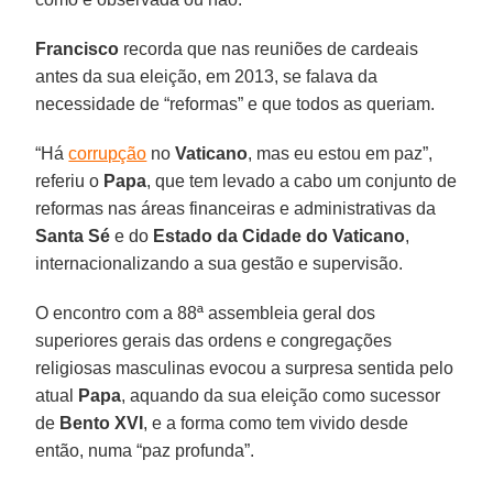
Francisco
recorda que nas reuniões de cardeais
antes da sua eleição, em 2013, se falava da
necessidade de “reformas” e que todos as queriam.
“Há
corrupção
no
Vaticano
, mas eu estou em paz”,
referiu o
Papa
, que tem levado a cabo um conjunto de
reformas nas áreas financeiras e administrativas da
Santa Sé
e do
Estado da Cidade do Vaticano
,
internacionalizando a sua gestão e supervisão.
O encontro com a 88ª assembleia geral dos
superiores gerais das ordens e congregações
religiosas masculinas evocou a surpresa sentida pelo
atual
Papa
, aquando da sua eleição como sucessor
de
Bento XVI
, e a forma como tem vivido desde
então, numa “paz profunda”.