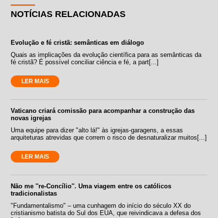
NOTÍCIAS RELACIONADAS
Evolução e fé cristã: semânticas em diálogo
Quais as implicações da evolução científica para as semânticas da
fé cristã? É possível conciliar ciência e fé, a part[...]
LER MAIS
Vaticano criará comissão para acompanhar a construção das
novas igrejas
Uma equipe para dizer "alto lá!" às igrejas-garagens, a essas
arquiteturas atrevidas que correm o risco de desnaturalizar muitos[...]
LER MAIS
Não me ''re-Concílio''. Uma viagem entre os católicos
tradicionalistas
"Fundamentalismo" – uma cunhagem do início do século XX do
cristianismo batista do Sul dos EUA, que reivindicava a defesa dos