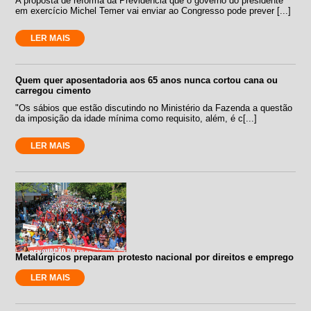
A proposta de reforma da Previdência que o governo do presidente
em exercício Michel Temer vai enviar ao Congresso pode prever [...]
LER MAIS
Quem quer aposentadoria aos 65 anos nunca cortou cana ou
carregou cimento
"Os sábios que estão discutindo no Ministério da Fazenda a questão
da imposição da idade mínima como requisito, além, é c[...]
LER MAIS
Metalúrgicos preparam protesto nacional por direitos e emprego
LER MAIS