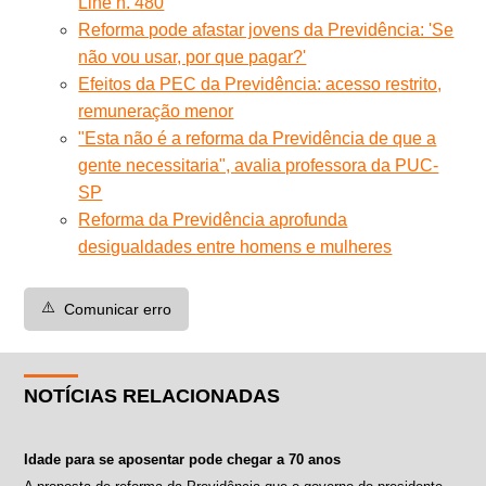
Line n. 480
Reforma pode afastar jovens da Previdência: 'Se
não vou usar, por que pagar?'
Efeitos da PEC da Previdência: acesso restrito,
remuneração menor
"Esta não é a reforma da Previdência de que a
gente necessitaria", avalia professora da PUC-
SP
Reforma da Previdência aprofunda
desigualdades entre homens e mulheres
⚠️
Comunicar erro
NOTÍCIAS RELACIONADAS
Idade para se aposentar pode chegar a 70 anos