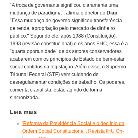
"A troca de governante significou claramente uma
mudança de paradigma", afirma o diretor do
Diap
.
"Essa mudança de governo significou transferência
de renda, apropriação pelo mercado de dinheiro
público." Segundo ele, após 1988 (Constituição),
1993 (revisão constitucional) e os anos FHC, essa é a
"quarta oportunidade" de os setores conservadores
acabarem com os princípios de Estado de bem-estar
social contidos na legislação. Além disso, o Supremo
Tribunal Federal (STF) vem cuidando de
desregulamentar condições de trabalho. Os poderes,
comenta o analista, estão agindo de forma
sincronizada.
Leia mais
'Reforma da Previdência Social e o declínio da
Ordem Social Constitucional'. Revista IHU On-