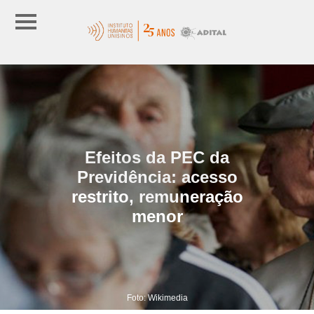
Efeitos da PEC da
Previdência: acesso
restrito, remuneração
menor
Foto: Wikimedia