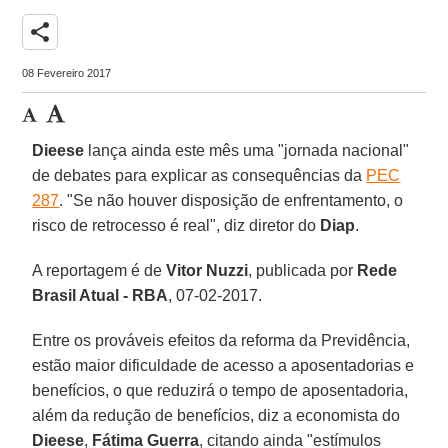
share
08 Fevereiro 2017
Dieese
lança ainda este mês uma "jornada nacional"
de debates para explicar as consequências da
PEC
287
. "Se não houver disposição de enfrentamento, o
risco de retrocesso é real", diz diretor do
Diap
.
A reportagem é de
Vitor Nuzzi
, publicada por
Rede
Brasil Atual - RBA
, 07-02-2017.
Entre os prováveis efeitos da reforma da Previdência,
estão maior dificuldade de acesso a aposentadorias e
benefícios, o que reduzirá o tempo de aposentadoria,
além da redução de benefícios, diz a economista do
Dieese
,
Fátima Guerra
, citando ainda "estímulos