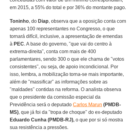
em 2015, a 55% do total e por 36% do montante pago.
Toninho
, do
Diap
, observa que a oposição conta com
apenas 100 representantes no Congresso, o que
tornará difícil, inclusive, a apresentação de emendas
à
PEC
. A base do governo, "que vai do centro à
extrema-direita", conta com mais de 400
parlamentares, sendo 300 o que ele chama de "votos
consistentes", ou seja, de apoio incondicional. Por
isso, lembra, a mobilização torna-se mais importante,
além de "massificar" as informações sobre as
"maldades" contidas na reforma. O analista observa
que o presidente da comissão especial da
Previdência será o deputado
Carlos Marun
(PMDB-
MS)
, que já foi da "tropa de choque" do ex-deputado
Eduardo Cunha (PMDB-RJ),
o que por si só mostra
sua resistência a pressões.