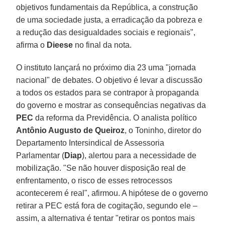
objetivos fundamentais da República, a construção
de uma sociedade justa, a erradicação da pobreza e
a redução das desigualdades sociais e regionais",
afirma o
Dieese
no final da nota.
O instituto lançará no próximo dia 23 uma "jornada
nacional" de debates. O objetivo é levar a discussão
a todos os estados para se contrapor à propaganda
do governo e mostrar as consequências negativas da
PEC
da reforma da Previdência. O analista político
Antônio Augusto de Queiroz
, o Toninho, diretor do
Departamento Intersindical de Assessoria
Parlamentar (
Diap
), alertou para a necessidade de
mobilização. "Se não houver disposição real de
enfrentamento, o risco de esses retrocessos
acontecerem é real", afirmou. A hipótese de o governo
retirar a PEC está fora de cogitação, segundo ele –
assim, a alternativa é tentar "retirar os pontos mais