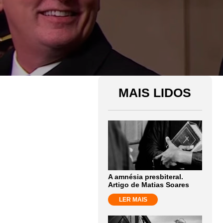
MAIS LIDOS
A amnésia presbiteral.
Artigo de Matias Soares
LER MAIS