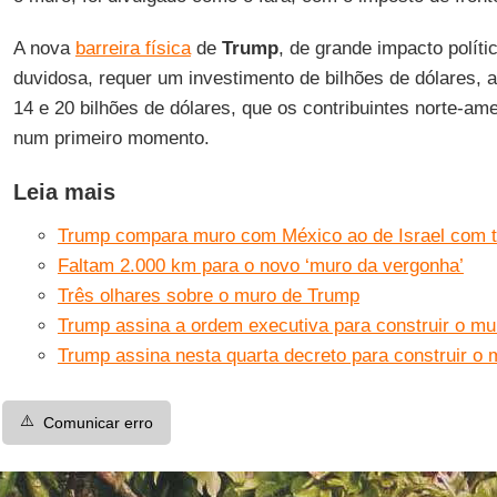
A nova
barreira física
de
Trump
, de grande impacto políti
duvidosa, requer um investimento de bilhões de dólares,
14 e 20 bilhões de dólares, que os contribuintes norte-am
num primeiro momento.
Leia mais
Trump compara muro com México ao de Israel com ter
Faltam 2.000 km para o novo ‘muro da vergonha’
Três olhares sobre o muro de Trump
Trump assina a ordem executiva para construir o m
Trump assina nesta quarta decreto para construir o
⚠️
Comunicar erro