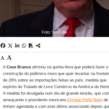
Foto: YouTube
A
Casa Branca
afirmou na quinta-feira que poderá fazer 
construção do polêmico muro que quer levantar na fronte
de 20% sobre as importações feitas ao país, medida que, e
espírito do Tratado de Livre Comércio da América do Norte
A medida foi divulgada num dia de grande tensão, que 
ameaçando o presidente mexicano
Enrique Peña Nieto
de 
tinham agendada e com este último anunciando depois qu