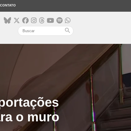
CONTATO
search
portações
ra o muro