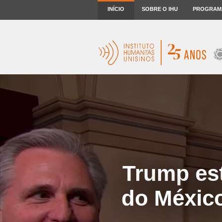
INÍCIO
SOBRE O IHU
PROGRAM
Trump es
do Méxic