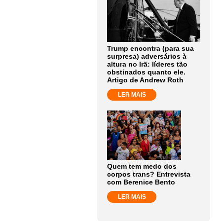
Trump encontra (para sua
surpresa) adversários à
altura no Irã: líderes tão
obstinados quanto ele.
Artigo de Andrew Roth
LER MAIS
Quem tem medo dos
corpos trans? Entrevista
com Berenice Bento
LER MAIS