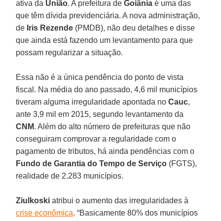
ativa da
União
. A prefeitura de
Goiânia
é uma das
que têm dívida previdenciária. A nova administração,
de
Iris Rezende
(PMDB), não deu detalhes e disse
que ainda está fazendo um levantamento para que
possam regularizar a situação.
Essa não é a única pendência do ponto de vista
fiscal. Na média do ano passado, 4,6 mil municípios
tiveram alguma irregularidade apontada no
Cauc
,
ante 3,9 mil em 2015, segundo levantamento da
CNM
. Além do alto número de prefeituras que não
conseguiram comprovar a regularidade com o
pagamento de tributos, há ainda pendências com o
Fundo de Garantia do Tempo de Serviço
(FGTS),
realidade de 2.283 municípios.
Ziulkoski
atribui o aumento das irregularidades à
crise econômica
. “Basicamente 80% dos municípios