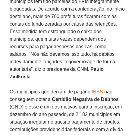
municípios têm tido parcelas do
FPM
integralmente
bloqueadas. De acordo com a confederação, no início
deste ano, mais de 700 prefeituras ficaram com as
contas do fundo zeradas por causa das retenções.
Essa medida tem estrangulado o caixa dos
municípios, que muitas vezes dependem dos
recursos para pagar despesas básicas, como
salários. “Nós não devemos isso tudo, há débitos
indevidamente lançados, o governo age de forma
autoritária”, diz o presidente da CNM,
Paulo
Ziulkoski
.
Os municípios que deixam de pagar o
INSS
não
conseguem obter a
Certidão Negativa de Débitos
(CND) e esse é um dos motivos para a inscrição, em
dezembro do ano passado, de 2.182 municípios em
situação irregular no quesito pagamento de tributos,
contribuições previdenciárias federais e com a dívida