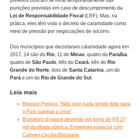
prefeitos buscam se livrar temporariamente das
punições previstas em caso de descumprimento da
Lei de Responsabilidade Fiscal
(LRF). Mas, na
prática, eles têm visto o decreto de calamidade como
meio de pressão por negociações de socorro.
Dos municípios que decretaram calamidade agora em
2017, 14 são do
Rio
, 11 de
Minas
, quatro da
Paraíba
,
quatro de
São Paulo
, três do
Ceará
, três do
Rio
Grande do Norte
, dois de
Santa Catarina
, um do
Pará
e um do
Rio de Grande do Sul
.
Leia mais
Bresser-Pereira: "Não vejo nada sendo feito para
o País superar a crise"
Brasileiro já nasce devendo em torno de R$ 27
mil da dívida pública. Entrevista especial com
Carmen Cecilia Bressane