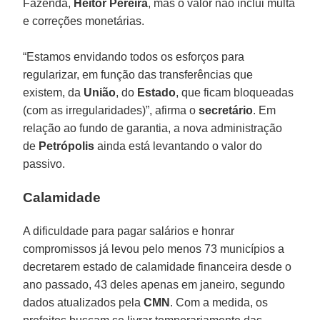
Fazenda,
Heitor Pereira
, mas o valor não inclui multa
e correções monetárias.
“Estamos envidando todos os esforços para
regularizar, em função das transferências que
existem, da
União
, do
Estado
, que ficam bloqueadas
(com as irregularidades)”, afirma o
secretário
. Em
relação ao fundo de garantia, a nova administração
de
Petrópolis
ainda está levantando o valor do
passivo.
Calamidade
A dificuldade para pagar salários e honrar
compromissos já levou pelo menos 73 municípios a
decretarem estado de calamidade financeira desde o
ano passado, 43 deles apenas em janeiro, segundo
dados atualizados pela
CMN
. Com a medida, os