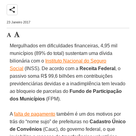
share
23 Janeiro 2017
Mergulhados em dificuldades financeiras, 4,95 mil
municípios (89% do total) sustentam uma dívida
bilionária com o
Instituto Nacional do Seguro
Social
(INSS). De acordo com a
Receita Federal
, o
passivo soma R$ 99,6 bilhões em contribuições
previdenciárias devidas e a inadimplência tem levado
ao bloqueio de parcelas do
Fundo de Participação
dos Municípios
(FPM).
A
falta de pagamento
também é um dos motivos por
trás do “nome sujo” de prefeituras no
Cadastro Único
de Convênios
(Cauc), do governo federal, o que