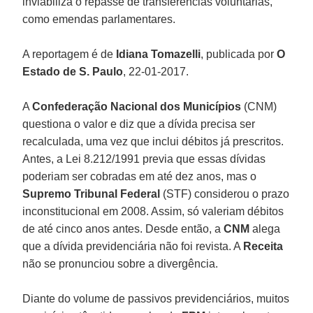
inviabiliza o repasse de transferências voluntárias,
como emendas parlamentares.
A reportagem é de
Idiana Tomazelli
, publicada por
O
Estado de S. Paulo
, 22-01-2017.
A
Confederação Nacional dos Municípios
(CNM)
questiona o valor e diz que a dívida precisa ser
recalculada, uma vez que inclui débitos já prescritos.
Antes, a Lei 8.212/1991 previa que essas dívidas
poderiam ser cobradas em até dez anos, mas o
Supremo Tribunal Federal
(STF) considerou o prazo
inconstitucional em 2008. Assim, só valeriam débitos
de até cinco anos antes. Desde então, a
CNM
alega
que a dívida previdenciária não foi revista. A
Receita
não se pronunciou sobre a divergência.
Diante do volume de passivos previdenciários, muitos