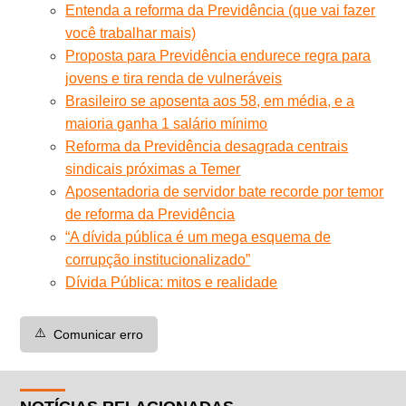
Entenda a reforma da Previdência (que vai fazer
você trabalhar mais)
Proposta para Previdência endurece regra para
jovens e tira renda de vulneráveis
Brasileiro se aposenta aos 58, em média, e a
maioria ganha 1 salário mínimo
Reforma da Previdência desagrada centrais
sindicais próximas a Temer
Aposentadoria de servidor bate recorde por temor
de reforma da Previdência
“A dívida pública é um mega esquema de
corrupção institucionalizado”
Dívida Pública: mitos e realidade
⚠️
Comunicar erro