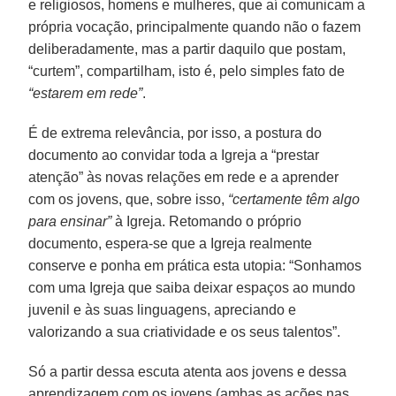
e religiosos, homens e mulheres, que aí comunicam a
própria vocação, principalmente quando não o fazem
deliberadamente, mas a partir daquilo que postam,
“curtem”, compartilham, isto é, pelo simples fato de
“estarem em rede”
.
É de extrema relevância, por isso, a postura do
documento ao convidar toda a Igreja a “prestar
atenção” às novas relações em rede e a aprender
com os jovens, que, sobre isso,
“certamente têm algo
para ensinar”
à Igreja. Retomando o próprio
documento, espera-se que a Igreja realmente
conserve e ponha em prática esta utopia: “Sonhamos
com uma Igreja que saiba deixar espaços ao mundo
juvenil e às suas linguagens, apreciando e
valorizando a sua criatividade e os seus talentos”.
Só a partir dessa escuta atenta aos jovens e dessa
aprendizagem com os jovens (ambas as ações nas