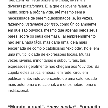
“debatem” em rede sobre a fé cristã, nas mais
diversas plataformas. É lá que os jovens falam, e
muito, sobre a própria vida, até mesmo sem a
necessidade de serem questionados (e, às vezes,
fazem-no
justamente por isso
, como único ambiente
em que são ouvidos, mesmo que apenas pelos seus
pares, sobre os seus dilemas). Tal empreendimento
não seria nada fácil, mas daria uma ideia mais
encarnada de como o catolicismo “explode”, hoje, em
uma multiplicidade de expressões locais. Muitas
vezes juvenis, minoritárias e subculturais, tais
expressões geralmente não chegam aos “ouvidos” da
cúpula eclesiástica, embora, em rede, circulem
publicamente, indo ao encontro de uma catolicidade
mais autônoma e relacional, e menos heterônoma e
institucional.
“Mundo virtual”,
“new media”
, “geração