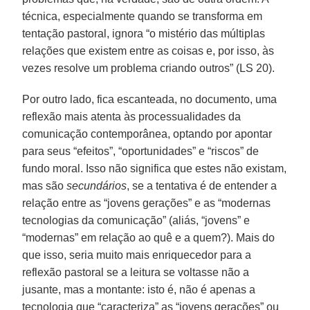
técnica, especialmente quando se transforma em
tentação pastoral, ignora “o mistério das múltiplas
relações que existem entre as coisas e, por isso, às
vezes resolve um problema criando outros” (LS 20).
Por outro lado, fica escanteada, no documento, uma
reflexão mais atenta às processualidades da
comunicação contemporânea, optando por apontar
para seus “efeitos”, “oportunidades” e “riscos” de
fundo moral. Isso não significa que estes não existam,
mas são
secundários
, se a tentativa é de entender a
relação entre as “jovens gerações” e as “modernas
tecnologias da comunicação” (aliás, “jovens” e
“modernas” em relação ao quê e a quem?). Mais do
que isso, seria muito mais enriquecedor para a
reflexão pastoral se a leitura se voltasse não a
jusante, mas a montante: isto é, não é apenas a
tecnologia que “caracteriza” as “jovens gerações” ou