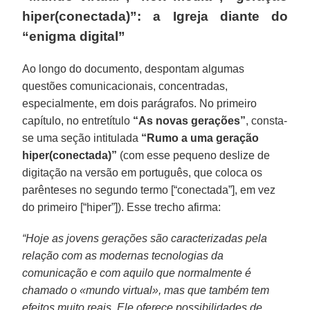
hiper(conectada)”: a Igreja diante do
“enigma digital”
Ao longo do documento, despontam algumas
questões comunicacionais, concentradas,
especialmente, em dois parágrafos. No primeiro
capítulo, no entretítulo
“As novas gerações”
, consta-
se uma seção intitulada
“Rumo a uma geração
hiper(conectada)”
(com esse pequeno deslize de
digitação na versão em português, que coloca os
parênteses no segundo termo [“conectada”], em vez
do primeiro [“hiper”]). Esse trecho afirma:
“Hoje as jovens gerações são caracterizadas pela
relação com as modernas tecnologias da
comunicação e com aquilo que normalmente é
chamado o «mundo virtual», mas que também tem
efeitos muito reais. Ele oferece possibilidades de