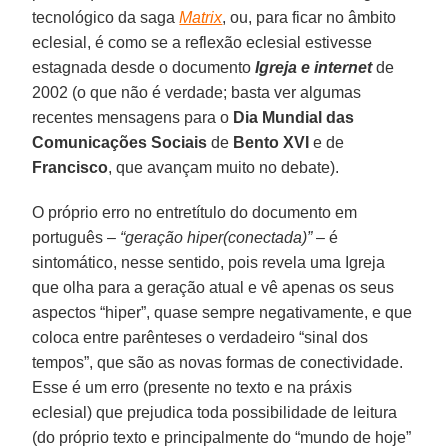
tecnológico da saga
Matrix
, ou, para ficar no âmbito
eclesial, é como se a reflexão eclesial estivesse
estagnada desde o documento
Igreja e internet
de
2002 (o que não é verdade; basta ver algumas
recentes mensagens para o
Dia Mundial das
Comunicações Sociais
de
Bento XVI
e de
Francisco
, que avançam muito no debate).
O próprio erro no entretítulo do documento em
português –
“geração hiper(conectada)”
– é
sintomático, nesse sentido, pois revela uma Igreja
que olha para a geração atual e vê apenas os seus
aspectos “hiper”, quase sempre negativamente, e que
coloca entre parênteses o verdadeiro “sinal dos
tempos”, que são as novas formas de conectividade.
Esse é um erro (presente no texto e na práxis
eclesial) que prejudica toda possibilidade de leitura
(do próprio texto e principalmente do “mundo de hoje”