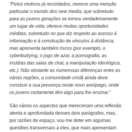
“Pelos motivos já recordados, merece uma menção
particular o mundo dos new media, que sobretudo
para as jovens gerações se tornou verdadeiramente
um lugar de vida; oferece muitas oportunidades
inéditas, sobretudo no que diz respeito ao acesso à
informação e à construção de vínculos à distância,
mas apresenta também riscos (por exemplo, o
cyberbullying, o jogo de azar, a pornografia, as
insídias das salas de chat, a manipulação ideológica,
etc.). Não obstante as numerosas diferenças entre as
várias regiões, a comunidade cristã ainda deve
construir a sua presença neste novo areópago, onde
os jovens certamente têm algo para lhe ensinar.”
São vários os aspectos que mereceriam uma reflexão
atenta e aprofundada desses dois parágrafos, mas,
por razões de espaço, vou me deter em algumas
questões transversais a eles, que mais apresentam