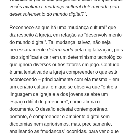
vocês avaliam a mudança cultural determinada pelo
desenvolvimento do mundo digital?”
.
Reconhece-se que há uma “mudança cultural” que
diz respeito à Igreja, em relação ao “desenvolvimento
do mundo digital”. Tal mudança, talvez, não seja
necessariamente
determinada
pela digitalização, pois
isso significaria cair em um determinismo tecnológico
que ignora diversos outros fatores em jogo. Contudo,
é uma tentativa de a Igreja compreender o que está
acontecendo – principalmente com ela mesma – em
um cenário cultural em que se observa que “entre a
linguagem da Igreja e a dos jovens se abre um
espaço difícil de preencher”, como afirma o
documento. O desafio eclesial contemporâneo,
portanto, é compreender o ambiente digital sem
dicotomias nem apriorismos, mas, precisamente,
analisando as “mudanças” ocorridas, para ver o que