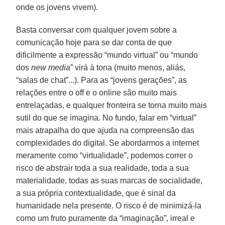
onde os jovens vivem).
Basta conversar com qualquer jovem sobre a
comunicação hoje para se dar conta de que
dificilmente a expressão “mundo virtual” ou “mundo
dos
new media
” virá à tona (muito menos, aliás,
“salas de chat”...). Para as “jovens gerações”, as
relações entre o off e o online são muito mais
entrelaçadas, e qualquer fronteira se torna muito mais
sutil do que se imagina. No fundo, falar em “virtual”
mais atrapalha do que ajuda na compreensão das
complexidades do digital. Se abordarmos a internet
meramente como “virtualidade”, podemos correr o
risco de abstrair toda a sua realidade, toda a sua
materialidade, todas as suas marcas de socialidade,
a sua própria contextualidade, que é sinal da
humanidade nela presente. O risco é de minimizá-la
como um fruto puramente da “imaginação”, irreal e