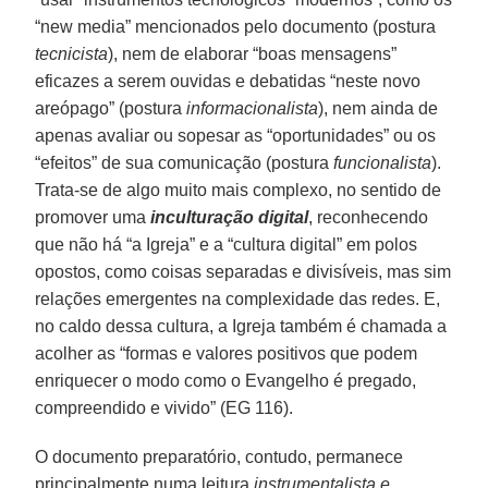
“new media” mencionados pelo documento (postura
tecnicista
), nem de elaborar “boas mensagens”
eficazes a serem ouvidas e debatidas “neste novo
areópago” (postura
informacionalista
), nem ainda de
apenas avaliar ou sopesar as “oportunidades” ou os
“efeitos” de sua comunicação (postura
funcionalista
).
Trata-se de algo muito mais complexo, no sentido de
promover uma
inculturação digital
, reconhecendo
que não há “a Igreja” e a “cultura digital” em polos
opostos, como coisas separadas e divisíveis, mas sim
relações emergentes na complexidade das redes. E,
no caldo dessa cultura, a Igreja também é chamada a
acolher as “formas e valores positivos que podem
enriquecer o modo como o Evangelho é pregado,
compreendido e vivido” (EG 116).
O documento preparatório, contudo, permanece
principalmente numa leitura
instrumentalista e