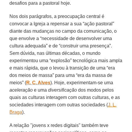
desafios para a pastoral hoje.
Nos dois parágrafos, a preocupação central é
convocar a Igreja a repensar a sua “ação pastoral”
diante das mudanças no campo da comunicação, o
que envolve a “necessidade de desenvolver uma
cultura adequada” e de “construir uma presença”.
Sem dúvida, nas últimas décadas, o mundo
experimentou uma “explosão” tecnológica mais ampla
e mais rápida, que o levou à transição de uma “era
dos meios de massa” para uma “era da massa de
meios” (
R. C. Alves
). Hoje, experimentam-se uma
aceleração
e uma
diversificação
dos modos pelos
quais as culturas interagem com outras culturas, e as
sociedades interagem com outras sociedades (
J. L.
Braga
).
A relação "jovens x redes digitais" também teve