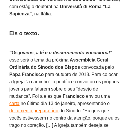
com estágio doutoral na
Università di Roma "La
Sapienza"
, na
Itália
.
Eis o texto.
“Os jovens, a fé e o discernimento vocacional”
:
esse será o tema da próxima
Assembleia Geral
Ordinária do Sínodo dos Bispos
convocada pelo
Papa Francisco
para outubro de 2018. Para colocar
a Igreja “a caminho”, o pontífice convocou os próprios
jovens para falarem sobre o seu “desejo de
mudança”. Foi a eles que
Francisco
enviou uma
carta
no último dia 13 de janeiro, apresentando o
documento preparatório
do Sínodo: “Eu quis que
vocês estivessem no centro da atenção, porque eu os
trago no coração. […] A Igreja também deseja se