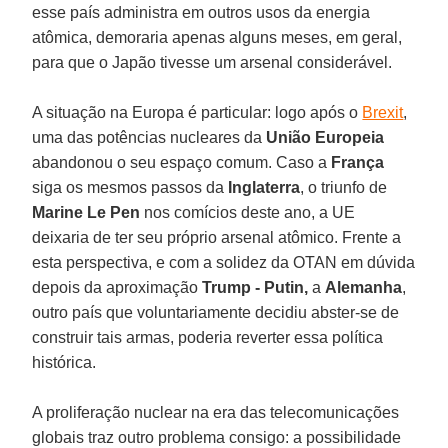
esse país administra em outros usos da energia
atômica, demoraria apenas alguns meses, em geral,
para que o Japão tivesse um arsenal considerável.
A situação na Europa é particular: logo após o
Brexit
,
uma das potências nucleares da
União Europeia
abandonou o seu espaço comum. Caso a
França
siga os mesmos passos da
Inglaterra
, o triunfo de
Marine Le Pen
nos comícios deste ano, a UE
deixaria de ter seu próprio arsenal atômico. Frente a
esta perspectiva, e com a solidez da OTAN em dúvida
depois da aproximação
Trump - Putin,
a
Alemanha
,
outro país que voluntariamente decidiu abster-se de
construir tais armas, poderia reverter essa política
histórica.
A proliferação nuclear na era das telecomunicações
globais traz outro problema consigo: a possibilidade