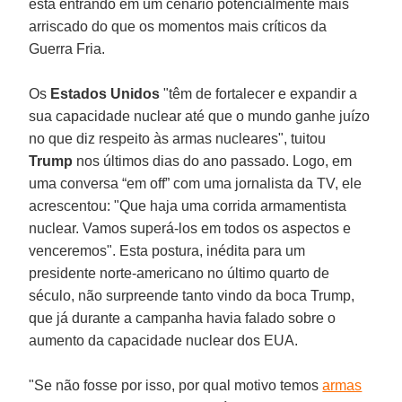
está entrando em um cenário potencialmente mais
arriscado do que os momentos mais críticos da
Guerra Fria.
Os
Estados Unidos
"têm de fortalecer e expandir a
sua capacidade nuclear até que o mundo ganhe juízo
no que diz respeito às armas nucleares", tuitou
Trump
nos últimos dias do ano passado. Logo, em
uma conversa “em off” com uma jornalista da TV, ele
acrescentou: "Que haja uma corrida armamentista
nuclear. Vamos superá-los em todos os aspectos e
venceremos". Esta postura, inédita para um
presidente norte-americano no último quarto de
século, não surpreende tanto vindo da boca Trump,
que já durante a campanha havia falado sobre o
aumento da capacidade nuclear dos EUA.
"Se não fosse por isso, por qual motivo temos
armas