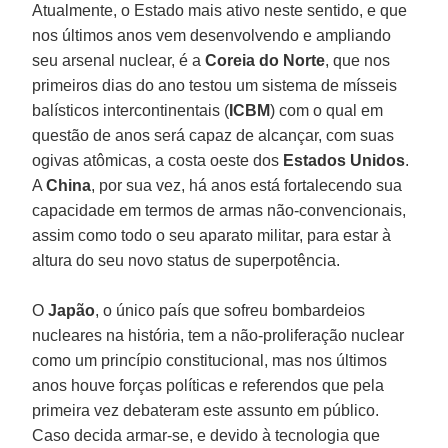
Atualmente, o Estado mais ativo neste sentido, e que
nos últimos anos vem desenvolvendo e ampliando
seu arsenal nuclear, é a
Coreia do Norte
, que nos
primeiros dias do ano testou um sistema de mísseis
balísticos intercontinentais (
ICBM
) com o qual em
questão de anos será capaz de alcançar, com suas
ogivas atômicas, a costa oeste dos
Estados Unidos
.
A
China
, por sua vez, há anos está fortalecendo sua
capacidade em termos de armas não-convencionais,
assim como todo o seu aparato militar, para estar à
altura do seu novo status de superpotência.
O
Japão
, o único país que sofreu bombardeios
nucleares na história, tem a não-proliferação nuclear
como um princípio constitucional, mas nos últimos
anos houve forças políticas e referendos que pela
primeira vez debateram este assunto em público.
Caso decida armar-se, e devido à tecnologia que