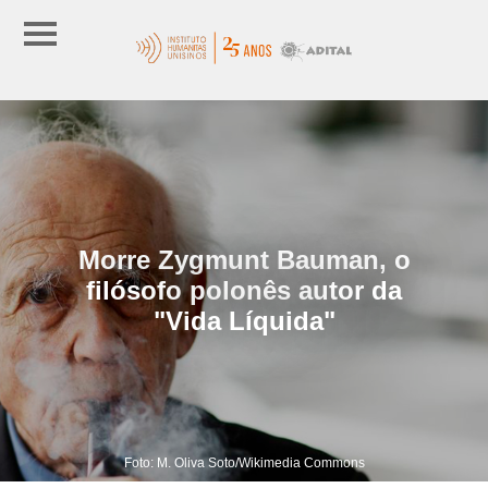
Morre Zygmunt Bauman, o
filósofo polonês autor da
"Vida Líquida"
Foto: M. Oliva Soto/Wikimedia Commons