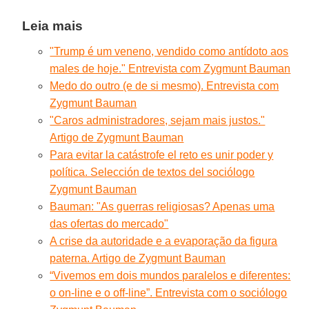
Leia mais
"Trump é um veneno, vendido como antídoto aos
males de hoje." Entrevista com Zygmunt Bauman
Medo do outro (e de si mesmo). Entrevista com
Zygmunt Bauman
"Caros administradores, sejam mais justos."
Artigo de Zygmunt Bauman
Para evitar la catástrofe el reto es unir poder y
política. Selección de textos del sociólogo
Zygmunt Bauman
Bauman: "As guerras religiosas? Apenas uma
das ofertas do mercado"
A crise da autoridade e a evaporação da figura
paterna. Artigo de Zygmunt Bauman
“Vivemos em dois mundos paralelos e diferentes:
o on-line e o off-line”. Entrevista com o sociólogo