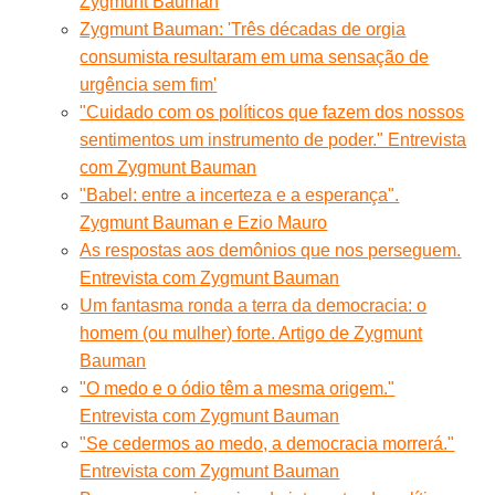
Zygmunt Bauman
Zygmunt Bauman: 'Três décadas de orgia
consumista resultaram em uma sensação de
urgência sem fim'
"Cuidado com os políticos que fazem dos nossos
sentimentos um instrumento de poder." Entrevista
com Zygmunt Bauman
"Babel: entre a incerteza e a esperança".
Zygmunt Bauman e Ezio Mauro
As respostas aos demônios que nos perseguem.
Entrevista com Zygmunt Bauman
Um fantasma ronda a terra da democracia: o
homem (ou mulher) forte. Artigo de Zygmunt
Bauman
"O medo e o ódio têm a mesma origem."
Entrevista com Zygmunt Bauman
"Se cedermos ao medo, a democracia morrerá."
Entrevista com Zygmunt Bauman