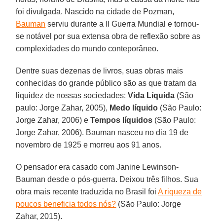
foi divulgada. Nascido na cidade de Pozman,
Bauman
serviu durante a II Guerra Mundial e tornou-
se notável por sua extensa obra de reflexão sobre as
complexidades do mundo conteporâneo.
Dentre suas dezenas de livros, suas obras mais
conhecidas do grande público são as que tratam da
liquidez de nossas sociedades:
Vida Líquida
(São
paulo: Jorge Zahar, 2005),
Medo líquido
(São Paulo:
Jorge Zahar, 2006) e
Tempos líquidos
(São Paulo:
Jorge Zahar, 2006). Bauman nasceu no dia 19 de
novembro de 1925 e morreu aos 91 anos.
O pensador era casado com Janine Lewinson-
Bauman desde o pós-guerra. Deixou três filhos. Sua
obra mais recente traduzida no Brasil foi
A riqueza de
poucos beneficia todos nós?
(São Paulo: Jorge
Zahar, 2015).