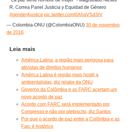
R. Correa Panel Justicia y Equidad de Género
#gender4justice
pic.twitter.com/0AhqVSd3rV
— Colombia-ONU (@ColombiaONU)
30 de novembro
de 2016
Leia mais
América Latina, a região mais perigosa para
ativistas de direitos humanos
América Latina é região mais hostil a
ambientalistas, diz relator da ONU
Governo da Colômbia e as FARC acertam um
novo acordo de paz
Acordo com FARC será implementado por
Congresso e não por plebiscito, diz Santos
Por que o acordo de paz entre a Colômbia e as
Farc é histórico