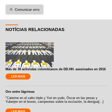
⚠️
Comunicar erro
NOTÍCIAS RELACIONADAS
Más de 30 activistas colombianos de DD.HH. asesinados en 2016
LER MAIS
Oro entre lágrimas
"Caterine en el salto triple y Yuri en yudo, Óscar en las pesas y
Yuberjen en el boxeo, campeones sobre la exclusión, la desigua[...]
LER MAIS