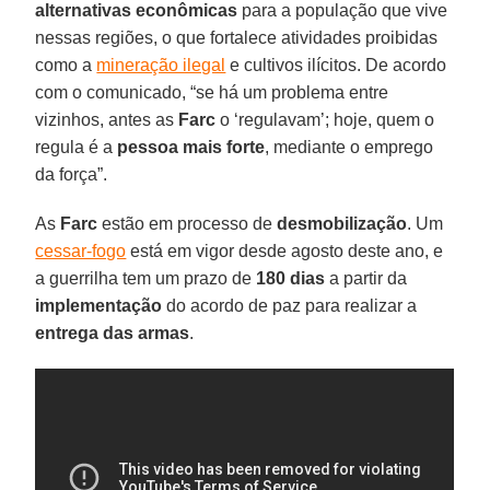
alternativas econômicas
para a população que vive
nessas regiões, o que fortalece atividades proibidas
como a
mineração ilegal
e cultivos ilícitos. De acordo
com o comunicado, “se há um problema entre
vizinhos, antes as
Farc
o ‘regulavam’; hoje, quem o
regula é a
pessoa mais forte
, mediante o emprego
da força”.
As
Farc
estão em processo de
desmobilização
. Um
cessar-fogo
está em vigor desde agosto deste ano, e
a guerrilha tem um prazo de
180 dias
a partir da
implementação
do acordo de paz para realizar a
entrega das armas
.