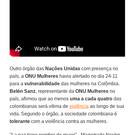
Outro órgão das
Nações Unidas
com presença no
país, a
ONU Mulheres
havia alertado no dia 24-11
para a
vulnerabilidade
das mulheres na Colômbia.
Belén Sanz
, representante da
ONU Mulheres
no
país, afirmou que ao menos
uma a cada quatro
das
colombianas será vítima de
violência
ao longo de sua
vida. Segundo o órgão, a sociedade colombiana é
tolerante
com a violência contra as mulheres.
"La paz tiene nombre de mujer" - Magistrado Nestor