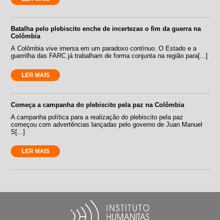
Batalha pelo plebiscito enche de incertezas o fim da guerra na
Colômbia
A Colômbia vive imersa em um paradoxo contínuo. O Estado e a
guerrilha das FARC já trabalham de forma conjunta na região para[...]
LER MAIS
Começa a campanha do plebiscito pela paz na Colômbia
A campanha política para a realização do plebiscito pela paz
começou com advertências lançadas pelo governo de Juan Manuel
S[...]
LER MAIS