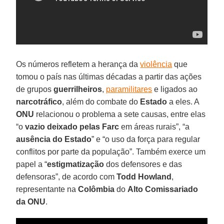
Os números refletem a herança da
violência
que
tomou o país nas últimas décadas a partir das ações
de grupos
guerrilheiros
,
paramilitares
e ligados ao
narcotráfico
, além do combate do
Estado
a eles. A
ONU
relacionou o problema a sete causas, entre elas
“o
vazio deixado pelas Farc
em áreas rurais”, “a
ausência do Estado
” e “o uso da força para regular
conflitos por parte da população”. Também exerce um
papel a “
estigmatização
dos defensores e das
defensoras”, de acordo com
Todd Howland
,
representante na
Colômbia
do
Alto Comissariado
da ONU
.