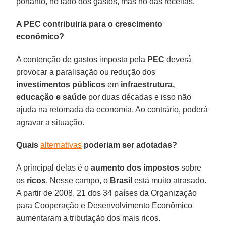
portanto, no lado dos gastos, mas no das receitas.
A PEC contribuiria para o crescimento
econômico?
A contenção de gastos imposta pela
PEC
deverá
provocar a paralisação ou redução dos
investimentos públicos
em
infraestrutura,
educação e saúde
por duas décadas e isso não
ajuda na retomada da economia. Ao contrário, poderá
agravar a situação.
Quais
alternativas
poderiam ser adotadas?
A principal delas é o
aumento dos impostos
sobre
os
ricos
. Nesse campo, o
Brasil
está muito atrasado.
A partir de 2008, 21 dos 34 países da Organização
para Cooperação e Desenvolvimento Econômico
aumentaram a tributação dos mais ricos.