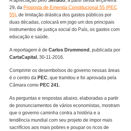
A apreciação pelo
Senado
, a partir desta terça-feira
29, da
Proposta de Emenda Constitucional 55 (PEC
55)
, de limitação drástica dos gastos públicos por
duas décadas, colocará em jogo um dos principais
instrumentos de justiça social do País, os gastos com
educação e saúde.
A reportagem é de
Carlos Drummond
, publicada por
CartaCapital
, 30-11-2016.
Comprimir os desembolsos do governo nessas áreas
é o centro da
PEC
, que tramitou e foi aprovada pela
Câmara como
PEC 241
.
As perguntas e respostas abaixo, elaboradas a partir
de pronunciamentos de vários economistas, mostram
que o governo caminha contra a história e a
tendência mundial com seu projeto de impor mais
sacrifícios aos mais pobres e poupar os ricos de