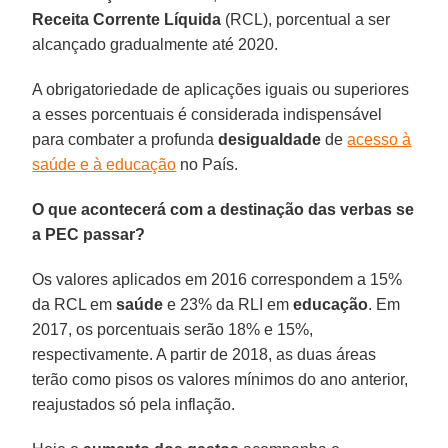
Receita Corrente Líquida
(RCL), porcentual a ser
alcançado gradualmente até 2020.
A obrigatoriedade de aplicações iguais ou superiores
a esses porcentuais é considerada indispensável
para combater a profunda
desigualdade
de
acesso à
saúde e à educação
no País.
O que acontecerá com a destinação das verbas se
a PEC passar?
Os valores aplicados em 2016 correspondem a 15%
da RCL em
saúde
e 23% da RLI em
educação
. Em
2017, os porcentuais serão 18% e 15%,
respectivamente. A partir de 2018, as duas áreas
terão como pisos os valores mínimos do ano anterior,
reajustados só pela inflação.