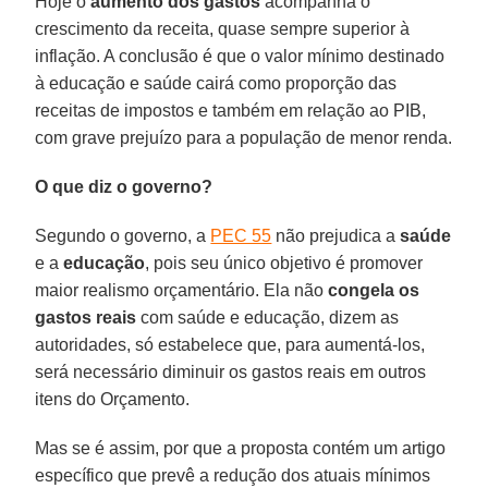
Hoje o
aumento dos gastos
acompanha o
crescimento da receita, quase sempre superior à
inflação. A conclusão é que o valor mínimo destinado
à educação e saúde cairá como proporção das
receitas de impostos e também em relação ao PIB,
com grave prejuízo para a população de menor renda.
O que diz o governo?
Segundo o governo, a
PEC 55
não prejudica a
saúde
e a
educação
, pois seu único objetivo é promover
maior realismo orçamentário. Ela não
congela os
gastos reais
com saúde e educação, dizem as
autoridades, só estabelece que, para aumentá-los,
será necessário diminuir os gastos reais em outros
itens do Orçamento.
Mas se é assim, por que a proposta contém um artigo
específico que prevê a redução dos atuais mínimos