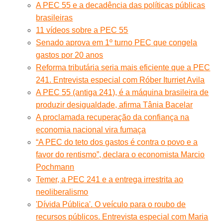
A PEC 55 e a decadência das políticas públicas
brasileiras
11 vídeos sobre a PEC 55
Senado aprova em 1º turno PEC que congela
gastos por 20 anos
Reforma tributária seria mais eficiente que a PEC
241. Entrevista especial com Róber Iturriet Avila
A PEC 55 (antiga 241), é a máquina brasileira de
produzir desigualdade, afirma Tânia Bacelar
A proclamada recuperação da confiança na
economia nacional vira fumaça
“A PEC do teto dos gastos é contra o povo e a
favor do rentismo”, declara o economista Marcio
Pochmann
Temer, a PEC 241 e a entrega irrestrita ao
neoliberalismo
'Dívida Pública'. O veículo para o roubo de
recursos públicos. Entrevista especial com Maria