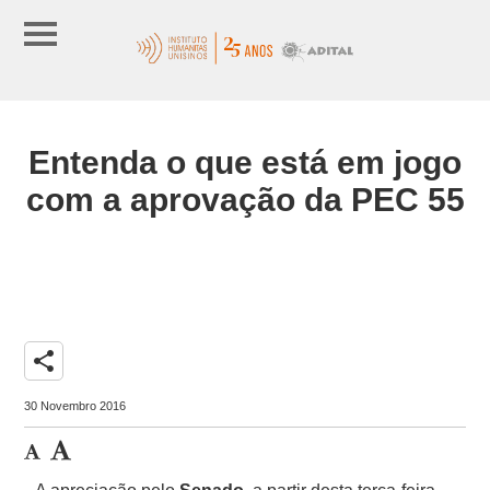
Entenda o que está em jogo
com a aprovação da PEC 55
share
30 Novembro 2016