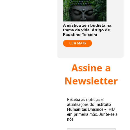
A mística zen budista na
trama da vida. Artigo de
Faustino Teixeira
LER MAIS
Assine a
Newsletter
Receba as notícias e
atualizações do
Instituto
Humanitas Unisinos – IHU
em primeira mão. Junte-se a
nós!