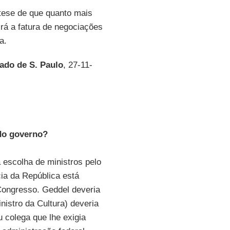
 tese de que quanto mais
airá a fatura de negociações
a.
ado de S. Paulo
, 27-11-
 do governo?
a escolha de ministros pelo
ia da República está
 Congresso. Geddel deveria
nistro da Cultura) deveria
u colega que lhe exigia