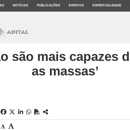
AS
NOTÍCIAS
PUBLICAÇÕES
EVENTOS
ESPIRITUALIDADE
ão são mais capazes de
as massas’