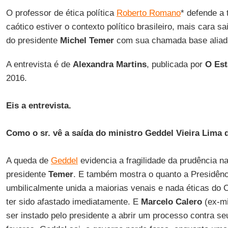
O professor de ética política
Roberto Romano
* defende a
caótico estiver o contexto político brasileiro, mais cara s
do presidente
Michel
Temer
com sua chamada base aliad
A entrevista é de
Alexandra
Martins
, publicada por
O Est
2016.
Eis a entrevista.
Como o sr. vê a saída do ministro Geddel Vieira Lima
A queda de
Geddel
evidencia a fragilidade da prudência n
presidente
Temer
. E também mostra o quanto a Presidênc
umbilicalmente unida a maiorias venais e nada éticas do
ter sido afastado imediatamente. E
Marcelo Calero
(ex-mi
ser instado pelo presidente a abrir um processo contra se