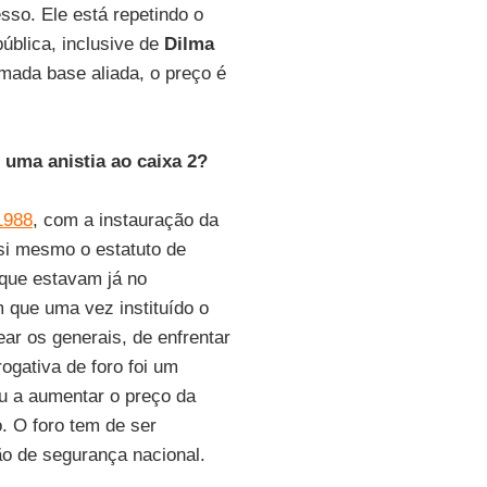
sso. Ele está repetindo o
ública, inclusive de
Dilma
amada base aliada, o preço é
 uma anistia ao caixa 2?
1988
, com a instauração da
si mesmo o estatuto de
 que estavam já no
 que uma vez instituído o
ear os generais, de enfrentar
ogativa de foro foi um
ou a aumentar o preço da
. O foro tem de ser
ão de segurança nacional.