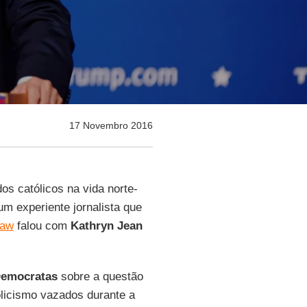
17 Novembro 2016
dos católicos na vida norte-
m experiente jornalista que
haw
falou com
Kathryn Jean
emocratas
sobre a questão
olicismo vazados durante a