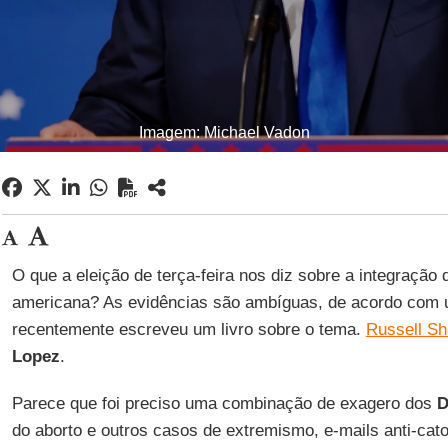
Imagem: Michael Vadon
O que a eleição de terça-feira nos diz sobre a integração 
americana? As evidências são ambíguas, de acordo com u
recentemente escreveu um livro sobre o tema.
Russell S
Lopez
.
Parece que foi preciso uma combinação de exagero dos
D
do aborto e outros casos de extremismo, e-mails anti-cat