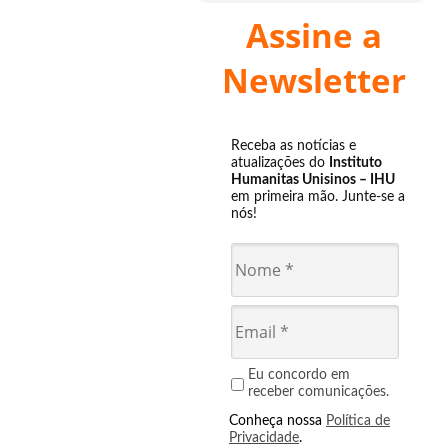
Assine a
Newsletter
Receba as notícias e
atualizações do
Instituto
Humanitas Unisinos – IHU
em primeira mão. Junte-se a
nós!
Eu concordo em
receber comunicações.
Conheça nossa
Política de
Privacidade
.