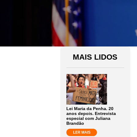
MAIS LIDOS
Lei Maria da Penha. 20
anos depois. Entrevista
especial com Juliana
Brandão
LER MAIS