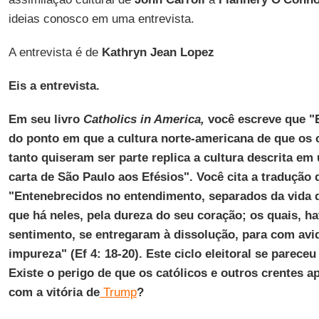
ideias conosco em uma entrevista.
A entrevista é de
Kathryn Jean Lopez
Eis a entrevista.
Em seu livro
Catholics in America,
você escreve que 
do ponto em que a cultura norte-americana de que os 
tanto quiseram ser parte replica a cultura descrita e
carta de São Paulo aos Efésios". Você cita a tradução
"Entenebrecidos no entendimento, separados da vida 
que há neles, pela dureza do seu coração; os quais, h
sentimento, se entregaram à dissolução, para com av
impureza" (Ef 4: 18-20). Este ciclo eleitoral se parece
Existe o perigo de que os católicos e outros crentes a
com a vitória de
Trump
?