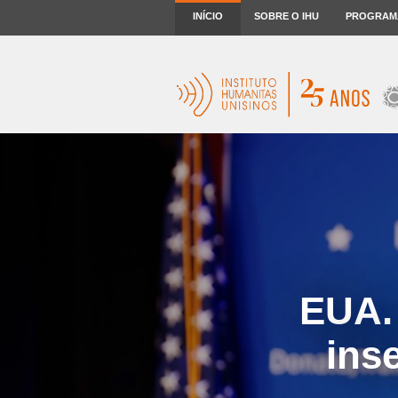
INÍCIO
SOBRE O IHU
PROGRAM
EUA.
ins