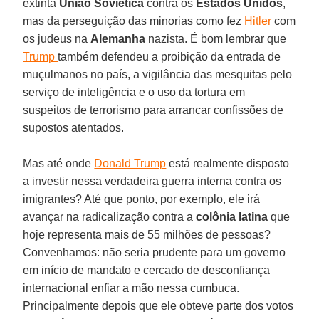
extinta
União
Soviética
contra os
Estados
Unidos
,
mas da perseguição das minorias como fez
Hitler
com
os judeus na
Alemanha
nazista. É bom lembrar que
Trump
também defendeu a proibição da entrada de
muçulmanos no país, a vigilância das mesquitas pelo
serviço de inteligência e o uso da tortura em
suspeitos de terrorismo para arrancar confissões de
supostos atentados.
Mas até onde
Donald Trump
está realmente disposto
a investir nessa verdadeira guerra interna contra os
imigrantes? Até que ponto, por exemplo, ele irá
avançar na radicalização contra a
colônia
latina
que
hoje representa mais de 55 milhões de pessoas?
Convenhamos: não seria prudente para um governo
em início de mandato e cercado de desconfiança
internacional enfiar a mão nessa cumbuca.
Principalmente depois que ele obteve parte dos votos