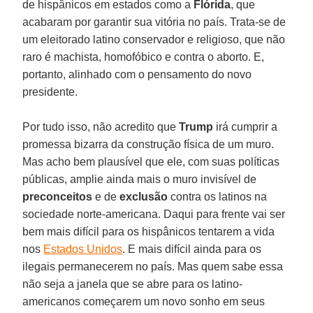
de hispânicos em estados como a
Flórida
, que
acabaram por garantir sua vitória no país. Trata-se de
um eleitorado latino conservador e religioso, que não
raro é machista, homofóbico e contra o aborto. E,
portanto, alinhado com o pensamento do novo
presidente.
Por tudo isso, não acredito que
Trump
irá cumprir a
promessa bizarra da construção física de um muro.
Mas acho bem plausível que ele, com suas políticas
públicas, amplie ainda mais o muro invisível de
preconceitos
e de
exclusão
contra os latinos na
sociedade norte-americana. Daqui para frente vai ser
bem mais difícil para os hispânicos tentarem a vida
nos
Estados Unidos
. E mais difícil ainda para os
ilegais permanecerem no país. Mas quem sabe essa
não seja a janela que se abre para os latino-
americanos começarem um novo sonho em seus