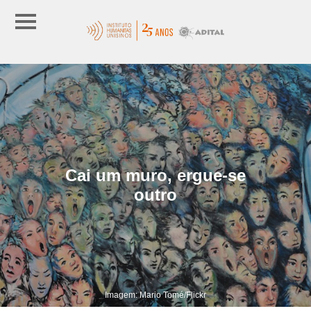
Cai um muro, ergue-se
outro
Imagem: Mario Tomé/Flickr