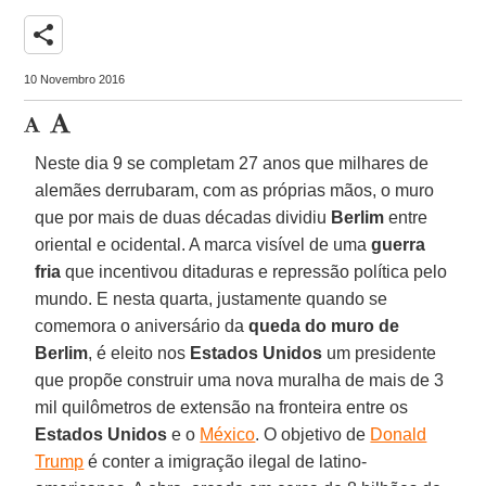
share
10 Novembro 2016
Neste dia 9 se completam 27 anos que milhares de
alemães derrubaram, com as próprias mãos, o muro
que por mais de duas décadas dividiu
Berlim
entre
oriental e ocidental. A marca visível de uma
guerra
fria
que incentivou ditaduras e repressão política pelo
mundo. E nesta quarta, justamente quando se
comemora o aniversário da
queda do muro de
Berlim
, é eleito nos
Estados
Unidos
um presidente
que propõe construir uma nova muralha de mais de 3
mil quilômetros de extensão na fronteira entre os
Estados
Unidos
e o
México
. O objetivo de
Donald
Trump
é conter a imigração ilegal de latino-