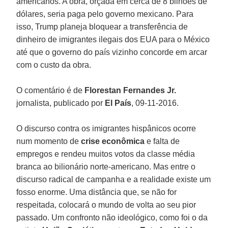
americanos. A obra, orçada em cerca de 8 bilhões de
dólares, seria paga pelo governo mexicano. Para
isso, Trump planeja bloquear a transferência de
dinheiro de imigrantes ilegais dos EUA para o México
até que o governo do país vizinho concorde em arcar
com o custo da obra.
O comentário é de
Florestan
Fernandes
Jr.
jornalista, publicado por
El
País
, 09-11-2016.
O discurso contra os imigrantes hispânicos ocorre
num momento de
crise
econômica
e falta de
empregos e rendeu muitos votos da classe média
branca ao bilionário norte-americano. Mas entre o
discurso radical de campanha e a realidade existe um
fosso enorme. Uma distância que, se não for
respeitada, colocará o mundo de volta ao seu pior
passado. Um confronto não ideológico, como foi o da