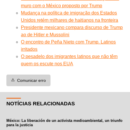
muro com o México proposto por Trump
Mudança na política de imigração dos Estados
Unidos retém milhares de haitianos na fronteira
Presidente mexicano compara discurso de Trump
ao de Hitler e Mussolini
O encontro de Peña Nieto com Trump. Latinos
irritados
O pesadelo dos imigrantes latinos que não têm
quem os escute nos EUA
⚠️
Comunicar erro
NOTÍCIAS RELACIONADAS
México: La liberación de un activista medioambiental, un triunfo
para la justicia