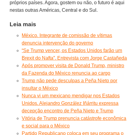
próprios países. Agora, gostem ou não, o futuro é aqui
nestas outras Américas, Central e do Sul.
Leia mais
México. Integrante de comissão de vítimas
denuncia intervenção do governo
“Se Trump vencer, os Estados Unidos farão um
Brexit do Nafta”. Entrevista com Jorge Castañeda
Após promover visita de Donald Trump, ministro
da Fazenda do México renuncia ao cargo
Trump não pede desculpas a Peña Nieto por
insultar o México
Nunca vi um mexicano mendigar nos Estados
Unidos. Alejandro González Iñárritu expressa
decepção encontro de Peña Nieto e Trump
Vitória de Trump prenuncia catástrofe econômica
e social para o México
Partido Republicano coloca em seu programa o