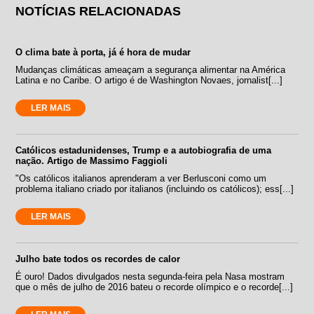
NOTÍCIAS RELACIONADAS
O clima bate à porta, já é hora de mudar
Mudanças climáticas ameaçam a segurança alimentar na América
Latina e no Caribe. O artigo é de Washington Novaes, jornalist[...]
LER MAIS
Católicos estadunidenses, Trump e a autobiografia de uma
nação. Artigo de Massimo Faggioli
"Os católicos italianos aprenderam a ver Berlusconi como um
problema italiano criado por italianos (incluindo os católicos); ess[...]
LER MAIS
Julho bate todos os recordes de calor
É ouro! Dados divulgados nesta segunda-feira pela Nasa mostram
que o mês de julho de 2016 bateu o recorde olímpico e o recorde[...]