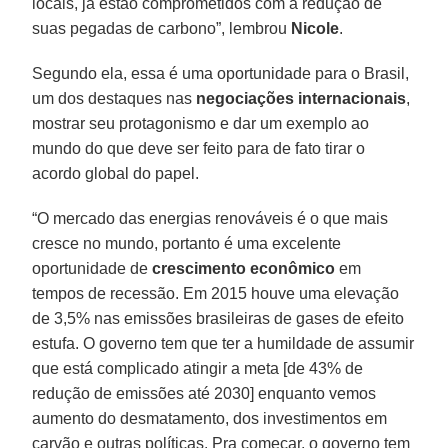
locais, já estão comprometidos com a redução de
suas pegadas de carbono”, lembrou
Nicole
.
Segundo ela, essa é uma oportunidade para o Brasil,
um dos destaques nas
negociações internacionais
,
mostrar seu protagonismo e dar um exemplo ao
mundo do que deve ser feito para de fato tirar o
acordo global do papel.
“O mercado das energias renováveis é o que mais
cresce no mundo, portanto é uma excelente
oportunidade de
crescimento econômico
em
tempos de recessão. Em 2015 houve uma elevação
de 3,5% nas emissões brasileiras de gases de efeito
estufa. O governo tem que ter a humildade de assumir
que está complicado atingir a meta [de 43% de
redução de emissões até 2030] enquanto vemos
aumento do desmatamento, dos investimentos em
carvão e outras políticas. Pra começar, o governo tem