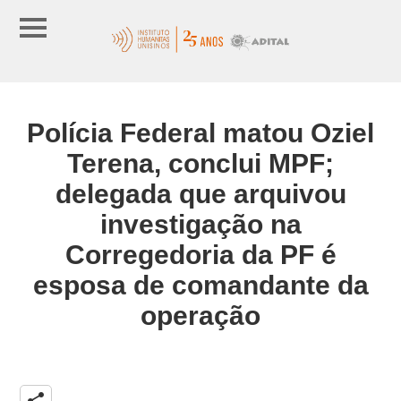
Polícia Federal matou Oziel
Terena, conclui MPF;
delegada que arquivou
investigação na
Corregedoria da PF é
esposa de comandante da
operação
share