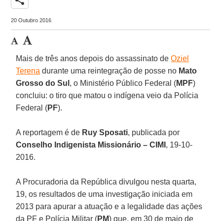
20 Outubro 2016
Mais de três anos depois do assassinato de
Oziel
Terena
durante uma reintegração de posse no
Mato
Grosso
do
Sul
, o Ministério Público Federal (
MPF
)
concluiu: o tiro que matou o indígena veio da Polícia
Federal (
PF
).
A reportagem é de
Ruy Sposati
, publicada por
Conselho Indigenista Missionário – CIMI
, 19-10-
2016.
A Procuradoria da República divulgou nesta quarta,
19, os resultados de uma investigação iniciada em
2013 para apurar a atuação e a legalidade das ações
da PF e Polícia Militar (
PM
) que, em 30 de maio de