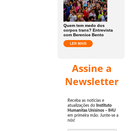
Quem tem medo dos
corpos trans? Entrevista
com Berenice Bento
LER MAIS
Assine a
Newsletter
Receba as notícias e
atualizações do
Instituto
Humanitas Unisinos – IHU
em primeira mão. Junte-se a
nós!