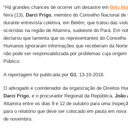
“Há grandes chances de ocorrer um desastre em
Belo Mo
feira (13),
Darci Frigo
, membro do Conselho Nacional de 
durante entrevista coletiva, em Belém, que tratou das vio
ocorridas na região de Altamira, sudoeste do Pará. Em no
declarou que lamenta que os representantes do Conselho 
Humanos ignoraram informações que receberam da Norte
não pode ser responsabilizada por problemas cuja origem
Público.
A reportagem foi publicada por
G1
, 13-10-2016.
O advogado e coordenador da organização de Direitos Hum
Darci Frigo
, e o procurador Regional da República,
João 
Altamira entre os dias 9 e 12 de outubro para uma inspeçã
para o relatório que deve ser colocado em pauta em nova 
de novembro.