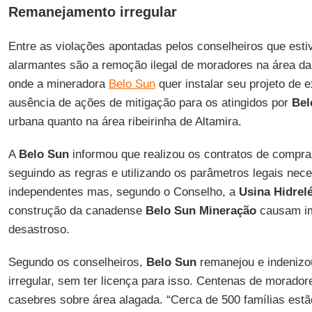
Remanejamento irregular
Entre as violações apontadas pelos conselheiros que esti
alarmantes são a remoção ilegal de moradores na área da
onde a mineradora
Belo Sun
quer instalar seu projeto de e
ausência de ações de mitigação para os atingidos por
Bel
urbana quanto na área ribeirinha de Altamira.
A
Belo Sun
informou que realizou os contratos de compr
seguindo as regras e utilizando os parâmetros legais nec
independentes mas, segundo o Conselho, a
Usina Hidrel
construção da canadense
Belo Sun Mineração
causam im
desastroso.
Segundo os conselheiros,
Belo Sun
remanejou e indenizou
irregular, sem ter licença para isso. Centenas de morado
casebres sobre área alagada. “Cerca de 500 famílias es