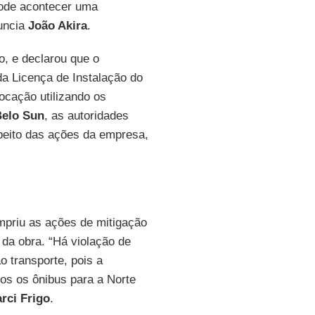
pode acontecer uma
nuncia
João Akira
.
, e declarou que o
da Licença de Instalação do
cação utilizando os
elo Sun
, as autoridades
peito das ações da empresa,
priu as ações de mitigação
da obra. “Há violação de
o transporte, pois a
os os ônibus para a Norte
rci Frigo
.