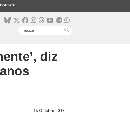
CONTATO
search
ente’, diz
manos
15 Outubro 2016