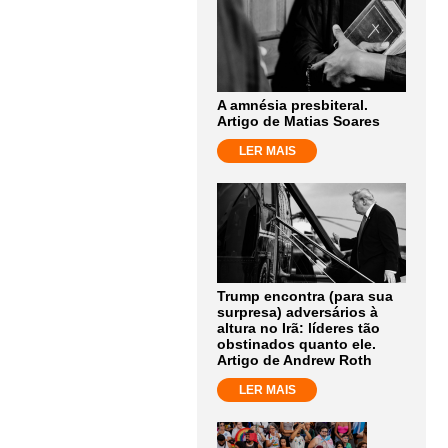
A amnésia presbiteral.
Artigo de Matias Soares
LER MAIS
Trump encontra (para sua
surpresa) adversários à
altura no Irã: líderes tão
obstinados quanto ele.
Artigo de Andrew Roth
LER MAIS