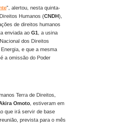
nte
”, alertou, nesta quinta-
Direitos Humanos (
CNDH
),
lações de direitos humanos
ta enviada ao
G1
, a usina
Nacional dos Direitos
 Energia, e que a mesma
 é a omissão do Poder
anos Terra de Direitos,
Akira Omoto
, estiveram em
o que irá servir de base
reunião, prevista para o mês