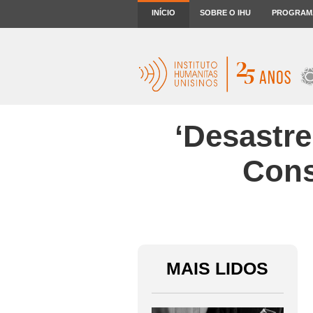
INÍCIO
SOBRE O IHU
PROGRAM
‘Desastre
Cons
MAIS LIDOS