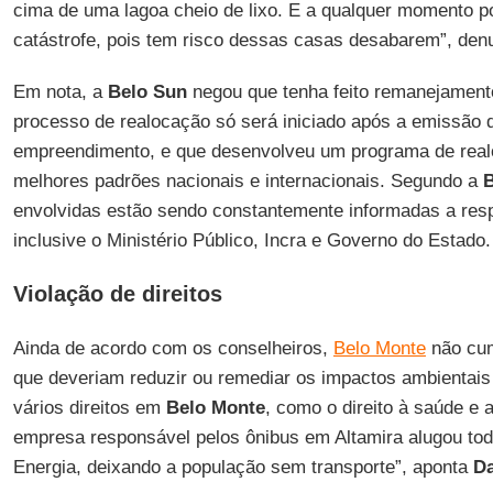
cima de uma lagoa cheio de lixo. E a qualquer momento 
catástrofe, pois tem risco dessas casas desabarem”, de
Em nota, a
Belo Sun
negou que tenha feito remanejamento
processo de realocação só será iniciado após a emissão 
empreendimento, e que desenvolveu um programa de realo
melhores padrões nacionais e internacionais. Segundo a
B
envolvidas estão sendo constantemente informadas a res
inclusive o Ministério Público, Incra e Governo do Estado.
Violação de direitos
Ainda de acordo com os conselheiros,
Belo Monte
não cum
que deveriam reduzir ou remediar os impactos ambientais 
vários direitos em
Belo Monte
, como o direito à saúde e a
empresa responsável pelos ônibus em Altamira alugou tod
Energia, deixando a população sem transporte”, aponta
Da