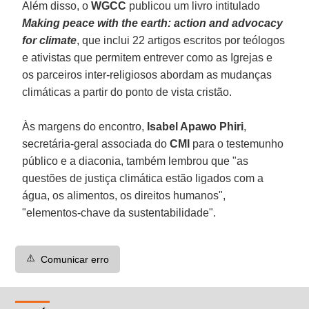
Além disso, o
WGCC
publicou um livro intitulado
Making peace with the earth: action and advocacy
for climate
, que inclui 22 artigos escritos por teólogos
e ativistas que permitem entrever como as Igrejas e
os parceiros inter-religiosos abordam as mudanças
climáticas a partir do ponto de vista cristão.
Às margens do encontro,
Isabel Apawo Phiri
,
secretária-geral associada do
CMI
para o testemunho
público e a diaconia, também lembrou que "as
questões de justiça climática estão ligados com a
água, os alimentos, os direitos humanos",
"elementos-chave da sustentabilidade".
⚠️
Comunicar erro