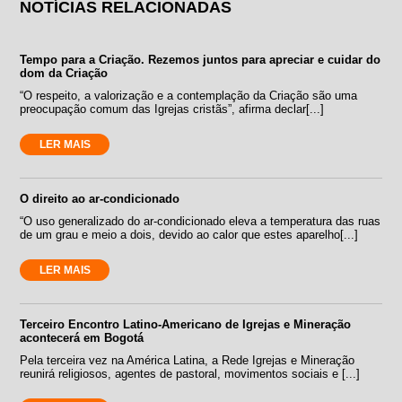
NOTÍCIAS RELACIONADAS
Tempo para a Criação. Rezemos juntos para apreciar e cuidar do
dom da Criação
“O respeito, a valorização e a contemplação da Criação são uma
preocupação comum das Igrejas cristãs”, afirma declar[...]
LER MAIS
O direito ao ar-condicionado
“O uso generalizado do ar-condicionado eleva a temperatura das ruas
de um grau e meio a dois, devido ao calor que estes aparelho[...]
LER MAIS
Terceiro Encontro Latino-Americano de Igrejas e Mineração
acontecerá em Bogotá
Pela terceira vez na América Latina, a Rede Igrejas e Mineração
reunirá religiosos, agentes de pastoral, movimentos sociais e [...]