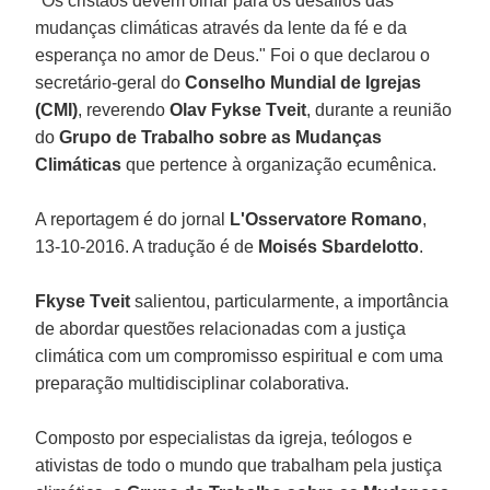
"Os cristãos devem olhar para os desafios das
mudanças climáticas através da lente da fé e da
esperança no amor de Deus." Foi o que declarou o
secretário-geral do
Conselho Mundial de Igrejas
(CMI)
, reverendo
Olav Fykse Tveit
, durante a reunião
do
Grupo de Trabalho sobre as Mudanças
Climáticas
que pertence à organização ecumênica.
A reportagem é do jornal
L'Osservatore Romano
,
13-10-2016. A tradução é de
Moisés Sbardelotto
.
Fkyse Tveit
salientou, particularmente, a importância
de abordar questões relacionadas com a justiça
climática com um compromisso espiritual e com uma
preparação multidisciplinar colaborativa.
Composto por especialistas da igreja, teólogos e
ativistas de todo o mundo que trabalham pela justiça