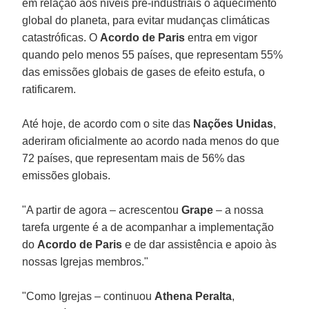
em relação aos níveis pré-industriais o aquecimento
global do planeta, para evitar mudanças climáticas
catastróficas. O
Acordo de Paris
entra em vigor
quando pelo menos 55 países, que representam 55%
das emissões globais de gases de efeito estufa, o
ratificarem.
Até hoje, de acordo com o site das
Nações Unidas
,
aderiram oficialmente ao acordo nada menos do que
72 países, que representam mais de 56% das
emissões globais.
"A partir de agora – acrescentou
Grape
– a nossa
tarefa urgente é a de acompanhar a implementação
do
Acordo de Paris
e de dar assistência e apoio às
nossas Igrejas membros."
"Como Igrejas – continuou
Athena Peralta
,