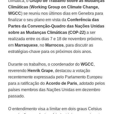
climática, o
Grupo de Trabalho sobre as Mudanças
Climáticas
(
Working Group on Climate Change,
WGCC
) se reuniu nos últimos dias em Genebra para
finalizar o seu plano em vista da
Conferência das
Partes da Convenção-Quadro das Nações Unidas
sobre as Mudanças Climáticas (COP-22)
a ser
realizada entre os dias 7 e 18 de novembro próximo,
em
Marraquexe
, no
Marrocos
, para discutir as
estratégias-chave para os próximos dois anos.
Durante os trabalhos, o coordenador do
WGCC
,
reverendo
Henrik Grape
, destacou a votação
recentemente expressada pelo Parlamento Europeu
para a ratificação do
Acordo de Paris
, adotado pelos
países membros das Nações Unidas em dezembro
passado.
O entendimento visa a limitar em dois graus Celsius