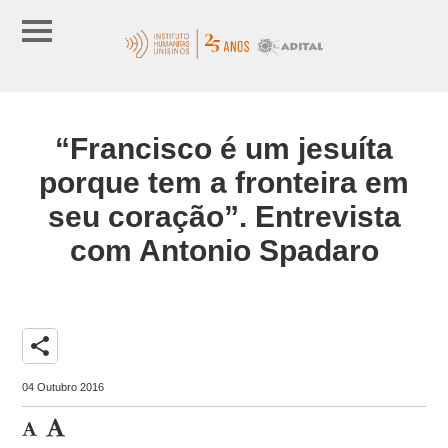
“Francisco é um jesuíta
porque tem a fronteira em
seu coração”. Entrevista
com Antonio Spadaro
share
04 Outubro 2016