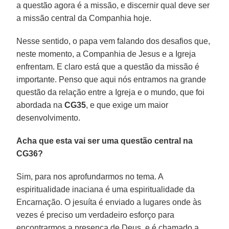
a questão agora é a missão, e discernir qual deve ser
a missão central da Companhia hoje.
Nesse sentido, o papa vem falando dos desafios que,
neste momento, a Companhia de Jesus e a Igreja
enfrentam. E claro está que a questão da missão é
importante. Penso que aqui nós entramos na grande
questão da relação entre a Igreja e o mundo, que foi
abordada na
CG35
, e que exige um maior
desenvolvimento.
Acha que esta vai ser uma questão central na
CG36?
Sim, para nos aprofundarmos no tema. A
espiritualidade inaciana é uma espiritualidade da
Encarnação. O jesuíta é enviado a lugares onde às
vezes é preciso um verdadeiro esforço para
encontrarmos a presença de Deus, e é chamado a