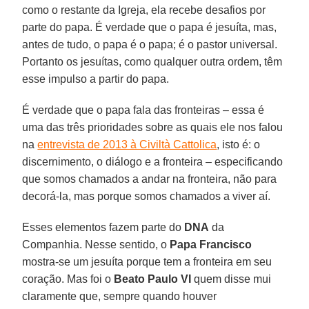
como o restante da Igreja, ela recebe desafios por
parte do papa. É verdade que o papa é jesuíta, mas,
antes de tudo, o papa é o papa; é o pastor universal.
Portanto os jesuítas, como qualquer outra ordem, têm
esse impulso a partir do papa.
É verdade que o papa fala das fronteiras – essa é
uma das três prioridades sobre as quais ele nos falou
na
entrevista de 2013 à Civiltà Cattolica
, isto é: o
discernimento, o diálogo e a fronteira – especificando
que somos chamados a andar na fronteira, não para
decorá-la, mas porque somos chamados a viver aí.
Esses elementos fazem parte do
DNA
da
Companhia. Nesse sentido, o
Papa Francisco
mostra-se um jesuíta porque tem a fronteira em seu
coração. Mas foi o
Beato Paulo VI
quem disse mui
claramente que, sempre quando houver