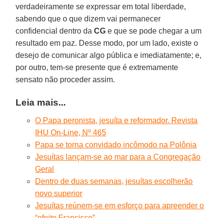
verdadeiramente se expressar em total liberdade,
sabendo que o que dizem vai permanecer
confidencial dentro da
CG
e que se pode chegar a um
resultado em paz. Desse modo, por um lado, existe o
desejo de comunicar algo pública e imediatamente; e,
por outro, tem-se presente que é extremamente
sensato não proceder assim.
Leia mais...
O Papa peronista, jesuíta e reformador. Revista
IHU On-Line, Nº 465
Papa se torna convidado incômodo na Polônia
Jesuítas lançam-se ao mar para a Congregação
Geral
Dentro de duas semanas, jesuítas escolherão
novo superior
Jesuítas reúnem-se em esforço para apreender o
“efeito Francisco”