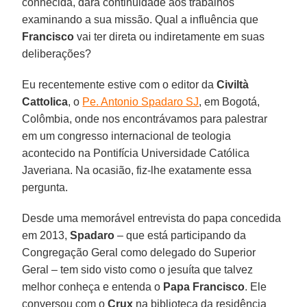
conhecida, dará continuidade aos trabalhos
examinando a sua missão. Qual a influência que
Francisco
vai ter direta ou indiretamente em suas
deliberações?
Eu recentemente estive com o editor da
Civiltà
Cattolica
, o
Pe. Antonio Spadaro SJ
, em Bogotá,
Colômbia, onde nos encontrávamos para palestrar
em um congresso internacional de teologia
acontecido na Pontifícia Universidade Católica
Javeriana. Na ocasião, fiz-lhe exatamente essa
pergunta.
Desde uma memorável entrevista do papa concedida
em 2013,
Spadaro
– que está participando da
Congregação Geral como delegado do Superior
Geral – tem sido visto como o jesuíta que talvez
melhor conheça e entenda o
Papa Francisco
. Ele
conversou com o
Crux
na biblioteca da residência