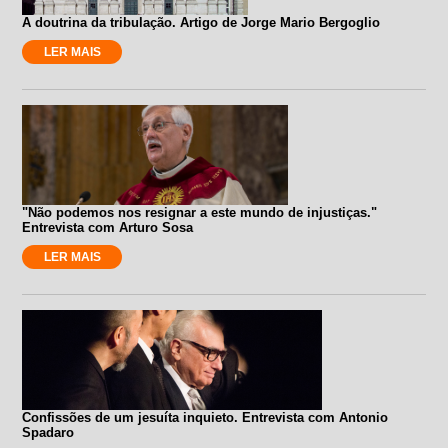
A doutrina da tribulação. Artigo de Jorge Mario Bergoglio
LER MAIS
"Não podemos nos resignar a este mundo de injustiças."
Entrevista com Arturo Sosa
LER MAIS
Confissões de um jesuíta inquieto. Entrevista com Antonio
Spadaro