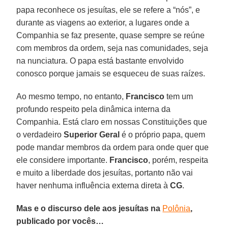
papa reconhece os jesuítas, ele se refere a “nós”, e
durante as viagens ao exterior, a lugares onde a
Companhia se faz presente, quase sempre se reúne
com membros da ordem, seja nas comunidades, seja
na nunciatura. O papa está bastante envolvido
conosco porque jamais se esqueceu de suas raízes.
Ao mesmo tempo, no entanto,
Francisco
tem um
profundo respeito pela dinâmica interna da
Companhia. Está claro em nossas Constituições que
o verdadeiro
Superior Geral
é o próprio papa, quem
pode mandar membros da ordem para onde quer que
ele considere importante.
Francisco
, porém, respeita
e muito a liberdade dos jesuítas, portanto não vai
haver nenhuma influência externa direta à
CG
.
Mas e o discurso dele aos jesuítas na
Polônia
,
publicado por vocês…