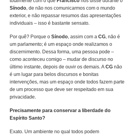
totalmente com o que
Francisco
nos disse durante o
Sínodo
, de não nos comunicarmos com o mundo
exterior, e não repassar resumos das apresentações
individuais – isso é bastante sensato.
Por quê? Porque o
Sínodo
, assim com a
CG
, não é
um parlamento; é um espaço onde realizamos o
discernimento. Dessa forma, uma pessoa pode –
como aconteceu comigo – mudar de discurso no
último instante, depois de ouvir os demais. A
CG
não
é um lugar para belos discursos e bonitas
intervenções, mas um espaço onde todos fazem parte
de um processo que deve ser respeitado em sua
privacidade.
Precisamente para conservar a liberdade do
Espírito Santo?
Exato. Um ambiente no qual todos podem