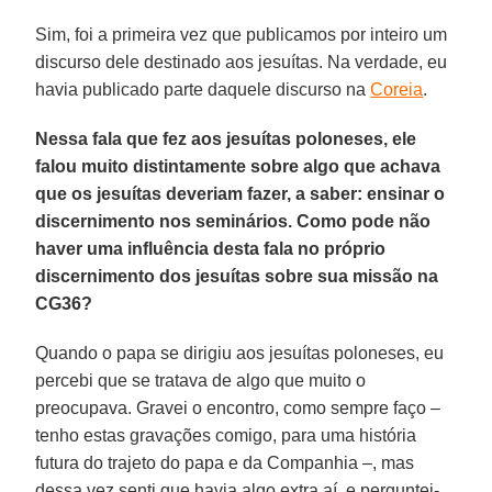
Sim, foi a primeira vez que publicamos por inteiro um
discurso dele destinado aos jesuítas. Na verdade, eu
havia publicado parte daquele discurso na
Coreia
.
Nessa fala que fez aos jesuítas poloneses, ele
falou muito distintamente sobre algo que achava
que os jesuítas deveriam fazer, a saber: ensinar o
discernimento nos seminários. Como pode não
haver uma influência desta fala no próprio
discernimento dos jesuítas sobre sua missão na
CG36?
Quando o papa se dirigiu aos jesuítas poloneses, eu
percebi que se tratava de algo que muito o
preocupava. Gravei o encontro, como sempre faço –
tenho estas gravações comigo, para uma história
futura do trajeto do papa e da Companhia –, mas
dessa vez senti que havia algo extra aí, e perguntei-