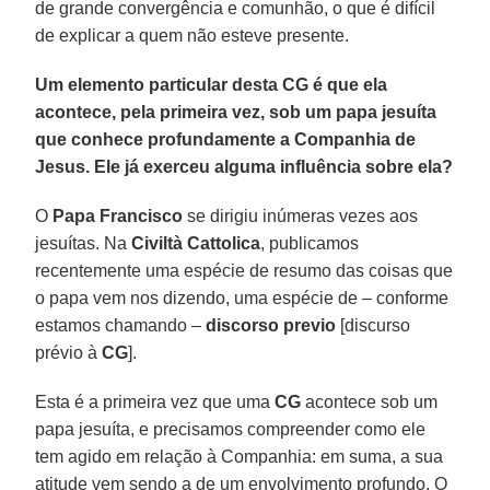
de grande convergência e comunhão, o que é difícil
de explicar a quem não esteve presente.
Um elemento particular desta CG é que ela
acontece, pela primeira vez, sob um papa jesuíta
que conhece profundamente a Companhia de
Jesus. Ele já exerceu alguma influência sobre ela?
O
Papa Francisco
se dirigiu inúmeras vezes aos
jesuítas. Na
Civiltà Cattolica
, publicamos
recentemente uma espécie de resumo das coisas que
o papa vem nos dizendo, uma espécie de – conforme
estamos chamando –
discorso previo
[discurso
prévio à
CG
].
Esta é a primeira vez que uma
CG
acontece sob um
papa jesuíta, e precisamos compreender como ele
tem agido em relação à Companhia: em suma, a sua
atitude vem sendo a de um envolvimento profundo. O