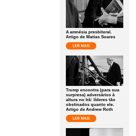
A amnésia presbiteral.
Artigo de Matias Soares
LER MAIS
Trump encontra (para sua
surpresa) adversários à
altura no Irã: líderes tão
obstinados quanto ele.
Artigo de Andrew Roth
LER MAIS