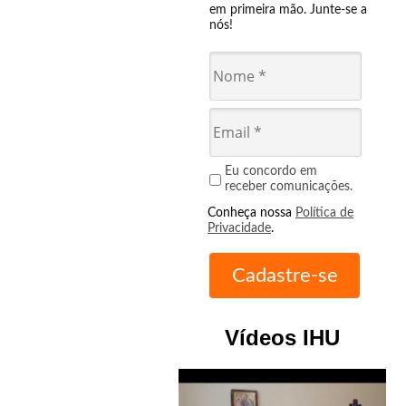
em primeira mão. Junte-se a
nós!
Eu concordo em
receber comunicações.
Conheça nossa
Política de
Privacidade
.
Vídeos IHU