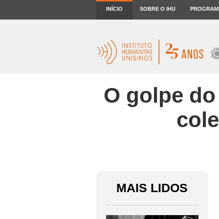
INÍCIO
SOBRE O IHU
PROGRAM
O golpe do
col
MAIS LIDOS