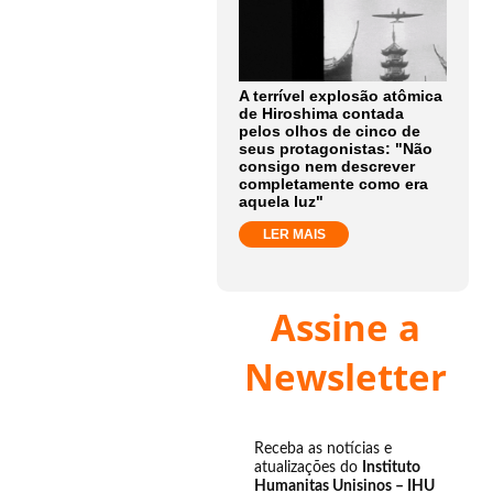
A terrível explosão atômica
de Hiroshima contada
pelos olhos de cinco de
seus protagonistas: "Não
consigo nem descrever
completamente como era
aquela luz"
LER MAIS
Assine a
Newsletter
Receba as notícias e
atualizações do
Instituto
Humanitas Unisinos – IHU