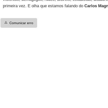
primeira vez. E olha que estamos falando do
Carlos Magn
⚠️
Comunicar erro