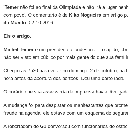
'Temer
não foi ao final da Olimpíada e não irá a lugar ne
com povo'. O comentário é de
Kiko Nogueira
em artigo p
do Mundo
, 02-10-2016.
Eis o artigo.
Michel Temer
é um presidente clandestino e foragido, obr
não ser visto em público por mais gente do que sua famíl
Chegou às 7h30 para votar no domingo, 2 de outubro, na
hora antes da abertura dos portões. Deu uma carteirada.
O horário que sua assessoria de imprensa havia divulgado
A mudança foi para despistar os manifestantes que prome
fraude na agenda, ele estava com um esquema de seguran
A reportagem do
G1
conversou com funcionários do esta