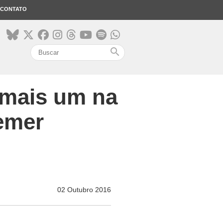
CONTATO
search
 mais um na
emer
02 Outubro 2016