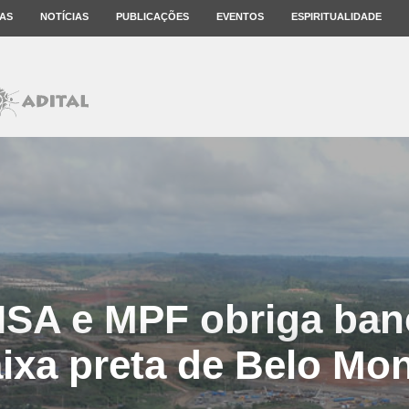
AS
NOTÍCIAS
PUBLICAÇÕES
EVENTOS
ESPIRITUALIDADE
ISA e MPF obriga banc
ixa preta de Belo Mo