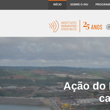
INÍCIO
SOBRE O IHU
PROGRAM
Ação do 
ca