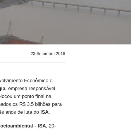
23 Setembro 2016
nvolvimento Econômico e
gia
, empresa responsável
olocou um ponto final na
ados os R$ 3,5 bilhões para
rês anos de luta do
ISA
.
Socioambiental
-
ISA
, 20-