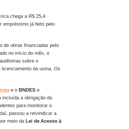
trica chega a R$ 25,4
r empréstimo já feito pelo
ão de obras financiadas pelo
ado no início do mês, o
 auditorias sobre o
 licenciamento da usina. Os
ergia
e o
BNDES
e
a incluída a obrigação do
ndentes para monitorar o
aí, passou a reivindicar a
 por meio da
Lei de Acesso à