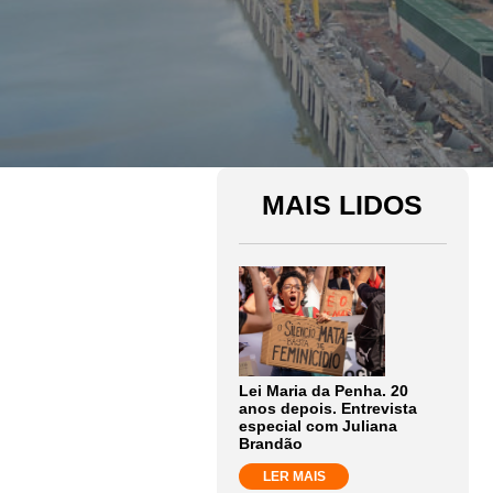
MAIS LIDOS
Lei Maria da Penha. 20
anos depois. Entrevista
especial com Juliana
Brandão
LER MAIS