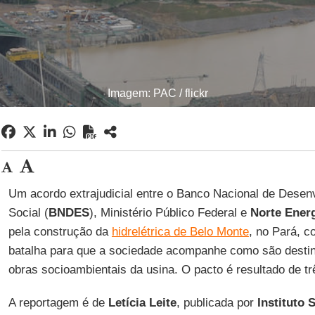
Imagem: PAC / flickr
Um acordo extrajudicial entre o Banco Nacional de Dese
Social (
BNDES
), Ministério Público Federal e
Norte Ener
pela construção da
hidrelétrica de Belo Monte
, no Pará, c
batalha para que a sociedade acompanhe como são destin
obras socioambientais da usina. O pacto é resultado de t
A reportagem é de
Letícia Leite
, publicada por
Instituto 