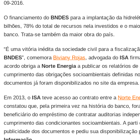
09-2016.
O financiamento do
BNDES
para a implantação da hidrelé
bilhões, 78% do total de recursos nela investidos e o maio
banco. Trata-se também da maior obra do país.
“É uma vitória inédita da sociedade civil para a fiscalizaç
BNDES
”, comemora
Biviany Rojas
, advogada do
ISA
firm
acordo obriga a
Norte Energia
a publicar os relatórios de
cumprimento das obrigações socioambientais definidas no
documentos já foram disponibilizados no site da empresa.
Em 2013, o
ISA
teve acesso ao contrato entre a
Norte En
constatou que, pela primeira vez na história do banco, for
beneficiário do empréstimo de contratar auditorias indepe
cumprimento das condicionantes socioambientais. A parti d
publicidade dos documentos e pediu sua disponibilização
Informação
.