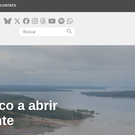
CONTATO
search
o a abrir
nte