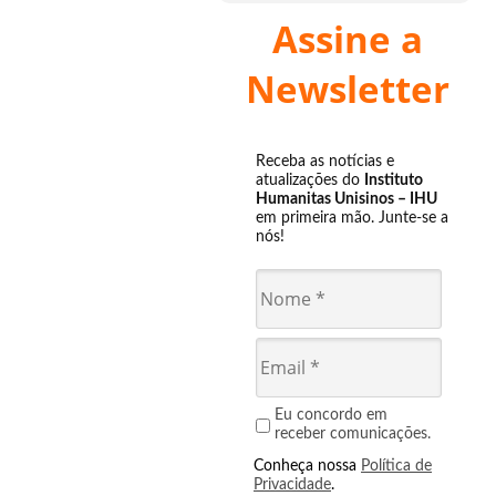
Assine a
Newsletter
Receba as notícias e
atualizações do
Instituto
Humanitas Unisinos – IHU
em primeira mão. Junte-se a
nós!
Eu concordo em
receber comunicações.
Conheça nossa
Política de
Privacidade
.