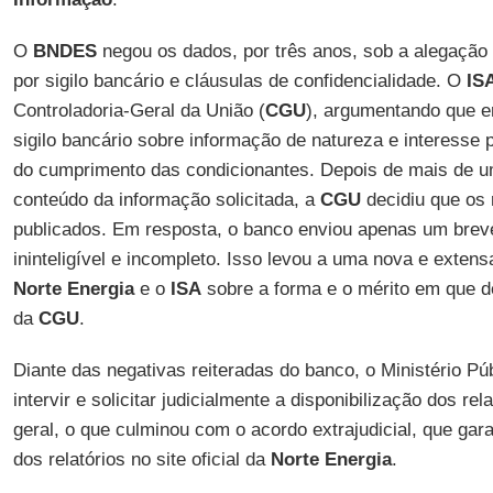
O
BNDES
negou os dados, por três anos, sob a alegação
por sigilo bancário e cláusulas de confidencialidade. O
IS
Controladoria-Geral da União (
CGU
), argumentando que e
sigilo bancário sobre informação de natureza e interesse 
do cumprimento das condicionantes. Depois de mais de u
conteúdo da informação solicitada, a
CGU
decidiu que os 
publicados. Em resposta, o banco enviou apenas um breve 
ininteligível e incompleto. Isso levou a uma nova e exten
Norte Energia
e o
ISA
sobre a forma e o mérito em que d
da
CGU
.
Diante das negativas reiteradas do banco, o Ministério Púb
intervir e solicitar judicialmente a disponibilização dos rel
geral, o que culminou com o acordo extrajudicial, que gar
dos relatórios no site oficial da
Norte Energia
.