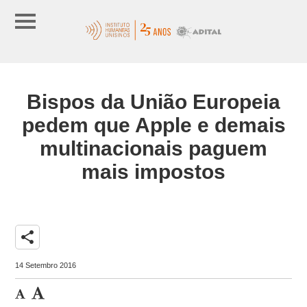
Bispos da União Europeia
pedem que Apple e demais
multinacionais paguem
mais impostos
share
14 Setembro 2016