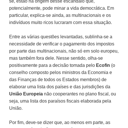
se, estão na origem desse escândalo que,
potencialmente, pode minar a vida democrática. Em
particular, explica-se ainda, as multinacionais e os
indivíduos muito ricos lucraram com essa situação.
Entre as várias questões levantadas, sublinha-se a
necessidade de verificar o pagamento dos impostos
por parte das multinacionais, não só em solo europeu,
mas também fora dele. Nesse sentido, olha-se
positivamente para a decisão tomada pelo
Ecofin
(o
conselho composto pelos ministros da Economia e
das Finanças de todos os Estados membros) de
elaborar uma lista dos países e das jurisdições da
União Europeia
não cooperantes no plano fiscal, ou
seja, uma lista dos paraísos fiscais elaborada pela
União.
Por fim, deve-se dizer que, ao menos em parte, as