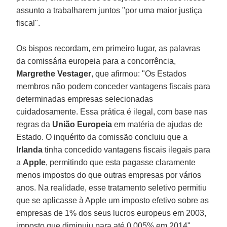
assunto a trabalharem juntos "por uma maior justiça
fiscal".
Os bispos recordam, em primeiro lugar, as palavras
da comissária europeia para a concorrência,
Margrethe Vestager
, que afirmou: "Os Estados
membros não podem conceder vantagens fiscais para
determinadas empresas selecionadas
cuidadosamente. Essa prática é ilegal, com base nas
regras da
União Europeia
em matéria de ajudas de
Estado. O inquérito da comissão concluiu que a
Irlanda
tinha concedido vantagens fiscais ilegais para
a
Apple
, permitindo que esta pagasse claramente
menos impostos do que outras empresas por vários
anos. Na realidade, esse tratamento seletivo permitiu
que se aplicasse à Apple um imposto efetivo sobre as
empresas de 1% dos seus lucros europeus em 2003,
imposto que diminuiu para até 0,005% em 2014".