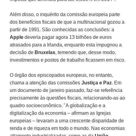
Além disso, o inquérito da comissão europeia parte
dos benefícios fiscais de que a multinacional gozou a
partir de 1991. São conhecidas as conclusões: a
Apple
deveria pagar agora 13 bilhões de euros
atrasados para a Irlanda, enquanto esta impugnou a
decisão de
Bruxelas
, temendo que, desse modo,
investimentos e postos de trabalho ficassem em risco.
O órgão dos episcopados europeus, no entanto,
chama a atenção das comissões
Justiça e Paz
. Em
um documento de janeiro passado, faz-se referência
precisamente às questões fiscais, relacionando-as ao
quadro socioeconômico. "A globalização e a
digitalização da economia – afirmam as Igrejas
europeias – levaram a uma crescente disparidade de
renda e de riqueza em todo o mundo. Nas economias
altamente industrializadas, como as da
União