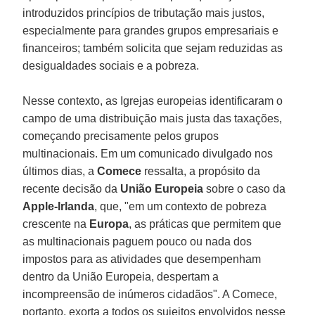
introduzidos princípios de tributação mais justos,
especialmente para grandes grupos empresariais e
financeiros; também solicita que sejam reduzidas as
desigualdades sociais e a pobreza.
Nesse contexto, as Igrejas europeias identificaram o
campo de uma distribuição mais justa das taxações,
começando precisamente pelos grupos
multinacionais. Em um comunicado divulgado nos
últimos dias, a
Comece
ressalta, a propósito da
recente decisão da
União Europeia
sobre o caso da
Apple-Irlanda
, que, "em um contexto de pobreza
crescente na
Europa
, as práticas que permitem que
as multinacionais paguem pouco ou nada dos
impostos para as atividades que desempenham
dentro da União Europeia, despertam a
incompreensão de inúmeros cidadãos". A Comece,
portanto, exorta a todos os sujeitos envolvidos nesse