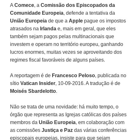
A
Comece
, a
Comissão dos Episcopados da
Comunidade Europeia
, defende a tentativa da
União Europeia
de que a
Apple
pague os impostos
atrasados na
Irlanda
e, mais em geral, que eles
também sejam pagos pelas multinacionais que
investem e operam no território europeu, ganhando
lucros enormes, muitas vezes se aproveitando dos
regimes fiscal favoráveis de alguns países.
A reportagem é de
Francesco
Peloso
, publicada no
sítio
Vatican Insider
, 10-09-2016. A tradução é de
Moisés Sbardelotto
.
Não se trata de uma novidade: há muito tempo, o
órgão que representa as Igrejas católicas dos países
membros da
União Europeia
, em colaboração com
as comissões
Justiça e Paz
das várias conferências
episcopais europeias, insiste para que sejam