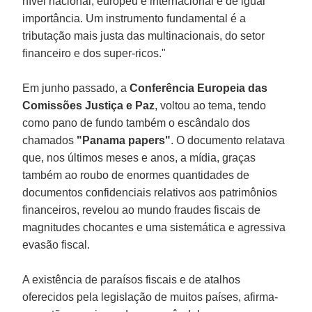
nível nacional, europeu e internacional é de igual
importância. Um instrumento fundamental é a
tributação mais justa das multinacionais, do setor
financeiro e dos super-ricos."
Em junho passado, a
Conferência Europeia das
Comissões Justiça e Paz
, voltou ao tema, tendo
como pano de fundo também o escândalo dos
chamados
"Panama papers"
. O documento relatava
que, nos últimos meses e anos, a mídia, graças
também ao roubo de enormes quantidades de
documentos confidenciais relativos aos patrimônios
financeiros, revelou ao mundo fraudes fiscais de
magnitudes chocantes e uma sistemática e agressiva
evasão fiscal.
A existência de paraísos fiscais e de atalhos
oferecidos pela legislação de muitos países, afirma-