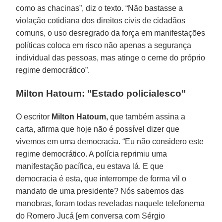
como as chacinas”, diz o texto. “Não bastasse a
violação cotidiana dos direitos civis de cidadãos
comuns, o uso desregrado da força em manifestações
políticas coloca em risco não apenas a segurança
individual das pessoas, mas atinge o cerne do próprio
regime democrático”.
Milton Hatoum: "Estado policialesco"
O escritor
Milton Hatoum,
que também assina a
carta, afirma que hoje não é possível dizer que
vivemos em uma democracia. “Eu não considero este
regime democrático. A polícia reprimiu uma
manifestação pacífica, eu estava lá. E que
democracia é esta, que interrompe de forma vil o
mandato de uma presidente? Nós sabemos das
manobras, foram todas reveladas naquele telefonema
do Romero Jucá [em conversa com Sérgio