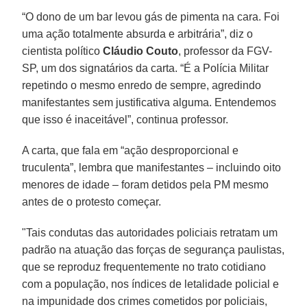
“O dono de um bar levou gás de pimenta na cara. Foi
uma ação totalmente absurda e arbitrária”, diz o
cientista político
Cláudio Couto
, professor da FGV-
SP, um dos signatários da carta. “É a Polícia Militar
repetindo o mesmo enredo de sempre, agredindo
manifestantes sem justificativa alguma. Entendemos
que isso é inaceitável”, continua professor.
A carta, que fala em “ação desproporcional e
truculenta”, lembra que manifestantes – incluindo oito
menores de idade – foram detidos pela PM mesmo
antes de o protesto começar.
"Tais condutas das autoridades policiais retratam um
padrão na atuação das forças de segurança paulistas,
que se reproduz frequentemente no trato cotidiano
com a população, nos índices de letalidade policial e
na impunidade dos crimes cometidos por policiais,