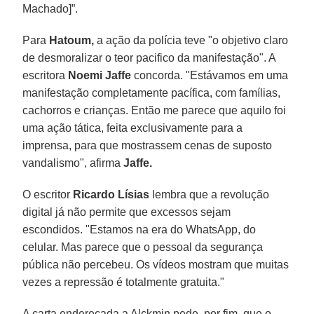
Machado]”.
Para
Hatoum,
a ação da polícia teve "o objetivo claro
de desmoralizar o teor pacifico da manifestação". A
escritora
Noemi Jaffe
concorda. "Estávamos em uma
manifestação completamente pacífica, com famílias,
cachorros e crianças. Então me parece que aquilo foi
uma ação tática, feita exclusivamente para a
imprensa, para que mostrassem cenas de suposto
vandalismo", afirma
Jaffe.
O escritor
Ricardo Lísias
lembra que a revolução
digital já não permite que excessos sejam
escondidos. "Estamos na era do WhatsApp, do
celular. Mas parece que o pessoal da segurança
pública não percebeu. Os vídeos mostram que muitas
vezes a repressão é totalmente gratuita."
A carta endereçada a Alckmin pede, por fim, que o