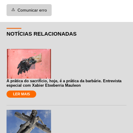
⚠️
Comunicar erro
NOTÍCIAS RELACIONADAS
A prática do sacrifício, hoje, é a prática da barbárie. Entrevista
especial com Xabier Etxeberria Mauleon
LER MAIS