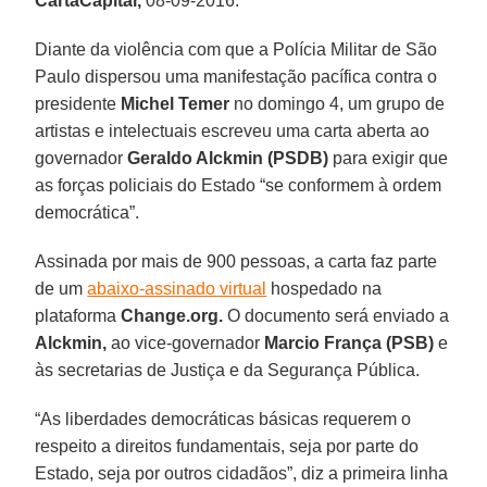
CartaCapital,
08-09-2016.
Diante da violência com que a Polícia Militar de São
Paulo dispersou uma manifestação pacífica contra o
presidente
Michel Temer
no domingo 4, um grupo de
artistas e intelectuais escreveu uma carta aberta ao
governador
Geraldo Alckmin (PSDB)
para exigir que
as forças policiais do Estado “se conformem à ordem
democrática”.
Assinada por mais de 900 pessoas, a carta faz parte
de um
abaixo-assinado virtual
hospedado na
plataforma
Change.org.
O documento será enviado a
Alckmin,
ao vice-governador
Marcio França (PSB)
e
às secretarias de Justiça e da Segurança Pública.
“As liberdades democráticas básicas requerem o
respeito a direitos fundamentais, seja por parte do
Estado, seja por outros cidadãos”, diz a primeira linha