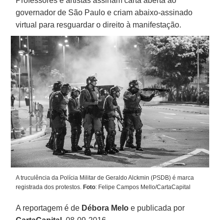
Professores e artistas assinam carta aberta ao
governador de São Paulo e criam abaixo-assinado
virtual para resguardar o direito à manifestação.
A truculência da Polícia Militar de Geraldo Alckmin (PSDB) é marca
registrada dos protestos.
Foto
: Felipe Campos Mello/CartaCapital
A reportagem é de
Débora Melo
e publicada por