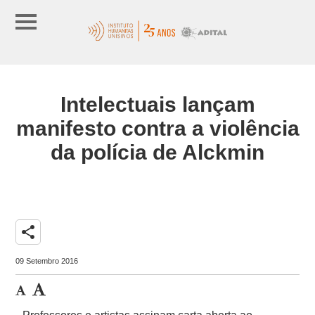
Intelectuais lançam
manifesto contra a violência
da polícia de Alckmin
share
09 Setembro 2016