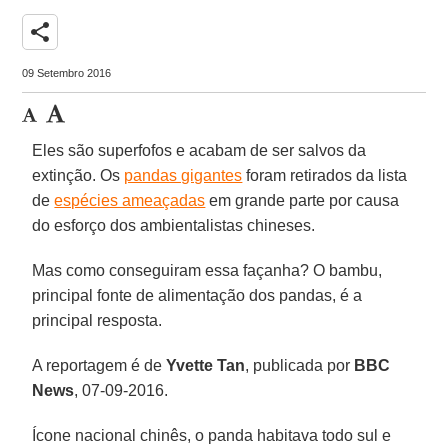
share
09 Setembro 2016
Eles são superfofos e acabam de ser salvos da
extinção. Os
pandas gigantes
foram retirados da lista
de
espécies ameaçadas
em grande parte por causa
do esforço dos ambientalistas chineses.
Mas como conseguiram essa façanha? O bambu,
principal fonte de alimentação dos pandas, é a
principal resposta.
A reportagem é de
Yvette Tan
, publicada por
BBC
News
, 07-09-2016.
Ícone nacional chinês, o panda habitava todo sul e