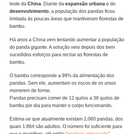
leste da
China
. Diante da
expansão urbana
e do
desenvolvimento
, a população dos pandas ficou
limitada às poucas áreas que mantiveram florestas de
bambu.
Há anos a China vem tentando aumentar a população
do panda gigante. A solução veio depois dos bem
sucedidos esforços para recriar as florestas de
bambu.
O bambu corresponde a 99% da alimentação dos
pandas. Sem ele, aumentam os riscos de os ursos
morrerem de forme.
Pandas precisam comer de 12 quilos a 38 quilos de
bambu por dia para manter o corpo funcionando.
Estima-se que atualmente existam 2.060 pandas, dos
quais 1.864 são adultos. O número foi suficiente para
que o mamífero, até então "
espécie ameaçada
",