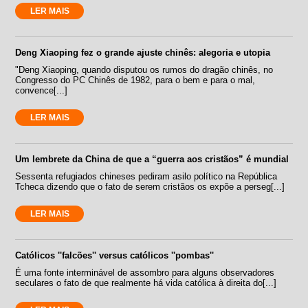
LER MAIS
Deng Xiaoping fez o grande ajuste chinês: alegoria e utopia
"Deng Xiaoping, quando disputou os rumos do dragão chinês, no
Congresso do PC Chinês de 1982, para o bem e para o mal,
convence[...]
LER MAIS
Um lembrete da China de que a “guerra aos cristãos” é mundial
Sessenta refugiados chineses pediram asilo político na República
Tcheca dizendo que o fato de serem cristãos os expõe a perseg[...]
LER MAIS
Católicos ''falcões'' versus católicos ''pombas''
É uma fonte interminável de assombro para alguns observadores
seculares o fato de que realmente há vida católica à direita do[...]