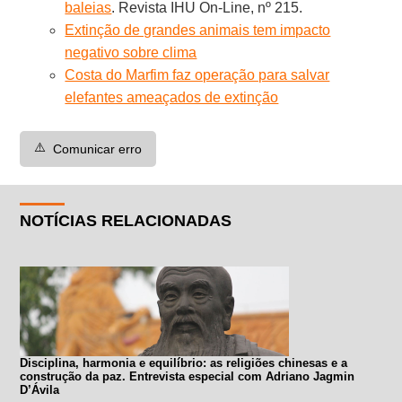
baleias
. Revista IHU On-Line, nº 215.
Extinção de grandes animais tem impacto
negativo sobre clima
Costa do Marfim faz operação para salvar
elefantes ameaçados de extinção
⚠️
Comunicar erro
NOTÍCIAS RELACIONADAS
Disciplina, harmonia e equilíbrio: as religiões chinesas e a
construção da paz. Entrevista especial com Adriano Jagmin
D’Ávila