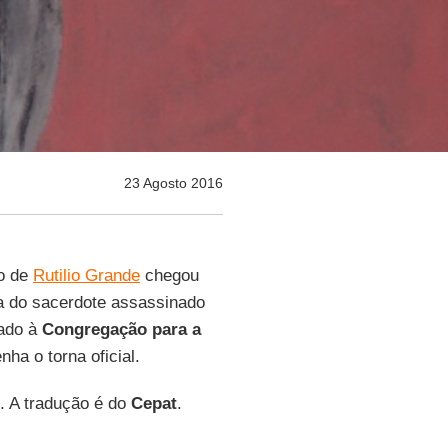
23 Agosto 2016
ão de
Rutilio Grande
chegou
a do sacerdote assassinado
tado à
Congregação para a
ha o torna oficial.
. A tradução é do
Cepat
.