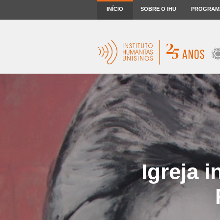
INÍCIO
SOBRE O IHU
PROGRAM
Igreja 