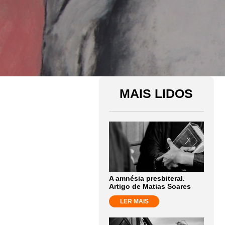
MAIS LIDOS
A amnésia presbiteral.
Artigo de Matias Soares
LER MAIS