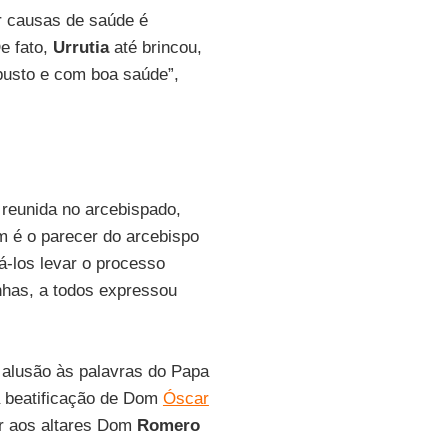
r causas de saúde é
e fato,
Urrutia
até brincou,
busto e com boa saúde”,
 reunida no arcebispado,
m é o parecer do arcebispo
á-los levar o processo
nhas, a todos expressou
 alusão às palavras do Papa
a beatificação de Dom
Óscar
ir aos altares Dom
Romero