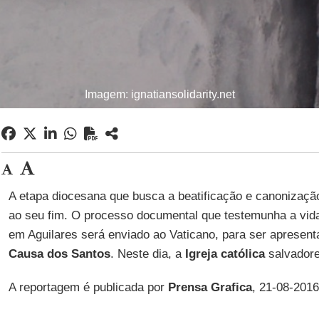
Imagem: ignatiansolidarity.net
A etapa diocesana que busca a beatificação e canonizaç
ao seu fim. O processo documental que testemunha a vid
em Aguilares será enviado ao Vaticano, para ser apresen
Causa dos Santos
. Neste dia, a
Igreja católica
salvadoren
A reportagem é publicada por
Prensa Grafica
, 21-08-2016