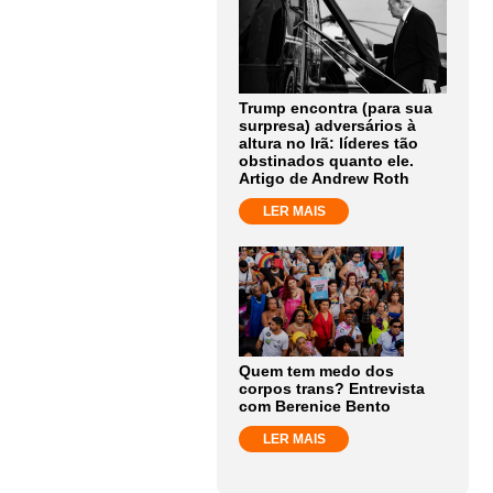
Trump encontra (para sua
surpresa) adversários à
altura no Irã: líderes tão
obstinados quanto ele.
Artigo de Andrew Roth
LER MAIS
Quem tem medo dos
corpos trans? Entrevista
com Berenice Bento
LER MAIS