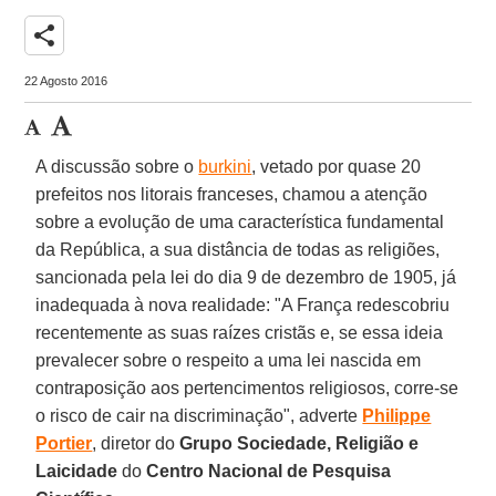
share
22 Agosto 2016
A discussão sobre o
burkini
, vetado por quase 20
prefeitos nos litorais franceses, chamou a atenção
sobre a evolução de uma característica fundamental
da República, a sua distância de todas as religiões,
sancionada pela lei do dia 9 de dezembro de 1905, já
inadequada à nova realidade: "A França redescobriu
recentemente as suas raízes cristãs e, se essa ideia
prevalecer sobre o respeito a uma lei nascida em
contraposição aos pertencimentos religiosos, corre-se
o risco de cair na discriminação", adverte
Philippe
Portier
, diretor do
Grupo Sociedade, Religião e
Laicidade
do
Centro Nacional de Pesquisa