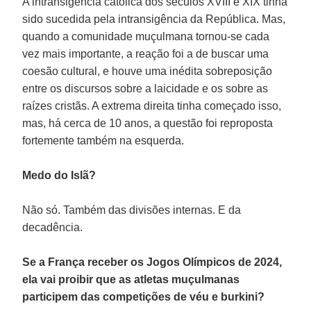
A intransigência católica dos séculos XVIII e XIX tinha
sido sucedida pela intransigência da República. Mas,
quando a comunidade muçulmana tornou-se cada
vez mais importante, a reação foi a de buscar uma
coesão cultural, e houve uma inédita sobreposição
entre os discursos sobre a laicidade e os sobre as
raízes cristãs. A extrema direita tinha começado isso,
mas, há cerca de 10 anos, a questão foi reproposta
fortemente também na esquerda.
Medo do Islã?
Não só. Também das divisões internas. E da
decadência.
Se a França receber os Jogos Olímpicos de 2024,
ela vai proibir que as atletas muçulmanas
participem das competições de véu e burkini?