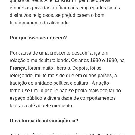
quipás ou véus. A lei
El Khomri
permite que as
empresas privadas proíbam aos empregados sinais
distintivos religiosos, se prejudicarem o bom
funcionamento da atividade.
Por que isso aconteceu?
Por causa de uma crescente desconfiança em
relação à multiculturalidade. Os anos 1980 e 1990, na
França
, foram muito liberais. Depois, foi se
reforçando, muito mais do que em outros países, a
tradição de unidade política e cultural. A nação
tornou-se um "bloco" e não se podia mais aceitar no
espaço público a diversidade de comportamentos
tolerada até aquele momento.
Uma forma de intransigência?