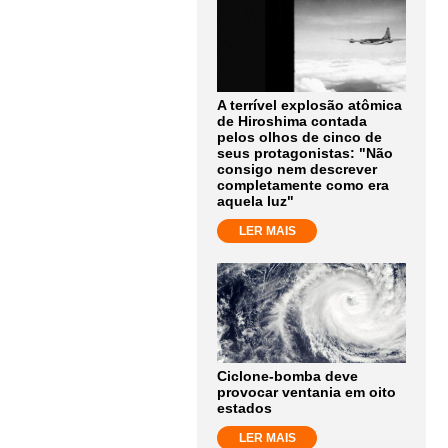
A terrível explosão atômica
de Hiroshima contada
pelos olhos de cinco de
seus protagonistas: "Não
consigo nem descrever
completamente como era
aquela luz"
LER MAIS
Ciclone-bomba deve
provocar ventania em oito
estados
LER MAIS