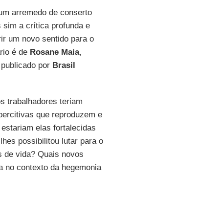
r um arremedo de conserto
 sim a crítica profunda e
rir um novo sentido para o
rio é de
Rosane Maia
,
 publicado por
Brasil
s trabalhadores teriam
oercitivas que reproduzem e
estariam elas fortalecidas
lhes possibilitou lutar para o
s de vida? Quais novos
a no contexto da hegemonia