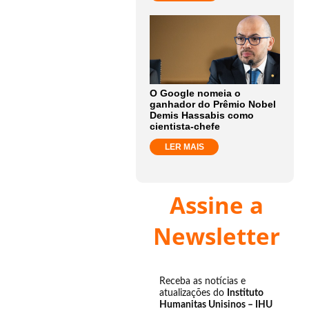
O Google nomeia o
ganhador do Prêmio Nobel
Demis Hassabis como
cientista-chefe
LER MAIS
Assine a
Newsletter
Receba as notícias e
atualizações do
Instituto
Humanitas Unisinos – IHU