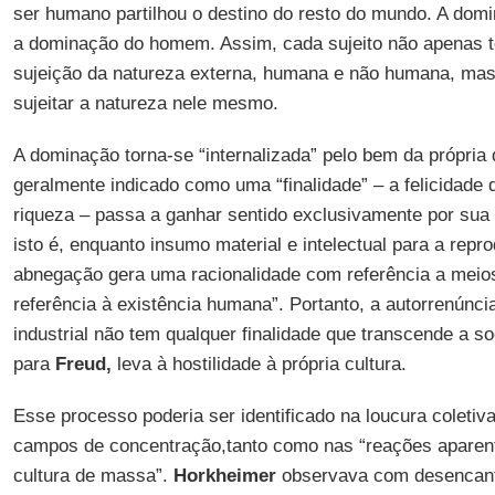
ser humano partilhou o destino do resto do mundo. A dom
a dominação do homem. Assim, cada sujeito não apenas t
sujeição da natureza externa, humana e não humana, mas,
sujeitar a natureza nele mesmo.
A dominação torna-se “internalizada” pelo bem da própria
geralmente indicado como uma “finalidade” – a felicidade 
riqueza – passa a ganhar sentido exclusivamente por sua 
isto é, enquanto insumo material e intelectual para a repr
abnegação gera uma racionalidade com referência a meio
referência à existência humana”. Portanto, a autorrenúnci
industrial não tem qualquer finalidade que transcende a so
para
Freud,
leva à hostilidade à própria cultura.
Esse processo poderia ser identificado na loucura coleti
campos de concentração,tanto como nas “reações aparen
cultura de massa”.
Horkheimer
observava com desencanto