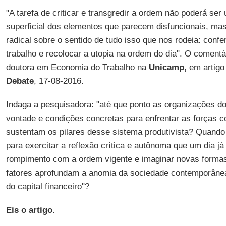
"A tarefa de criticar e transgredir a ordem não poderá se
superficial dos elementos que parecem disfuncionais, mas
radical sobre o sentido de tudo isso que nos rodeia: confe
trabalho e recolocar a utopia na ordem do dia". O comentá
doutora em Economia do Trabalho na
Unicamp,
em artigo
Debate
, 17-08-2016.
Indaga a pesquisadora: "até que ponto as organizações do
vontade e condições concretas para enfrentar as forças c
sustentam os pilares desse sistema produtivista? Quando 
para exercitar a reflexão crítica e autônoma que um dia já 
rompimento com a ordem vigente e imaginar novas forma
fatores aprofundam a anomia da sociedade contemporâne
do capital financeiro"?
Eis o artigo.