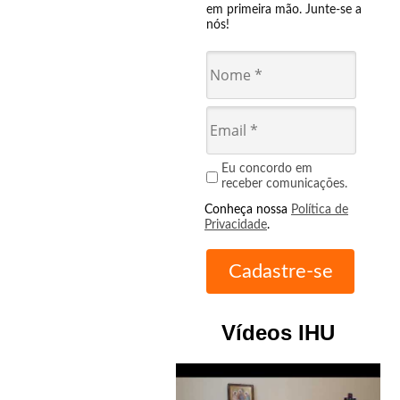
em primeira mão. Junte-se a
nós!
Eu concordo em
receber comunicações.
Conheça nossa
Política de
Privacidade
.
Vídeos IHU