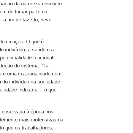
inação da natureza envolveu
em de tomar parte na
 a fim de fazê-lo, deve
 dominação. O que é
do indivíduo, a saúde e a
potencialidade funcional,
odução do sistema. “Tal
s e uma irracionalidade com
a do indivíduo na sociedade
ciedade industrial – o que,
va observada à época nos
temente mais inofensivas da
 que os trabalhadores,