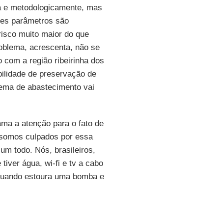
ca e metodologicamente, mas
ses parâmetros são
 risco muito maior do que
oblema, acrescenta, não se
 com a região ribeirinha dos
ilidade de preservação de
tema de abastecimento vai
ama a atenção para o fato de
 somos culpados por essa
um todo. Nós, brasileiros,
iver água, wi-fi e tv a cabo
 quando estoura uma bomba e