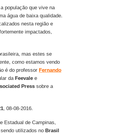
 a população que vive na
a água de baixa qualidade.
calizados nesta região e
fortemente impactados,
rasileira, mas estes se
esente, como estamos vendo
ção é do professor
Fernando
ular da
Feevale
e
sociated Press
sobre a
21
, 08-08-2016.
de Estadual de Campinas,
sendo utilizados no
Brasil