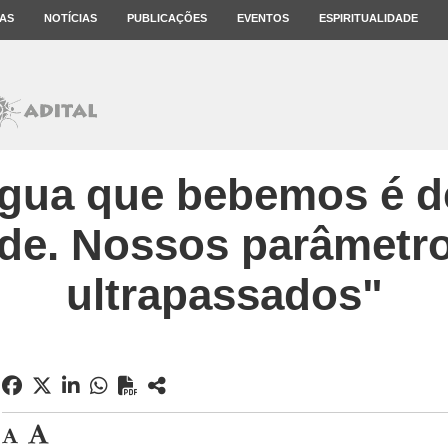
AS
NOTÍCIAS
PUBLICAÇÕES
EVENTOS
ESPIRITUALIDADE
gua que bebemos é d
de. Nossos parâmetr
ultrapassados"