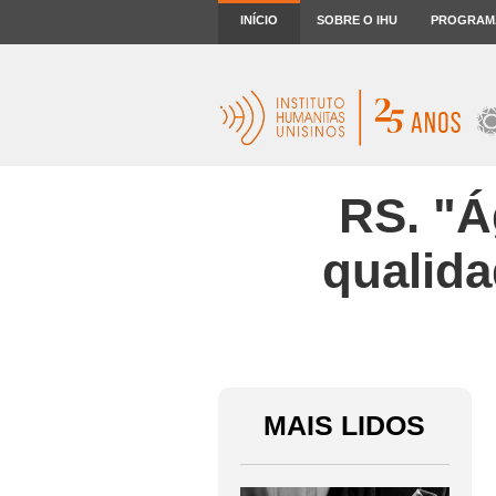
INÍCIO
SOBRE O IHU
PROGRAM
RS. "Á
qualida
MAIS LIDOS