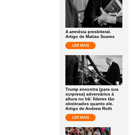
A amnésia presbiteral.
Artigo de Matias Soares
LER MAIS
Trump encontra (para sua
surpresa) adversários à
altura no Irã: líderes tão
obstinados quanto ele.
Artigo de Andrew Roth
LER MAIS