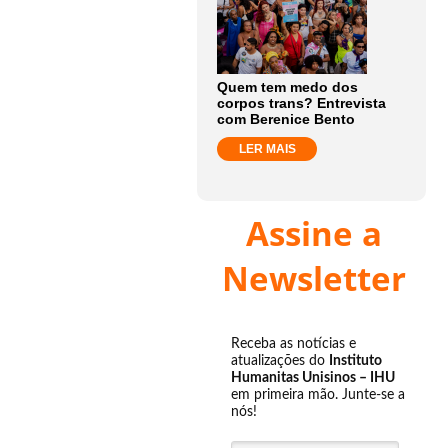
Quem tem medo dos
corpos trans? Entrevista
com Berenice Bento
LER MAIS
Assine a
Newsletter
Receba as notícias e
atualizações do
Instituto
Humanitas Unisinos – IHU
em primeira mão. Junte-se a
nós!