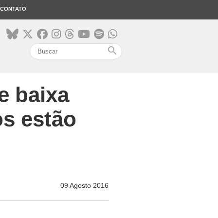
CONTATO
search
e baixa
os estão
09 Agosto 2016