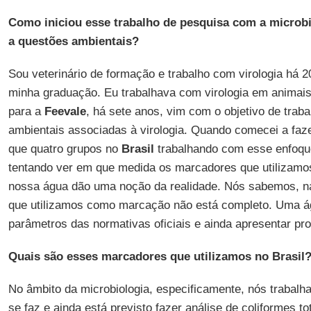
Como iniciou esse trabalho de pesquisa com a microbi
a questões ambientais?
Sou veterinário de formação e trabalho com virologia há 2
minha graduação. Eu trabalhava com virologia em anima
para a
Feevale
, há sete anos, vim com o objetivo de trab
ambientais associadas à virologia. Quando comecei a faze
que quatro grupos no
Brasil
trabalhando com esse enfoque
tentando ver em que medida os marcadores que utilizamos
nossa água dão uma noção da realidade. Nós sabemos, na l
que utilizamos como marcação não está completo. Uma á
parâmetros das normativas oficiais e ainda apresentar pr
Quais são esses marcadores que utilizamos no Brasil
No âmbito da microbiologia, especificamente, nós trabal
se faz e ainda está previsto fazer análise de coliformes tota