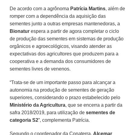
De acordo com a agrônoma
Patrícia Martins
, além de
romper com a dependência da aquisição das
sementes junto a outras empresas mantenedoras, a
Bionatur
espera a partir de agora completar o ciclo
de produção das sementes em sistemas de produção
orgânicos e agroecológicos, visando atender as
expectativas dos agricultores que produzem para a
cooperativa e a demanda dos consumidores de
sementes livres de venenos.
“Trata-se de um importante passo para alcançar a
autonomia na produção de sementes de geração
superiores, considerando o prazo estabelecido pelo
Ministério da Agricultura
, que se encerra a partir da
safra 2018/2019, para utilização de
sementes de
categoria S2
”, complementa Patrícia.
Segundo o coordenador da Conaterra,
Alcemar