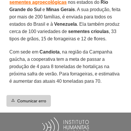
sementes agroecológicas
nos estados do
Rio
Grande do Sul
e
Minas Gerais
. A sua produção, feita
por mais de 200 famílias, é enviada para todos os
estados do Brasil e à
Venezuela
. Ela também produz
cerca de 100 variedades de
sementes crioulas
, 33
tipos de grãos, 15 de forrageiras e 12 de flores.
Com sede em
Candiota
, na região da Campanha
gaúcha, a cooperativa tem a meta de passar a
produção de 4 para 8 toneladas de hortaliças na
próxima safra de verão. Para forrageiras, e estimativa
é aumentar das atuais 40 toneladas para 70.
⚠️
Comunicar erro