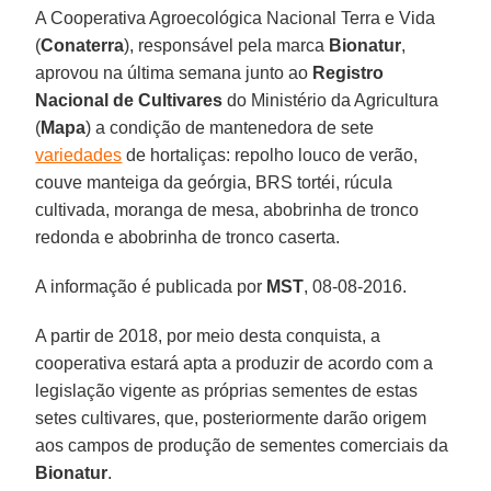
A Cooperativa Agroecológica Nacional Terra e Vida
(
Conaterra
), responsável pela marca
Bionatur
,
aprovou na última semana junto ao
Registro
Nacional de Cultivares
do Ministério da Agricultura
(
Mapa
) a condição de mantenedora de sete
variedades
de hortaliças: repolho louco de verão,
couve manteiga da geórgia, BRS tortéi, rúcula
cultivada, moranga de mesa, abobrinha de tronco
redonda e abobrinha de tronco caserta.
A informação é publicada por
MST
, 08-08-2016.
A partir de 2018, por meio desta conquista, a
cooperativa estará apta a produzir de acordo com a
legislação vigente as próprias sementes de estas
setes cultivares, que, posteriormente darão origem
aos campos de produção de sementes comerciais da
Bionatur
.