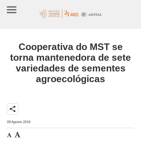
Cooperativa do MST se
torna mantenedora de sete
variedades de sementes
agroecológicas
share
09 Agosto 2016